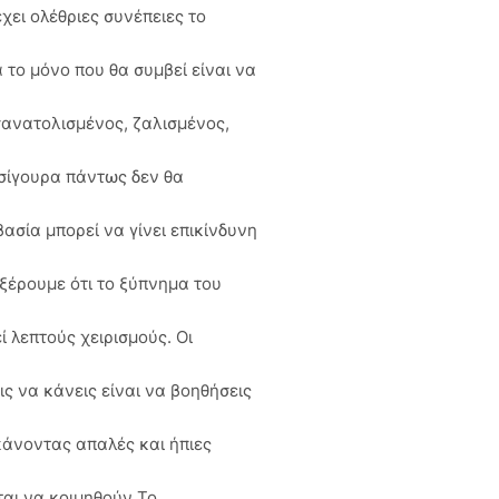
χει ολέθριες συνέπειες το
το μόνο που θα συμβεί είναι να
ανατολισμένος, ζαλισμένος,
σίγουρα πάντως δεν θα
ασία μπορεί να γίνει επικίνδυνη
 ξέρουμε ότι το ξύπνημα του
ί λεπτούς χειρισμούς. Οι
ις να κάνεις είναι να βοηθήσεις
 κάνοντας απαλές και ήπιες
αι να κοιμηθούν Το