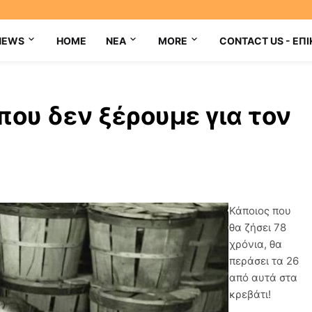
NEWS
HOME
NEA
MORE
CONTACT US - ΕΠΙ
ου δεν ξέρουμε για τον
Κάποιος που
θα ζήσει 78
χρόνια, θα
περάσει τα 26
από αυτά στα
κρεβάτι!