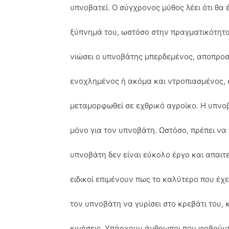
υπνοβατεί. Ο σύγχρονος μύθος λέει ότι θα έ
ξύπνημά του, ωστόσο στην πραγματικότητα 
νιώσει ο υπνοβάτης μπερδεμένος, αποπροσ
ενοχλημένος ή ακόμα και ντροπιασμένος, 
μεταμορφωθεί σε εχθρικό αγροίκο. Η υπνοβ
μόνο για τον υπνοβάτη. Ωστόσο, πρέπει να
υπνοβάτη δεν είναι εύκολο έργο και απαιτε
ειδικοί επιμένουν πως το καλύτερο που έχε
τον υπνοβάτη να γυρίσει στο κρεβάτι του,
κινήσεις. Υπάρχουν άνθρωποι που φοβούντ