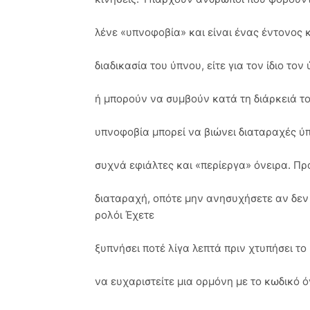
λένε «υπνοφοβία» και είναι ένας έντονος 
διαδικασία του ύπνου, είτε για τον ίδιο το
ή μπορούν να συμβούν κατά τη διάρκειά τ
υπνοφοβία μπορεί να βιώνει διαταραχές ύπ
συχνά εφιάλτες και «περίεργα» όνειρα. Πρ
διαταραχή, οπότε μην ανησυχήσετε αν δεν 
ρολόι Έχετε
ξυπνήσει ποτέ λίγα λεπτά πριν χτυπήσει το 
να ευχαριστείτε μια ορμόνη με το κωδικό 