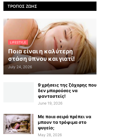
ΤΡΌΠΟΣ ΖΩΉΣ
LIFESTYLE
Ποια είναι η καλύτερη
στάση ύπνου και γιατί!
July 24, 2026
9 χρήσεις της ζάχαρης που
δεν μπορούσες να
φανταστείς!
June 19, 2026
Με ποια σειρά πρέπει να
μπουν τα τρόφιμα στο
ψυγείο;
May 28, 2026