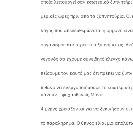
οποία λειτουργεί σαν εσωτερικό ξυπνητήρι
μερικές ώρες πριν από τα ξυπνητούρια. Οι 
λόγος που απελευθερώνεται η ορμόνη είναι
οργανισμός στο στρες του ξυπνήματος. Ακό
γεγονός ότι έχουμε συνειδητό έλεγχο πάν
πείσουμε τον εαυτό μας ότι πρέπει να ξυπν
πιθανό να ενεργοποιήσουμε το εσωτερικό μ
κάνουν... ψυχασθενείς Μόνο
4 μέρες χρειάζονται για να ξεκινήσουν οι π
το παραλήρημα. Ο ύπνος είναι μια απολύτ