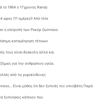
ρά το 1964 ο 17χρονος Randy
4 ώρες (11 ημέρες)! Από τότε
σο η επιτροπή των Ρεκόρ Guinness
πίσημη καταμέτρηση τέτοιων
ής τους είναι δύσκολη αλλά και
ζήμιες για την ανθρώπινη υγεία.
ολλές από τις ριψοκίνδυνες
ness... Είναι μύθος ότι δεν ξυπνάς τον υπνοβάτη Παρά
 να ξυπνήσεις κάποιον που