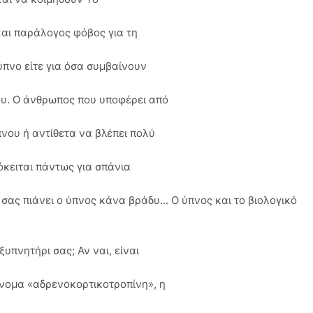
και παράλογος φόβος για τη
ν ύπνο είτε για όσα συμβαίνουν
ου. Ο άνθρωπος που υποφέρει από
νου ή αντίθετα να βλέπει πολύ
όκειται πάντως για σπάνια
σας πιάνει ο ύπνος κάνα βράδυ... Ο ύπνος και το βιολογικό
ξυπνητήρι σας; Αν ναι, είναι
όνομα «αδρενοκορτικοτροπίνη», η