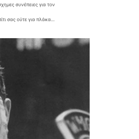
σχημες συνέπειες για τον
τι σας ούτε για πλάκα...