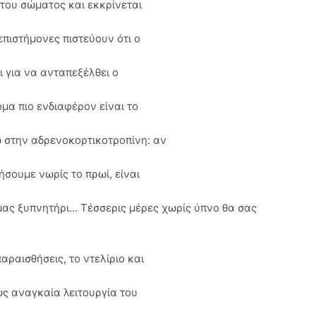
 του σώματος και εκκρίνεται
επιστήμονες πιστεύουν ότι ο
 για να ανταπεξέλθει ο
μα πιο ενδιαφέρον είναι το
ω στην αδρενοκορτικοτροπίνη: αν
ήσουμε νωρίς το πρωί, είναι
ας ξυπνητήρι... Τέσσερις μέρες χωρίς ύπνο θα σας
αραισθήσεις, το ντελίριο και
ως αναγκαία λειτουργία του