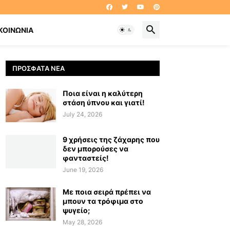
ΚΟΙΝΩΝΊΑ
ΠΡΌΣΦΑΤΑ ΝΈΑ
Ποια είναι η καλύτερη
στάση ύπνου και γιατί!
July 24, 2026
9 χρήσεις της ζάχαρης που
δεν μπορούσες να
φανταστείς!
June 19, 2026
Με ποια σειρά πρέπει να
μπουν τα τρόφιμα στο
ψυγείο;
May 28, 2026