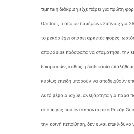
τιμητική διάκριση είχε πάρει για πρώτη φο
Gardner, ο οποίος παρέμεινε ξύπνιος για 26
το ρεκόρ έχει σπάσει αρκετές φορές, ωστό
αποφάσισε πρόσφατα να σταματήσει την ε
δοκιμασιών, καθώς η διαδικασία επαλήθευσ
κυρίως επειδή μπορούν να αποδειχθούν επι
Αυτό βέβαια ισχύει ανεξάρτητα για πάρα π
απόπειρες που εντάσσονται στα Ρεκόρ Guin
την κοινή πεποίθηση, δεν είναι επικίνδυνο