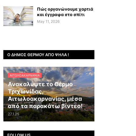
Πώς οργανώνουμε χαρτιά
και έγγραφα στο σπίτι
May 11, 2026
Ο ΔΉΜΟΣ ΘΈΡΜΟΥ ΑΠΌ ΨΗΛΆ !
ΑΙΤΩΛΟΑΚΑΡΝΑΝΊΑ
Ανακαλύψτε το Θέρμο
Τριχωνίδας,
Αιτωλοακαρνανίας, μέσα
από τα παρακάτω βίντεο!
27.1.25
FOLLOW US