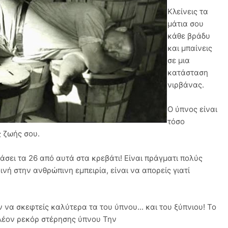
Κλείνεις τα
μάτια σου
κάθε βράδυ
και μπαίνεις
σε μια
κατάσταση
νιρβάνας.
Ο ύπνος είναι
τόσο
ς ζωής σου.
ράσει τα 26 από αυτά στα κρεβάτι! Είναι πράγματι πολύς
ινή στην ανθρώπινη εμπειρία, είναι να απορείς γιατί
 να σκεφτείς καλύτερα τα του ύπνου... και του ξύπνιου! Το
πλέον ρεκόρ στέρησης ύπνου Την