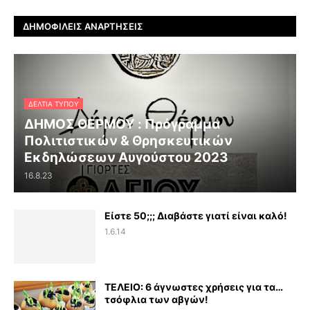
ΔΗΜΟΦΙΛΕΊΣ ΑΝΑΡΤΉΣΕΙΣ
ΔΕΛΤΊΑ ΤΎΠΟΥ
ΔΗΜΟΣ ΘΕΡΜΟΥ : Πρόγραμμα
Πολιτιστικών & Θρησκευτικών
Εκδηλώσεων Αυγούστου 2023
16.8.23
Είστε 50;;; Διαβάστε γιατί είναι καλό!
1.6.14
ΤΕΛΕΙΟ: 6 άγνωστες χρήσεις για τα…
τσόφλια των αβγών!