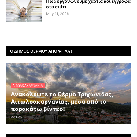
Πώς οργανώνουμε χαρτιά και έγγραφα
στο σπίτι
May 11, 2026
Ο ΔΉΜΟΣ ΘΈΡΜΟΥ ΑΠΌ ΨΗΛΆ !
ΑΙΤΩΛΟΑΚΑΡΝΑΝΊΑ
Ανακαλύψτε το Θέρμο Τριχωνίδας,
Αιτωλοακαρνανίας, μέσα από τα
παρακάτω βίντεο!
27.1.25