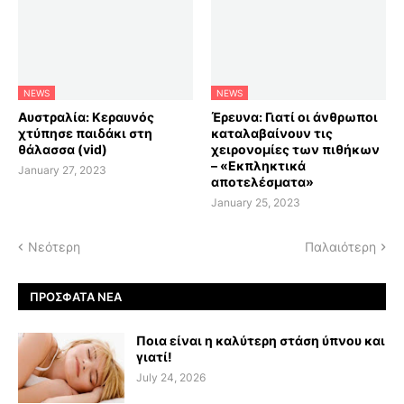
NEWS
NEWS
Αυστραλία: Κεραυνός
Έρευνα: Γιατί οι άνθρωποι
χτύπησε παιδάκι στη
καταλαβαίνουν τις
θάλασσα (vid)
χειρονομίες των πιθήκων
– «Εκπληκτικά
January 27, 2023
αποτελέσματα»
January 25, 2023
Νεότερη
Παλαιότερη
ΠΡΌΣΦΑΤΑ ΝΈΑ
Ποια είναι η καλύτερη στάση ύπνου και
γιατί!
July 24, 2026