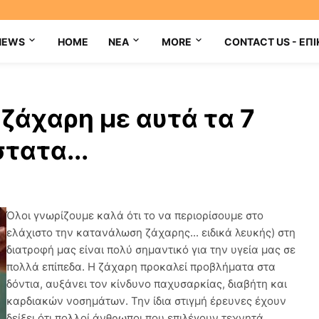
NEWS
HOME
NEA
MORE
CONTACT US - ΕΠΙ
 ζάχαρη με αυτά τα 7
τατα...
Όλοι γνωρίζουμε καλά ότι το να περιορίσουμε στο
ελάχιστο την κατανάλωση ζάχαρης... ειδικά λευκής) στη
διατροφή μας είναι πολύ σημαντικό για την υγεία μας σε
πολλά επίπεδα. Η ζάχαρη προκαλεί προβλήματα στα
δόντια, αυξάνει τον κίνδυνο παχυσαρκίας, διαβήτη και
καρδιακών νοσημάτων. Την ίδια στιγμή έρευνες έχουν
δείξει ότι πολλοί άνθρωποι που επιλέγουν τεχνητά