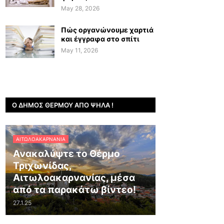
May 28, 2026
Πώς οργανώνουμε χαρτιά
και έγγραφα στο σπίτι
May 11, 2026
Ο ΔΉΜΟΣ ΘΈΡΜΟΥ ΑΠΌ ΨΗΛΆ !
ΑΙΤΩΛΟΑΚΑΡΝΑΝΊΑ
Ανακαλύψτε το Θέρμο
Τριχωνίδας,
Αιτωλοακαρνανίας, μέσα
από τα παρακάτω βίντεο!
27.1.25