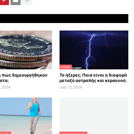
NEWS
αι πως δημιουργήθηκαν
Το ήξερες; Ποια είναι η διαφορά
ατα;
μεταξύ αστραπής και κεραυνού;
, 2024
July 12, 2024