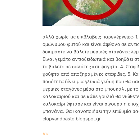
αλλά χωρίς τις επιβλαβείς παρενέργειες: 1
ομώνυμου φυτού και είναι άφθονο σε αντιοξ
δοκιμάστε να βάλετε μερικές σταγόνες λεμό
Είναι γεμάτο αντιοξειδωτικά και βοηθάει σ
το βάλετε σε σαλάτες και φαγητά. 4. Σταφίδ
χούφτα από αποξηραμένες σταφίδες. 5. Κα
ποσότητα δίνει μια γλυκιά γεύση που θα σας
μερικές σταγόνες μέσα στο μπουκάλι με το 
καλοκαιριού και σε κάθε γουλιά θα νιώθετ
καλοκαίρι έφτασε και είναι σίγουρα η εποχ
μπανάνα. Θα ικανοποιήσει την επιθυμία σας
clopyandpaste.blogspot.gr
Via