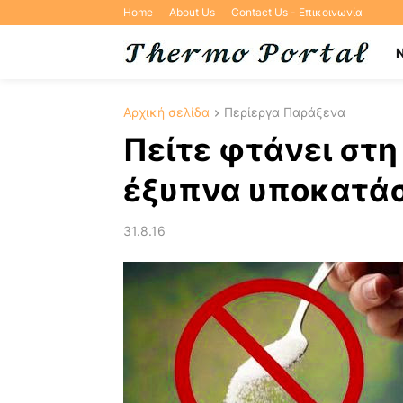
Home
About Us
Contact Us - Επικοινωνία
Αρχική σελίδα
Περίεργα Παράξενα
Πείτε φτάνει στη
έξυπνα υποκατάσ
31.8.16