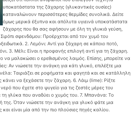
υποκατάστατα της ζάχαρης (γλυκαντικές ουσίες)
καταναλώνουν περισσότερες θερμίδες συνολικά. Δείτε
όμως μερικά έξυπνα και απόλυτα υγιεινά υποκατάστατα
ζάχαρης που θα σας αφήσουν με όλη τη γλυκιά γεύση,
. Σιρόπι σφενδάμου: Προέρχεται από τον χυμό του
ειδωτικά. 2. Λεμόνι: Αντί για ζάχαρη σε κάποιο ποτό,
νι. 3. Μέλι: Είναι η προφανής επιλογή αντί για τη ζάχαρη.
το να μαλακώσει ο ερεθισμένος λαιμός. Επίσης, μπορείτε να
ες: Αν νιώσετε την ανάγκη για κάτι γλυκό, επιλέξτε μια
νέλα: Ταιριάζει σε ροφήματα και φαγητά και σε κατάλληλη
 κάνει να ξεχάσετε την ζάχαρη. 6. Λάιμ (lime): Ρίξτε
νερό που έχετε στο ψυγείο για τις ζεστές μέρες του
ε τη γλύκα που αναδύει ο χυμός του. 7. Μπανάνα: Το
ή της. Όταν νιώσετε την ανάγκη για γλυκό φάτε μια
 και είναι μία από την πιο πλούσιες πηγές καλίου.