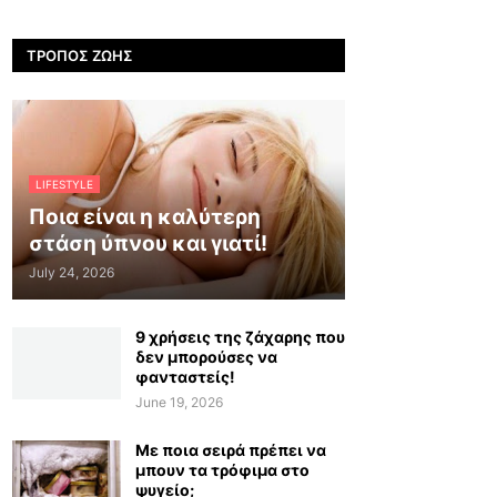
ΤΡΌΠΟΣ ΖΩΉΣ
LIFESTYLE
Ποια είναι η καλύτερη
στάση ύπνου και γιατί!
July 24, 2026
9 χρήσεις της ζάχαρης που
δεν μπορούσες να
φανταστείς!
June 19, 2026
Με ποια σειρά πρέπει να
μπουν τα τρόφιμα στο
ψυγείο;