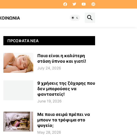
ΚΟΙΝΩΝΊΑ
ΠΡΌΣΦΑΤΑ ΝΈΑ
Ποια είναι η καλύτερη
στάση ύπνου και γιατί!
July 24, 2026
9 χρήσεις της ζάχαρης που
δεν μπορούσες να
φανταστείς!
June 19, 2026
Με ποια σειρά πρέπει να
μπουν τα τρόφιμα στο
ψυγείο;
May 28, 2026