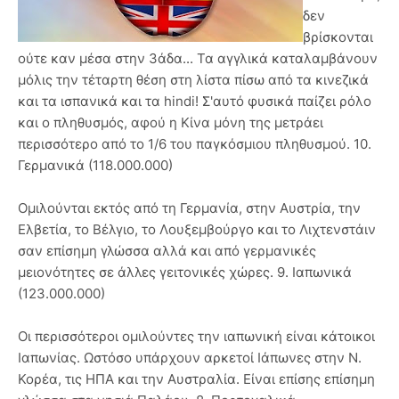
δεν
βρίσκονται
ούτε καν μέσα στην 3άδα... Τα αγγλικά καταλαμβάνουν
μόλις την τέταρτη θέση στη λίστα πίσω από τα κινεζικά
και τα ισπανικά και τα hindi! Σ'αυτό φυσικά παίζει ρόλο
και ο πληθυσμός, αφού η Κίνα μόνη της μετράει
περισσότερο από το 1/6 του παγκόσμιου πληθυσμού. 10.
Γερμανικά (118.000.000)
Ομιλούνται εκτός από τη Γερμανία, στην Αυστρία, την
Ελβετία, το Βέλγιο, το Λουξεμβούργο και το Λιχτενστάιν
σαν επίσημη γλώσσα αλλά και από γερμανικές
μειονότητες σε άλλες γειτονικές χώρες. 9. Ιαπωνικά
(123.000.000)
Οι περισσότεροι ομιλούντες την ιαπωνική είναι κάτοικοι
Ιαπωνίας. Ωστόσο υπάρχουν αρκετοί Ιάπωνες στην Ν.
Κορέα, τις ΗΠΑ και την Αυστραλία. Είναι επίσης επίσημη