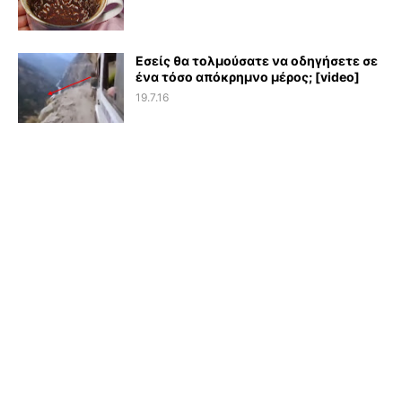
Εσείς θα τολμούσατε να οδηγήσετε σε
ένα τόσο απόκρημνο μέρος; [video]
19.7.16