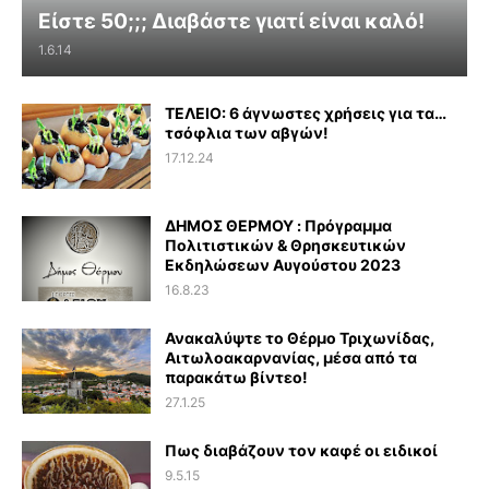
Είστε 50;;; Διαβάστε γιατί είναι καλό!
1.6.14
ΤΕΛΕΙΟ: 6 άγνωστες χρήσεις για τα…
τσόφλια των αβγών!
17.12.24
ΔΗΜΟΣ ΘΕΡΜΟΥ : Πρόγραμμα
Πολιτιστικών & Θρησκευτικών
Εκδηλώσεων Αυγούστου 2023
16.8.23
Ανακαλύψτε το Θέρμο Τριχωνίδας,
Αιτωλοακαρνανίας, μέσα από τα
παρακάτω βίντεο!
27.1.25
Πως διαβάζουν τον καφέ οι ειδικοί
9.5.15