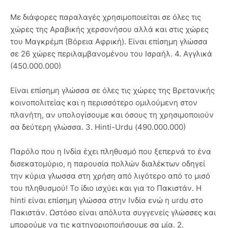
Με διάφορες παραλαγές χρησιμοποιείται σε όλες τις
χώρες της Αραβικής χερσονήσου αλλά και στις χώρες
του Μαγκρέμπ (Βόρεια Αφρική). Είναι επίσημη γλώσσα
σε 26 χώρες περιλαμβανομένου του Ισραήλ. 4. Αγγλικά
(450.000.000)
Είναι επίσημη γλώσσα σε όλες τις χώρες της Βρετανικής
κοινοπολιτείας και η περισσότερο ομιλούμενη στον
πλανήτη, αν υπολογίσουμε και όσους τη χρησιμοποιούν
σα δεύτερη γλώσσα. 3. Hinti-Urdu (490.000.000)
Παρόλο που η Ινδία έχει πληθυσμό που ξεπερνά το ένα
δισεκατομύριο, η παρουσία πολλών διαλέκτων οδηγεί
την κύρια γλωσσα στη χρήση από λιγότερο από το μισό
του πληθυσμού! Το ίδιο ισχύει και για το Πακιστάν. Η
hinti είναι επίσημη γλώσσα στην Ινδία ενώ η urdu στο
Πακιστάν. Ωστόσο είναι απόλυτα συγγενείς γλώσσες και
μπορούμε να τις κατηγοριοποιήσουμε σα μία. 2.