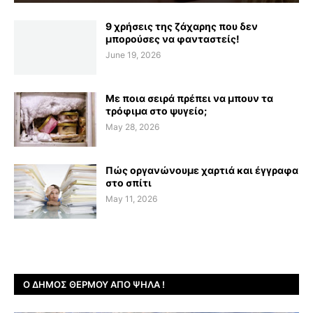
9 χρήσεις της ζάχαρης που δεν
μπορούσες να φανταστείς!
June 19, 2026
Με ποια σειρά πρέπει να μπουν τα
τρόφιμα στο ψυγείο;
May 28, 2026
Πώς οργανώνουμε χαρτιά και έγγραφα
στο σπίτι
May 11, 2026
Ο ΔΉΜΟΣ ΘΈΡΜΟΥ ΑΠΌ ΨΗΛΆ !