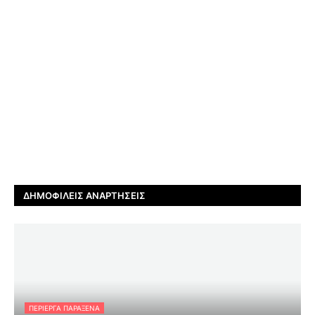
ΔΗΜΟΦΙΛΕΊΣ ΑΝΑΡΤΉΣΕΙΣ
ΠΕΡΊΕΡΓΑ ΠΑΡΆΞΕΝΑ