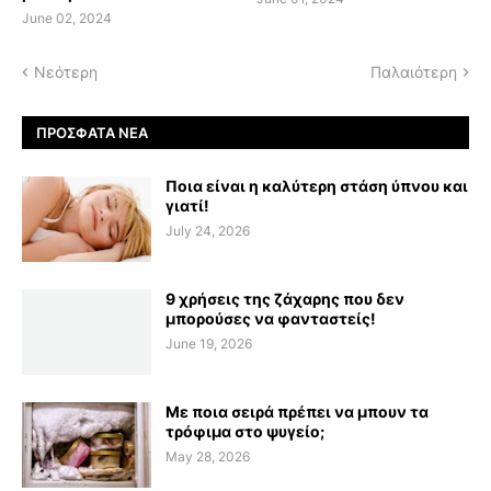
June 02, 2024
Νεότερη
Παλαιότερη
ΠΡΌΣΦΑΤΑ ΝΈΑ
Ποια είναι η καλύτερη στάση ύπνου και
γιατί!
July 24, 2026
9 χρήσεις της ζάχαρης που δεν
μπορούσες να φανταστείς!
June 19, 2026
Με ποια σειρά πρέπει να μπουν τα
τρόφιμα στο ψυγείο;
May 28, 2026