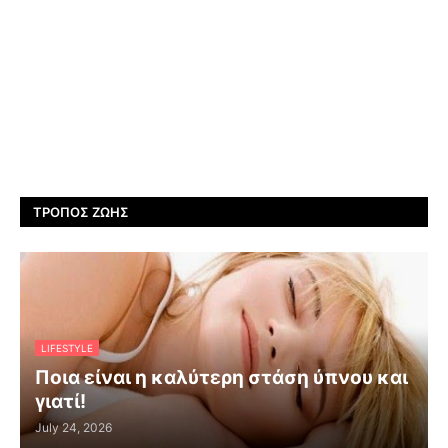
ΤΡΌΠΟΣ ΖΩΉΣ
LIFESTYLE
Ποια είναι η καλύτερη στάση ύπνου και
γιατί!
July 24, 2026