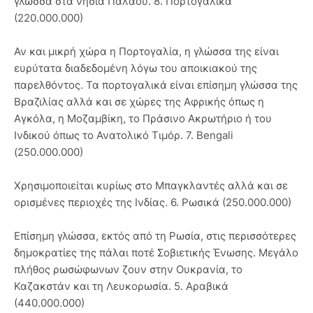
γλώσσα στα νησιά Παλάου. 8. Πορτογαλικά
(220.000.000)
Αν και μικρή χώρα η Πορτογαλία, η γλώσσα της είναι
ευρύτατα διαδεδομένη λόγω του αποικιακού της
παρελθόντος. Τα πορτογαλικά είναι επίσημη γλώσσα της
Βραζιλίας αλλά και σε χώρες της Αφρικής όπως η
Αγκόλα, η Μοζαμβίκη, το Πράσινο Ακρωτήριο ή του
Ινδικού όπως το Ανατολικό Τιμόρ. 7. Bengali
(250.000.000)
Χρησιμοποιείται κυρίως στο Μπαγκλαντές αλλά και σε
ορισμένες περιοχές της Ινδίας. 6. Ρωσικά (250.000.000)
Επίσημη γλώσσα, εκτός από τη Ρωσία, στις περισσότερες
δημοκρατίες της πάλαι ποτέ Σοβιετικής Ένωσης. Μεγάλο
πλήθος ρωσώφωνων ζουν στην Ουκρανία, το
Καζακστάν και τη Λευκορωσία. 5. Αραβικά
(440.000.000)