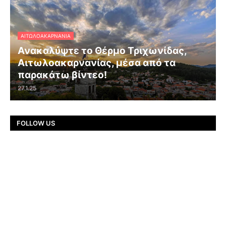
ΑΙΤΩΛΟΑΚΑΡΝΑΝΊΑ
Ανακαλύψτε το Θέρμο Τριχωνίδας,
Αιτωλοακαρνανίας, μέσα από τα
παρακάτω βίντεο!
27.1.25
FOLLOW US