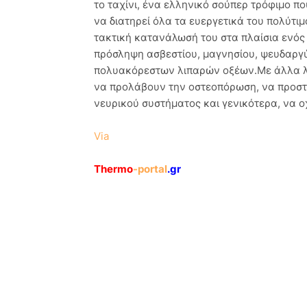
το ταχίνι, ένα ελληνικό σούπερ τρόφιμο π
να διατηρεί όλα τα ευεργετικά του πολύτι
τακτική κατανάλωσή του στα πλαίσια ενός
πρόσληψη ασβεστίου, μαγνησίου, ψευδαργύ
πολυακόρεστων λιπαρών οξέων.Με άλλα λόγ
να προλάβουν την οστεοπόρωση, να προστα
νευρικού συστήματος και γενικότερα, να 
Via
Thermo
-portal
.gr