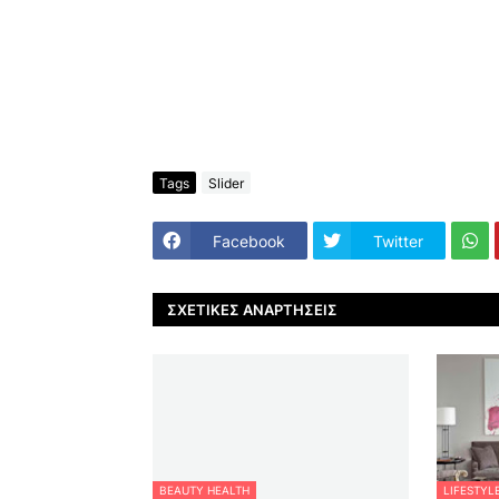
Tags
Slider
Facebook
Twitter
ΣΧΕΤΙΚΈΣ ΑΝΑΡΤΉΣΕΙΣ
BEAUTY HEALTH
LIFESTYL