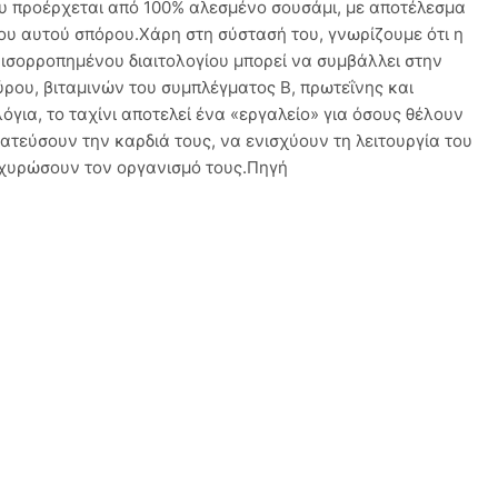
ου προέρχεται από 100% αλεσμένο σουσάμι, με αποτέλεσμα
μου αυτού σπόρου.Χάρη στη σύστασή του, γνωρίζουμε ότι η
 ισορροπημένου διαιτολογίου μπορεί να συμβάλλει στην
ρου, βιταμινών του συμπλέγματος Β, πρωτεΐνης και
ια, το ταχίνι αποτελεί ένα «εργαλείο» για όσους θέλουν
τεύσουν την καρδιά τους, να ενισχύουν τη λειτουργία του
οχυρώσουν τον οργανισμό τους.Πηγή