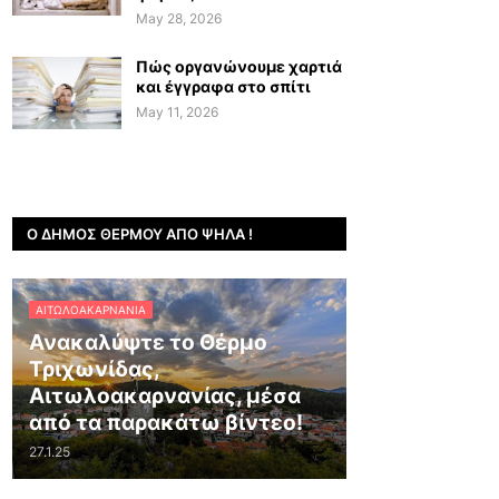
May 28, 2026
Πώς οργανώνουμε χαρτιά
και έγγραφα στο σπίτι
May 11, 2026
Ο ΔΉΜΟΣ ΘΈΡΜΟΥ ΑΠΌ ΨΗΛΆ !
ΑΙΤΩΛΟΑΚΑΡΝΑΝΊΑ
Ανακαλύψτε το Θέρμο
Τριχωνίδας,
Αιτωλοακαρνανίας, μέσα
από τα παρακάτω βίντεο!
27.1.25