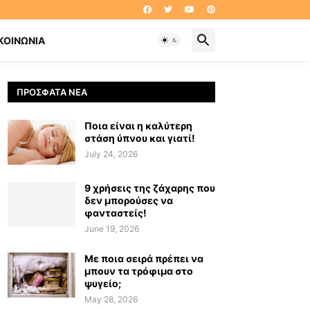
ΚΟΙΝΩΝΊΑ
ΠΡΌΣΦΑΤΑ ΝΈΑ
Ποια είναι η καλύτερη
στάση ύπνου και γιατί!
July 24, 2026
9 χρήσεις της ζάχαρης που
δεν μπορούσες να
φανταστείς!
June 19, 2026
Με ποια σειρά πρέπει να
μπουν τα τρόφιμα στο
ψυγείο;
May 28, 2026