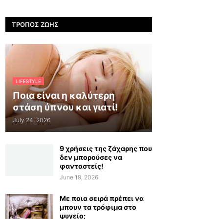
ΤΡΌΠΟΣ ΖΩΉΣ
LIFESTYLE
Ποια είναι η καλύτερη
στάση ύπνου και γιατί!
July 24, 2026
9 χρήσεις της ζάχαρης που
δεν μπορούσες να
φανταστείς!
June 19, 2026
Με ποια σειρά πρέπει να
μπουν τα τρόφιμα στο
ψυγείο;