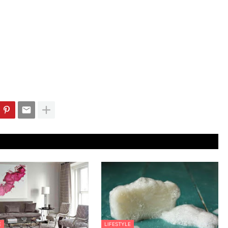
E
LIFESTYLE