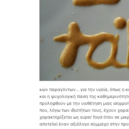
κών παραγόντων... για την υγεία, όπως η 
και η ψυχολογική πίεση της καθημερινότητ
προληφθούν με την υιοθέτηση μιας ισορρο
που, λόγω των ιδιοτήτων τους, έχουν χαρα
χαρακτηρίζεται ως super food όταν σε μι
αποτελεί έναν αξιόλογο σύμμαχο στην προ