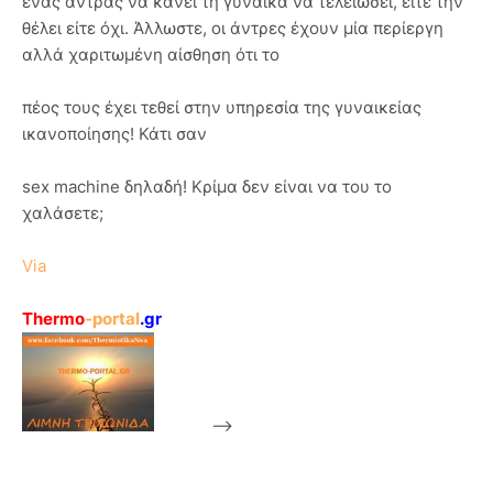
ένας άντρας να κάνει τη γυναίκα να τελειώσει, είτε την
θέλει είτε όχι. Άλλωστε, οι άντρες έχουν μία περίεργη
αλλά χαριτωμένη αίσθηση ότι το
πέος τους έχει τεθεί στην υπηρεσία της γυναικείας
ικανοποίησης! Κάτι σαν
sex machine δηλαδή! Κρίμα δεν είναι να του το
χαλάσετε;
Via
Thermo
-portal
.gr
-->