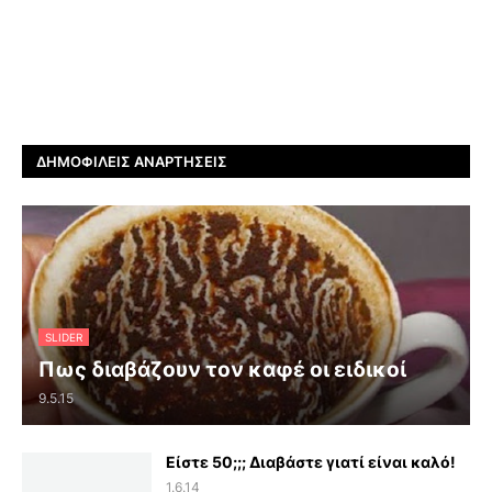
ΔΗΜΟΦΙΛΕΊΣ ΑΝΑΡΤΉΣΕΙΣ
SLIDER
Πως διαβάζουν τον καφέ οι ειδικοί
9.5.15
Είστε 50;;; Διαβάστε γιατί είναι καλό!
1.6.14