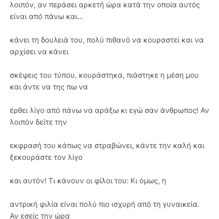
λοιπόν, αν περάσει αρκετή ώρα κατά την οποία αυτός
είναι από πάνω και...
κάνει τη δουλειά του, πολύ πιθανό να κουραστεί και να
αρχίσει να κάνει
σκέψεις του τύπου, κουράστηκα, πιάστηκε η μέση μου
και άντε να της πω να
έρθει λίγο από πάνω να αράξω κι εγώ σαν άνθρωπος! Αν
λοιπόν δείτε την
εκφρασή του κάπως να στραβώνει, κάντε την καλή και
ξεκουράστε τον λίγο
και αυτόν! Τι κάνουν οι φίλοι του: Κι όμως, η
αντρική φιλία είναι πολύ πιο ισχυρή από τη γυναικεία.
Αν εσείς την ώρα