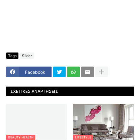
Tags
Slider
Facebook
ΣΧΕΤΙΚΈΣ ΑΝΑΡΤΉΣΕΙΣ
BEAUTY HEALTH
LIFESTYLE