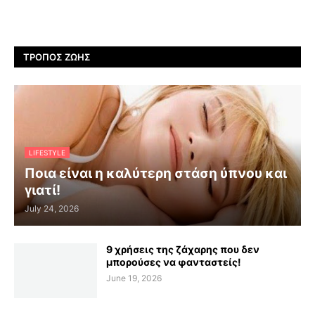
ΤΡΌΠΟΣ ΖΩΉΣ
LIFESTYLE
Ποια είναι η καλύτερη στάση ύπνου και
γιατί!
July 24, 2026
9 χρήσεις της ζάχαρης που δεν
μπορούσες να φανταστείς!
June 19, 2026