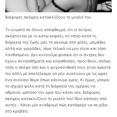
διάφορες σκέψεις κατακλύζουν το μυαλό του
Το γνωστό σε όλους απόφθεγμα, ότι οι άντρες
σκέφτονται με το κάτω κεφάλι, το οποίο κατά τη
διάρκεια της ζωής μας το ακούμε από φίλες, μαμάδες
αλλά και γιαγιάδες, ίσως τελικά να μην είναι και τόσο
λανθασμένο. Δεν εννοούμε φυσικά ότι οι άντρες δεν
έχουν συναισθήματα και ευαισθησίες, προς θεού, απλώς
τόσο η σκέψη όσο και η ψυχοσύνθεσή τους είναι αρκετά
πιο απλή με αποτέλεσμα να μην αναλύουν με τις ώρες
ένα ανούσιο θέμα όπως κάνουμε εμείς. Κι όμως, μπορεί
το ισχυρό φύλο κατά τη διάρκεια της ημέρας να
αδρανεί, ωστόσο την ώρα που κάνει sex, διάφορες
σκέψεις κατακλύζουν το μυαλό του! Ιδού κάποιες από
αυτές... Κάνει μία αναδρομή πώς κατάφερε να σε ρίξει
στο κρεβάτι: