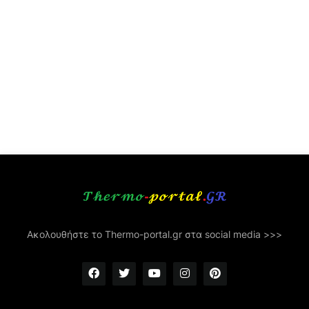
Ακολουθήστε το Thermo-portal.gr στα social media >>>