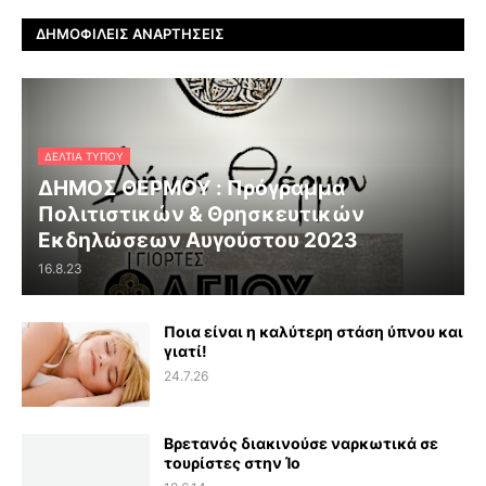
ΔΗΜΟΦΙΛΕΊΣ ΑΝΑΡΤΉΣΕΙΣ
ΔΕΛΤΊΑ ΤΎΠΟΥ
ΔΗΜΟΣ ΘΕΡΜΟΥ : Πρόγραμμα
Πολιτιστικών & Θρησκευτικών
Εκδηλώσεων Αυγούστου 2023
16.8.23
Ποια είναι η καλύτερη στάση ύπνου και
γιατί!
24.7.26
Βρετανός διακινούσε ναρκωτικά σε
τουρίστες στην Ίο