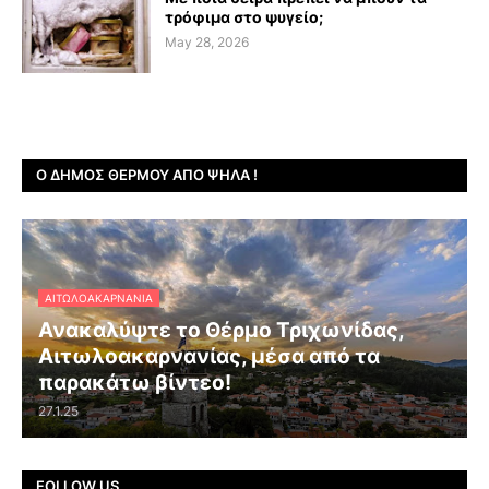
τρόφιμα στο ψυγείο;
May 28, 2026
Ο ΔΉΜΟΣ ΘΈΡΜΟΥ ΑΠΌ ΨΗΛΆ !
ΑΙΤΩΛΟΑΚΑΡΝΑΝΊΑ
Ανακαλύψτε το Θέρμο Τριχωνίδας,
Αιτωλοακαρνανίας, μέσα από τα
παρακάτω βίντεο!
27.1.25
FOLLOW US