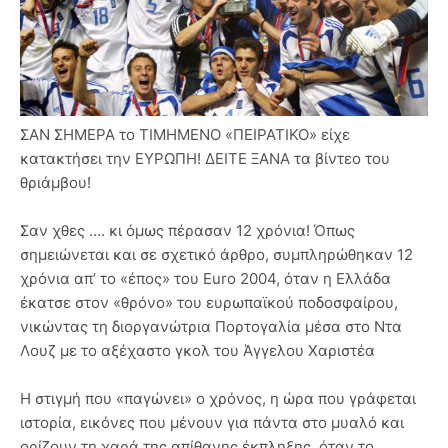
ΣΑΝ ΣΗΜΕΡΑ το ΤΙΜΗΜΕΝΟ «ΠΕΙΡΑΤΙΚΟ» είχε
κατακτήσει την ΕΥΡΩΠΗ! ΔΕΙΤΕ ΞΑΝΑ τα βίντεο του
θριάμβου!
Σαν χθες …. κι όμως πέρασαν 12 χρόνια! Όπως
σημειώνεται και σε σχετικό άρθρο, συμπληρώθηκαν 12
χρόνια απ’ το «έπος» του Euro 2004, όταν η Ελλάδα
έκατσε στον «θρόνο» του ευρωπαϊκού ποδοσφαίρου,
νικώντας τη διοργανώτρια Πορτογαλία μέσα στο Ντα
Λουζ με το αξέχαστο γκολ του Άγγελου Χαριστέα
Η στιγμή που «παγώνει» ο χρόνος, η ώρα που γράφεται
ιστορία, εικόνες που μένουν για πάντα στο μυαλό και
ορίζουν τη χαρά της απίθανης έκπληξης, όταν το