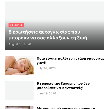
LIFESTYLE
8 ερωτήσεις αυτογνωσίας που
μπορούν να σας αλλάξουν τη ζωή
August 08, 2026
Ποια είναι η καλύτερη στάση ύπνου και
γιατί!
July 24, 2026
9 χρήσεις της ζάχαρης που δεν
μπορούσες να φανταστείς!
June 19, 2026
Με ποια σειρά πρέπει να μπουν τα