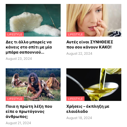
LIFESTYLE
LIFESTYLE
Δες τι άλλο μπορείς να
Αυτές είναι ΣΥΝΗΘΕΙΕΣ
κάνεις στο σπίτι με μία
που σου κάνουν ΚΑΚΟ!
μπάρα σαπουνιού...
August 22, 2024
August 23, 2024
LIFESTYLE
LIFESTYLE
Ποια η πρώτη λέξη που
Χρήσεις – έκπληξη με
είπε ο πρωτόγονος
ελαιόλαδο
άνθρωπος;
August 18, 2024
August 21, 2024