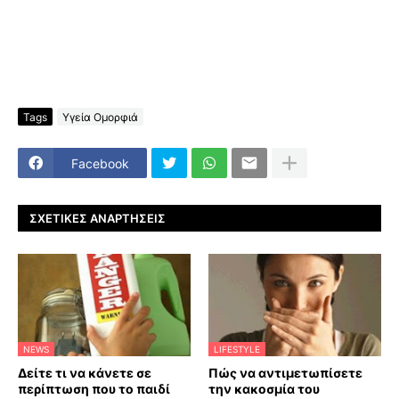
Tags
Υγεία Ομορφιά
Facebook
ΣΧΕΤΙΚΈΣ ΑΝΑΡΤΉΣΕΙΣ
NEWS
LIFESTYLE
Δείτε τι να κάνετε σε
Πώς να αντιμετωπίσετε
περίπτωση που το παιδί
την κακοσμία του