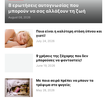
8 ερωτήσεις αυτογνωσίας που
μπορούν να σας αλλάξουν τη ζωή
August 08, 2026
Ποια είναι η καλύτερη στάση ύπνου και
γιατί!
July 24, 2026
9 χρήσεις της ζάχαρης που δεν
μπορούσες να φανταστείς!
June 19, 2026
Με ποια σειρά πρέπει να μπουν τα
τρόφιμα στο ψυγείο;
May 28, 2026