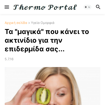
Αρχική σελίδα
Υγεία Ομορφιά
Τα "μαγικά" που κάνει το
ακτινίδιο για την
επιδερμίδα σας...
5.7.16