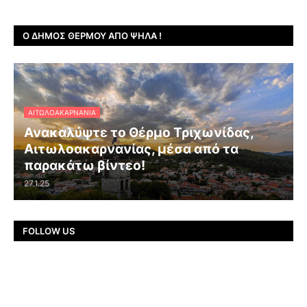
Ο ΔΉΜΟΣ ΘΈΡΜΟΥ ΑΠΌ ΨΗΛΆ !
ΑΙΤΩΛΟΑΚΑΡΝΑΝΊΑ
Ανακαλύψτε το Θέρμο Τριχωνίδας,
Αιτωλοακαρνανίας, μέσα από τα
παρακάτω βίντεο!
27.1.25
FOLLOW US