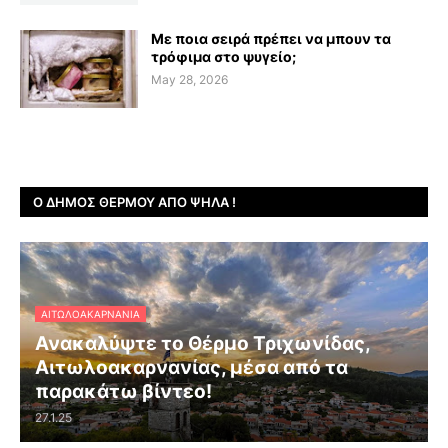
Με ποια σειρά πρέπει να μπουν τα
τρόφιμα στο ψυγείο;
May 28, 2026
Ο ΔΉΜΟΣ ΘΈΡΜΟΥ ΑΠΌ ΨΗΛΆ !
ΑΙΤΩΛΟΑΚΑΡΝΑΝΊΑ
Ανακαλύψτε το Θέρμο Τριχωνίδας,
Αιτωλοακαρνανίας, μέσα από τα
παρακάτω βίντεο!
27.1.25