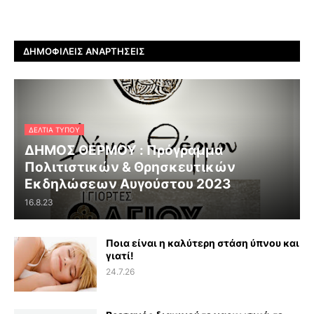
ΔΗΜΟΦΙΛΕΊΣ ΑΝΑΡΤΉΣΕΙΣ
ΔΕΛΤΊΑ ΤΎΠΟΥ
ΔΗΜΟΣ ΘΕΡΜΟΥ : Πρόγραμμα
Πολιτιστικών & Θρησκευτικών
Εκδηλώσεων Αυγούστου 2023
16.8.23
Ποια είναι η καλύτερη στάση ύπνου και
γιατί!
24.7.26