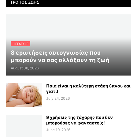
ΤΡΌΠΟΣ ΖΩΉΣ
LIFESTYLE
8 ερωτήσεις αυτογνωσίας που
μπορούν να σας αλλάξουν τη ζωή
August 08, 2026
Ποια είναι η καλύτερη στάση ύπνου και
γιατί!
July 24, 2026
9 χρήσεις της ζάχαρης που δεν
μπορούσες να φανταστείς!
June 19, 2026