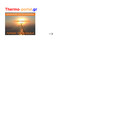
Thermo
-portal
.gr
-->