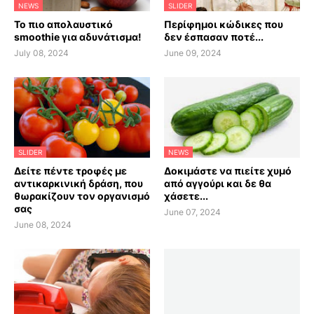
NEWS
SLIDER
Το πιο απολαυστικό
Περίφημοι κώδικες που
smoothie για αδυνάτισμα!
δεν έσπασαν ποτέ...
July 08, 2024
June 09, 2024
SLIDER
NEWS
Δείτε πέντε τροφές με
Δοκιμάστε να πιείτε χυμό
αντικαρκινική δράση, που
από αγγούρι και δε θα
θωρακίζουν τον οργανισμό
χάσετε...
σας
June 07, 2024
June 08, 2024