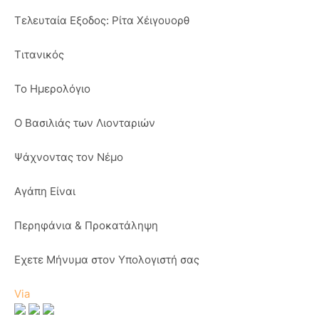
Τελευταία Εξοδος: Ρίτα Χέιγουορθ
Τιτανικός
Το Ημερολόγιο
Ο Βασιλιάς των Λιονταριών
Ψάχνοντας τον Νέμο
Αγάπη Είναι
Περηφάνια & Προκατάληψη
Εχετε Μήνυμα στον Υπολογιστή σας
Via