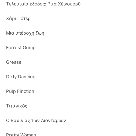
Τελευταία έξοδος: Ρίτα Χέιγουορθ
Χάρι Πότερ
Μια υπέροχη ζωή
Forrest Gump
Grease
Dirty Dancing
Pulp Finction
Τιτανικός
Ο Βασιλιάς των Λιονταριών
Pretty Woman