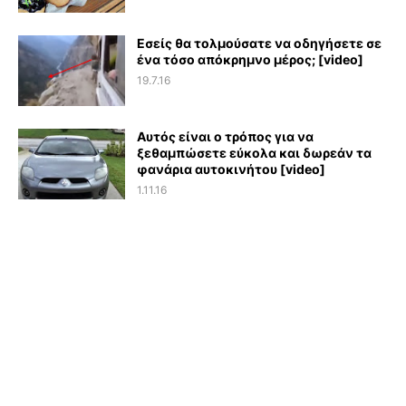
Εσείς θα τολμούσατε να οδηγήσετε σε
ένα τόσο απόκρημνο μέρος; [video]
19.7.16
Αυτός είναι ο τρόπος για να
ξεθαμπώσετε εύκολα και δωρεάν τα
φανάρια αυτοκινήτου [video]
1.11.16