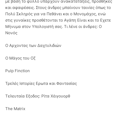
με βάση το φύλλο υπάρχουν ανακατατάξεις, προσθήκες
και αφαιρέσεις. Στους άνδρες μπαίνουν ταινίες όπως το
Πολύ Σκληρός για να Πεθάνει και ο Μονομάχος, ενώ
στις γυναίκες προσθέτονται το Αγάπη Είναι και το Εχετε
Μήνυμα στον Υπολογιστή σας. Τι λένε οι άνδρες: Ο
Νονός
Ο Αρχοντας των Δαχτυλιδιών
Ο Μάγος του Οζ
Pulp Finction
Τρελές Ιστορίες Ερωτα και Φαντασίας
Τελευταία Εξοδος: Ρίτα Χέιγουορθ
The Matrix