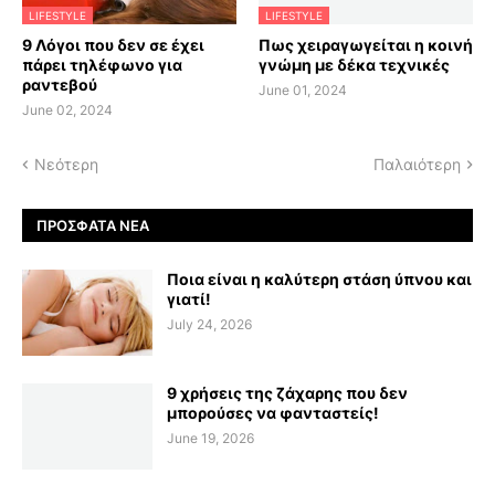
LIFESTYLE
LIFESTYLE
9 Λόγοι που δεν σε έχει
Πως χειραγωγείται η κοινή
πάρει τηλέφωνο για
γνώμη με δέκα τεχνικές
ραντεβού
June 01, 2024
June 02, 2024
Νεότερη
Παλαιότερη
ΠΡΌΣΦΑΤΑ ΝΈΑ
Ποια είναι η καλύτερη στάση ύπνου και
γιατί!
July 24, 2026
9 χρήσεις της ζάχαρης που δεν
μπορούσες να φανταστείς!
June 19, 2026