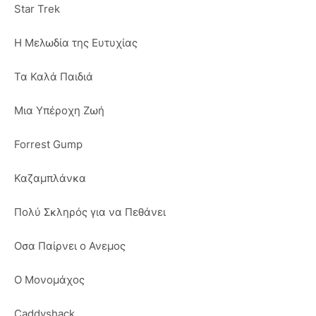
Star Trek
Η Μελωδία της Ευτυχίας
Τα Καλά Παιδιά
Μια Υπέροχη Ζωή
Forrest Gump
Καζαμπλάνκα
Πολύ Σκληρός για να Πεθάνει
Οσα Παίρνει ο Ανεμος
Ο Μονομάχος
Caddyshack