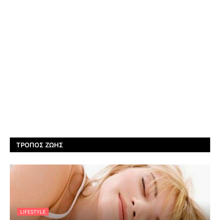
ΤΡΌΠΟΣ ΖΩΉΣ
LIFESTYLE