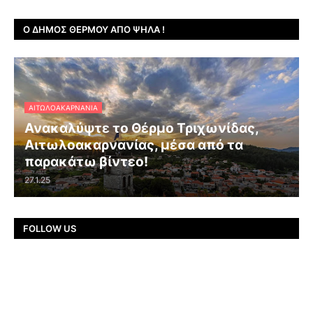
Ο ΔΉΜΟΣ ΘΈΡΜΟΥ ΑΠΌ ΨΗΛΆ !
ΑΙΤΩΛΟΑΚΑΡΝΑΝΊΑ
Ανακαλύψτε το Θέρμο Τριχωνίδας,
Αιτωλοακαρνανίας, μέσα από τα
παρακάτω βίντεο!
27.1.25
FOLLOW US