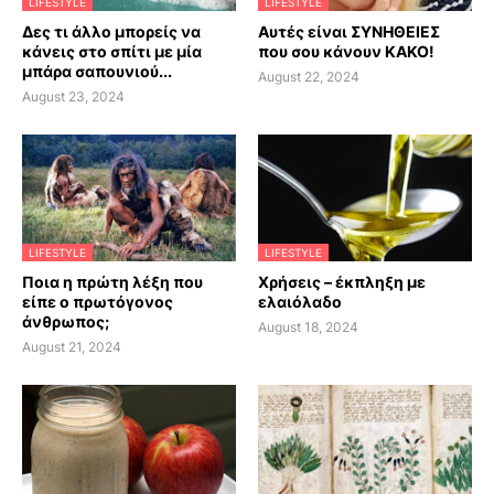
LIFESTYLE
LIFESTYLE
Δες τι άλλο μπορείς να
Αυτές είναι ΣΥΝΗΘΕΙΕΣ
κάνεις στο σπίτι με μία
που σου κάνουν ΚΑΚΟ!
μπάρα σαπουνιού...
August 22, 2024
August 23, 2024
LIFESTYLE
LIFESTYLE
Ποια η πρώτη λέξη που
Χρήσεις – έκπληξη με
είπε ο πρωτόγονος
ελαιόλαδο
άνθρωπος;
August 18, 2024
August 21, 2024