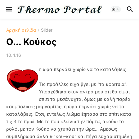
Αρχική σελίδα
Slider
O... Κούκος
10.4.16
η ώρα περνάει χωρίς να το καταλάβεις
Τις προάλλες ειχα βγει με "τα κοριτσια".
Υποσχέθηκα στον άντρα μου οτι θα είμαι
σπίτι τα μεσάνυχτα, όμως με καλή παρέα
και μπολικες μαργαρίτες, η ώρα περνάει χωρίς να το
καταλάβεις. Έτσι, εντελώς λιώμα έφτασα στο σπίτι κατα
τις 3 το πρωί. Με το που κλείνω την πόρτα, ακούω το
ρολόι με τον Κούκο να χτυπάει την ώρα... Αμέσως
συμπλήρωσα άλλα 9 "κου-κου" και πήγα ευχαριστημένη