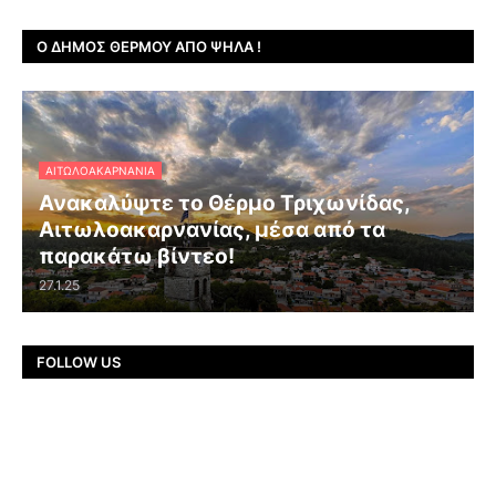
Ο ΔΉΜΟΣ ΘΈΡΜΟΥ ΑΠΌ ΨΗΛΆ !
ΑΙΤΩΛΟΑΚΑΡΝΑΝΊΑ
Ανακαλύψτε το Θέρμο Τριχωνίδας,
Αιτωλοακαρνανίας, μέσα από τα
παρακάτω βίντεο!
27.1.25
FOLLOW US