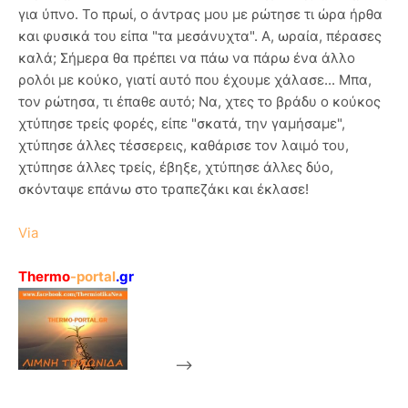
για ύπνο. Το πρωί, ο άντρας μου με ρώτησε τι ώρα ήρθα
και φυσικά του είπα "τα μεσάνυχτα". Α, ωραία, πέρασες
καλά; Σήμερα θα πρέπει να πάω να πάρω ένα άλλο
ρολόι με κούκο, γιατί αυτό που έχουμε χάλασε... Μπα,
τον ρώτησα, τι έπαθε αυτό; Να, χτες το βράδυ ο κούκος
χτύπησε τρείς φορές, είπε "σκατά, την γαμήσαμε",
χτύπησε άλλες τέσσερεις, καθάρισε τον λαιμό του,
χτύπησε άλλες τρείς, έβηξε, χτύπησε άλλες δύο,
σκόνταψε επάνω στο τραπεζάκι και έκλασε!
Via
Thermo
-portal
.gr
-->