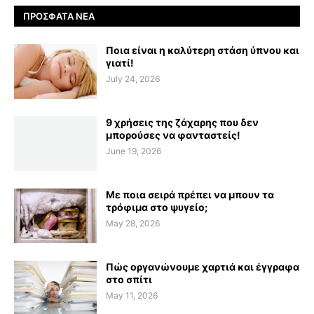
ΠΡΌΣΦΑΤΑ ΝΈΑ
Ποια είναι η καλύτερη στάση ύπνου και
γιατί!
July 24, 2026
9 χρήσεις της ζάχαρης που δεν
μπορούσες να φανταστείς!
June 19, 2026
Με ποια σειρά πρέπει να μπουν τα
τρόφιμα στο ψυγείο;
May 28, 2026
Πώς οργανώνουμε χαρτιά και έγγραφα
στο σπίτι
May 11, 2026