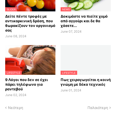
SLIDER
NEWS
Δείτε πέντε τροφές με
Δοκιμάστε να πιείτε χυμό
αντικαρκινική δράση, που
από αγγούρι και δε θα
θωρακίζουν τον οργανισμό
χάσετε...
σας
June 07, 2024
June 08, 2024
LIFESTYLE
LIFESTYLE
9 Λόγοι που δεν σε έχει
Πως χειραγωγείται η κοινή
πάρει τηλέφωνο για
γνώμη με δέκα τεχνικές
ραντεβού
June 01, 2024
June 02, 2024
Νεότερη
Παλαιότερη