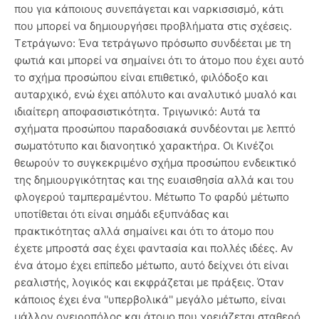
που για κάποιους συνεπάγεται και ναρκισσισμό, κάτι
που μπορεί να δημιουργήσει προβλήματα στις σχέσεις.
Τετράγωνο: Ένα τετράγωνο πρόσωπο συνδέεται με τη
φωτιά και μπορεί να σημαίνει ότι το άτομο που έχει αυτό
το σχήμα προσώπου είναι επιθετικό, φιλόδοξο και
αυταρχικό, ενώ έχει απόλυτο και αναλυτικό μυαλό και
ιδιαίτερη αποφασιστικότητα. Τριγωνικό: Αυτά τα
σχήματα προσώπου παραδοσιακά συνδέονται με λεπτό
σωματότυπο και διανοητικό χαρακτήρα. Οι Κινέζοι
θεωρούν το συγκεκριμένο σχήμα προσώπου ενδεικτικό
της δημιουργικότητας και της ευαισθησία αλλά και του
φλογερού ταμπεραμέντου. Μέτωπο Το φαρδύ μέτωπο
υποτίθεται ότι είναι σημάδι εξυπνάδας και
πρακτικότητας αλλά σημαίνει και ότι το άτομο που
έχετε μπροστά σας έχει φαντασία και πολλές ιδέες. Αν
ένα άτομο έχει επίπεδο μέτωπο, αυτό δείχνει ότι είναι
ρεαλιστής, λογικός και εκφράζεται με πράξεις. Όταν
κάποιος έχει ένα ''υπερβολικά'' μεγάλο μέτωπο, είναι
μάλλον ονειροπόλος και άτομο που χρειάζεται σταθερό