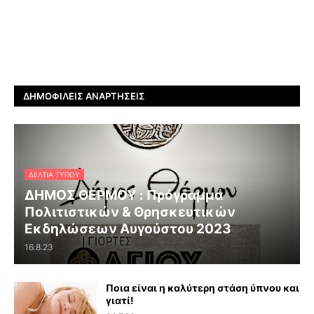
ΔΗΜΟΦΙΛΕΊΣ ΑΝΑΡΤΉΣΕΙΣ
ΔΕΛΤΊΑ ΤΎΠΟΥ
ΔΗΜΟΣ ΘΕΡΜΟΥ : Πρόγραμμα
Πολιτιστικών & Θρησκευτικών
Εκδηλώσεων Αυγούστου 2023
16.8.23
Ποια είναι η καλύτερη στάση ύπνου και
γιατί!