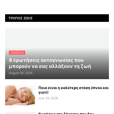
ΤΡΌΠΟΣ ΖΩΉΣ
LIFESTYLE
8 ερωτήσεις αυτογνωσίας που
μπορούν να σας αλλάξουν τη ζωή
August 08, 2026
Ποια είναι η καλύτερη στάση ύπνου και
γιατί!
July 24, 2026
9 χρήσεις της ζάχαρης που δεν