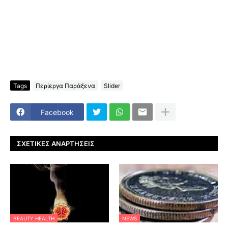
Tags
Περίεργα Παράξενα
Slider
Facebook
ΣΧΕΤΙΚΈΣ ΑΝΑΡΤΉΣΕΙΣ
BEAUTY HEALTH
NEWS