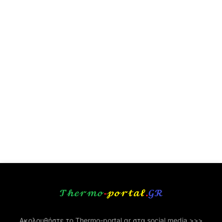
Ακολουθήστε το Thermo-portal.gr στα social media >>>