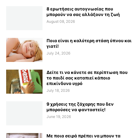
8 ερωτήσεις αυτογνωσίας που
μπορούν να σας αλλάξουν τη ζωή
August 08, 2026
Ποια είναι η καλύτερη στάση ύπνου και
γιατί!
July 24, 2026
Δείτε τι να κάνετε σε περίπτωση που
το παιδί σας καταπιεί κάποιο
επικίνδυνο υγρό
July 18, 2026
9 χρήσεις της ζάχαρης που δεν
μπορούσες να φανταστείς!
June 19, 2026
Με ποια σειρά πρέπει να μπουν τα