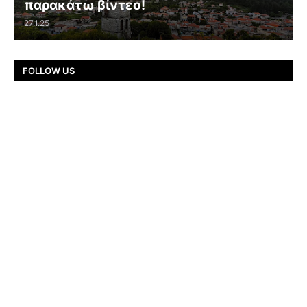
παρακάτω βίντεο!
27.1.25
FOLLOW US