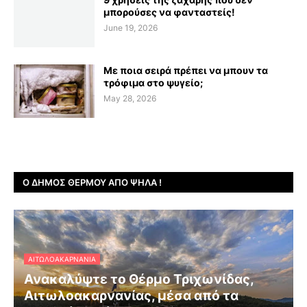
μπορούσες να φανταστείς!
June 19, 2026
Με ποια σειρά πρέπει να μπουν τα
τρόφιμα στο ψυγείο;
May 28, 2026
Ο ΔΉΜΟΣ ΘΈΡΜΟΥ ΑΠΌ ΨΗΛΆ !
ΑΙΤΩΛΟΑΚΑΡΝΑΝΊΑ
Ανακαλύψτε το Θέρμο Τριχωνίδας,
Αιτωλοακαρνανίας, μέσα από τα