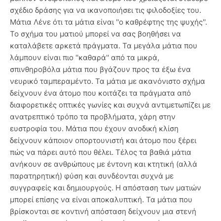
σχέδιο δράσης για να ικανοποιήσει τις φιλοδοξίες του.
Μάτια Λένε ότι τα μάτια είναι ''ο καθρέφτης της ψυχής''.
Το σχήμα του ματιού μπορεί να σας βοηθήσει να
καταλάβετε αρκετά πράγματα. Τα μεγάλα μάτια που
λάμπουν είναι πιο ''καθαρά'' από τα μικρά,
σπινθηροβόλα μάτια που βγάζουν προς τα έξω ένα
νευρικό ταμπεραμέντο. Τα μάτια με ακανόνιστο σχήμα
δείχνουν ένα άτομο που κοιτάζει τα πράγματα από
διαφορετικές οπτικές γωνίες και συχνά αντιμετωπίζει με
ανατρεπτικό τρόπο τα προβλήματα, χάρη στην
ευστροφία του. Μάτια που έχουν ανοδική κλίση
δείχνουν κάποιον οπορτουνιστή και άτομο που ξέρει
πώς να πάρει αυτό που θέλει. Τέλος τα βαθιά μάτια
ανήκουν σε ανθρώπους με έντονη και κτητική (αλλά
παρατηρητική) φύση και συνδέονται συχνά με
συγγραφείς και δημιουργούς. Η απόσταση των ματιών
μπορεί επίσης να είναι αποκαλυπτική. Τα μάτια που
βρίσκονται σε κοντινή απόσταση δείχνουν μια στενή