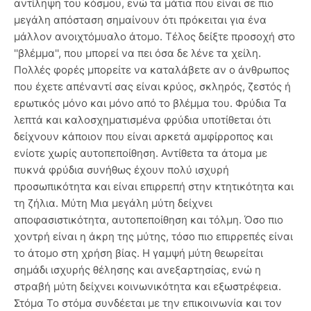
αντίληψη του κόσμου, ενώ τα μάτια που είναι σε πιο
μεγάλη απόσταση σημαίνουν ότι πρόκειται για ένα
μάλλον ανοιχτόμυαλο άτομο. Τέλος δείξτε προσοχή στο
''βλέμμα'', που μπορεί να πει όσα δε λένε τα χείλη.
Πολλές φορές μπορείτε να καταλάβετε αν ο άνθρωπος
που έχετε απέναντί σας είναι κρύος, σκληρός, ζεστός ή
ερωτικός μόνο και μόνο από το βλέμμα του. Φρύδια Τα
λεπτά και καλοσχηματισμένα φρύδια υποτίθεται ότι
δείχνουν κάποιον που είναι αρκετά αμφίρροπος και
ενίοτε χωρίς αυτοπεποίθηση. Αντίθετα τα άτομα με
πυκνά φρύδια συνήθως έχουν πολύ ισχυρή
προσωπικότητα και είναι επιρρεπή στην κτητικότητα και
τη ζήλια. Μύτη Μια μεγάλη μύτη δείχνει
αποφασιστικότητα, αυτοπεποίθηση και τόλμη. Όσο πιο
χοντρή είναι η άκρη της μύτης, τόσο πιο επιρρεπές είναι
το άτομο στη χρήση βίας. Η γαμψή μύτη θεωρείται
σημάδι ισχυρής θέλησης και ανεξαρτησίας, ενώ η
στραβή μύτη δείχνει κοινωνικότητα και εξωστρέφεια.
Στόμα Το στόμα συνδέεται με την επικοινωνία και τον