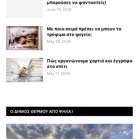
μπορούσες να φανταστείς!
June 19, 2026
Με ποια σειρά πρέπει να μπουν τα
τρόφιμα στο ψυγείο;
May 28, 2026
Πώς οργανώνουμε χαρτιά και έγγραφα
στο σπίτι
May 11, 2026
Ο ΔΉΜΟΣ ΘΈΡΜΟΥ ΑΠΌ ΨΗΛΆ !