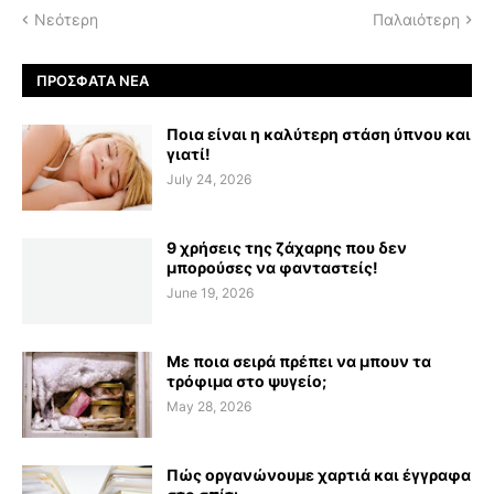
Νεότερη
Παλαιότερη
ΠΡΌΣΦΑΤΑ ΝΈΑ
Ποια είναι η καλύτερη στάση ύπνου και
γιατί!
July 24, 2026
9 χρήσεις της ζάχαρης που δεν
μπορούσες να φανταστείς!
June 19, 2026
Με ποια σειρά πρέπει να μπουν τα
τρόφιμα στο ψυγείο;
May 28, 2026
Πώς οργανώνουμε χαρτιά και έγγραφα