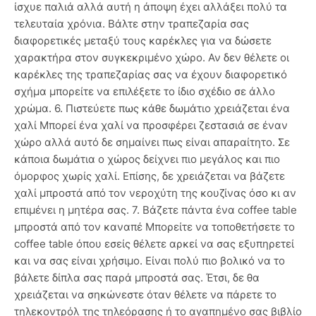
ίσχυε παλιά αλλά αυτή η άποψη έχει αλλάξει πολύ τα
τελευταία χρόνια. Βάλτε στην τραπεζαρία σας
διαφορετικές μεταξύ τους καρέκλες για να δώσετε
χαρακτήρα στον συγκεκριμένο χώρο. Αν δεν θέλετε οι
καρέκλες της τραπεζαρίας σας να έχουν διαφορετικό
σχήμα μπορείτε να επιλέξετε το ίδιο σχέδιο σε άλλο
χρώμα. 6. Πιστεύετε πως κάθε δωμάτιο χρειάζεται ένα
χαλί Μπορεί ένα χαλί να προσφέρει ζεστασιά σε έναν
χώρο αλλά αυτό δε σημαίνει πως είναι απαραίτητο. Σε
κάποια δωμάτια ο χώρος δείχνει πιο μεγάλος και πιο
όμορφος χωρίς χαλί. Επίσης, δε χρειάζεται να βάζετε
χαλί μπροστά από τον νεροχύτη της κουζίνας όσο κι αν
επιμένει η μητέρα σας. 7. Βάζετε πάντα ένα coffee table
μπροστά από τον καναπέ Μπορείτε να τοποθετήσετε το
coffee table όπου εσείς θέλετε αρκεί να σας εξυπηρετεί
και να σας είναι χρήσιμο. Είναι πολύ πιο βολικό να το
βάλετε δίπλα σας παρά μπροστά σας. Έτσι, δε θα
χρειάζεται να σηκώνεστε όταν θέλετε να πάρετε το
τηλεκοντρόλ της τηλεόρασης ή το αγαπημένο σας βιβλίο