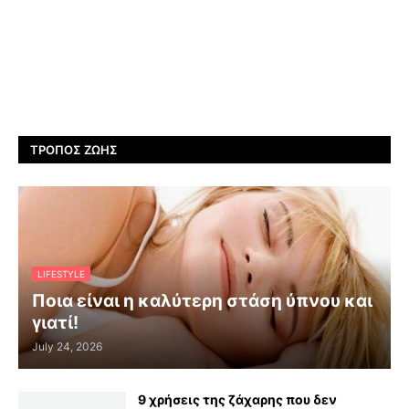
ΤΡΌΠΟΣ ΖΩΉΣ
LIFESTYLE
Ποια είναι η καλύτερη στάση ύπνου και
γιατί!
July 24, 2026
9 χρήσεις της ζάχαρης που δεν