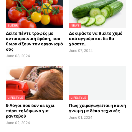
SLIDER
NEWS
Δείτε πέντε τροφές με
Δοκιμάστε να πιείτε χυμό
αντικαρκινική δράση, που
από αγγούρι και δε θα
θωρακίζουν τον οργανισμό
χάσετε...
σας
June 07, 2024
June 08, 2024
LIFESTYLE
LIFESTYLE
9 Λόγοι που δεν σε έχει
Πως χειραγωγείται η κοινή
πάρει τηλέφωνο για
γνώμη με δέκα τεχνικές
ραντεβού
June 01, 2024
June 02, 2024