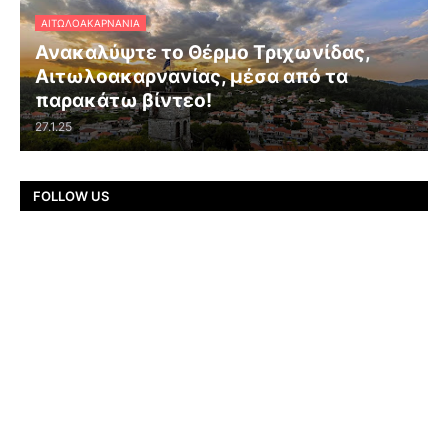
ΑΙΤΩΛΟΑΚΑΡΝΑΝΊΑ
Ανακαλύψτε το Θέρμο Τριχωνίδας,
Αιτωλοακαρνανίας, μέσα από τα
παρακάτω βίντεο!
27.1.25
FOLLOW US