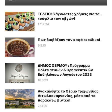
ΤΕΛΕΙΟ: 6 άγνωστες χρήσεις για τα…
τσόφλια των αβγών!
17.12.24
Πως διαβάζουν τον καφέ οι ειδικοί
9.5.15
ΔΗΜΟΣ ΘΕΡΜΟΥ : Πρόγραμμα
Πολιτιστικών & Θρησκευτικών
Εκδηλώσεων Αυγούστου 2023
16.8.23
Ανακαλύψτε το Θέρμο Τριχωνίδας,
Αιτωλοακαρνανίας, μέσα από τα
παρακάτω βίντεο!
27.1.25