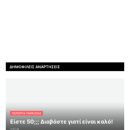
ΔΗΜΟΦΙΛΕΊΣ ΑΝΑΡΤΉΣΕΙΣ
ΠΕΡΊΕΡΓΑ ΠΑΡΆΞΕΝΑ
Είστε 50;;; Διαβάστε γιατί είναι καλό!
1.6.14