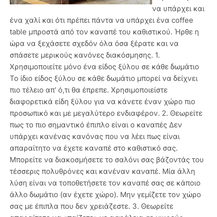
να υπάρχει και
ένα χαλί και ότι πρέπει πάντα να υπάρχει ένα coffee
table μπροστά από τον καναπέ του καθιστικού. Ήρθε η
ώρα να ξεχάσετε σχεδόν όλα όσα ξέρατε και να
σπάσετε μερικούς κανόνες διακόσμησης. 1.
Χρησιμοποιείτε μόνο ένα είδος ξύλου σε κάθε δωμάτιο
Το ίδιο είδος ξύλου σε κάθε δωμάτιο μπορεί να δείχνει
πιο τέλειο απ' ό,τι θα έπρεπε. Χρησιμοποιείστε
διαφορετικά είδη ξύλου για να κάνετε έναν χώρο πιο
προσωπικό και με μεγαλύτερο ενδιαφέρον. 2. Θεωρείτε
πως το πιο σημαντικό έπιπλο είναι ο καναπές Δεν
υπάρχει κανένας κανόνας που να λέει πως είναι
απαραίτητο να έχετε καναπέ στο καθιστικό σας.
Μπορείτε να διακοσμήσετε το σαλόνι σας βάζοντάς του
τέσσερις πολυθρόνες και κανέναν καναπέ. Μία άλλη
λύση είναι να τοποθετήσετε τον καναπέ σας σε κάποιο
άλλο δωμάτιο (αν έχετε χώρο). Μην γεμίζετε τον χώρο
σας με έπιπλα που δεν χρειάζεστε. 3. Θεωρείτε