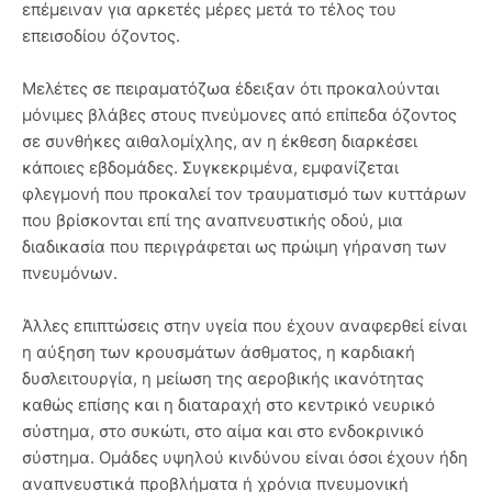
επέμειναν για αρκετές μέρες μετά το τέλος του
επεισοδίου όζοντος.
Μελέτες σε πειραματόζωα έδειξαν ότι προκαλούνται
μόνιμες βλάβες στους πνεύμονες από επίπεδα όζοντος
σε συνθήκες αιθαλομίχλης, αν η έκθεση διαρκέσει
κάποιες εβδομάδες. Συγκεκριμένα, εμφανίζεται
φλεγμονή που προκαλεί τον τραυματισμό των κυττάρων
που βρίσκονται επί της αναπνευστικής οδού, μια
διαδικασία που περιγράφεται ως πρώιμη γήρανση των
πνευμόνων.
Άλλες επιπτώσεις στην υγεία που έχουν αναφερθεί είναι
η αύξηση των κρουσμάτων άσθματος, η καρδιακή
δυσλειτουργία, η μείωση της αεροβικής ικανότητας
καθώς επίσης και η διαταραχή στο κεντρικό νευρικό
σύστημα, στο συκώτι, στο αίμα και στο ενδοκρινικό
σύστημα. Ομάδες υψηλού κινδύνου είναι όσοι έχουν ήδη
αναπνευστικά προβλήματα ή χρόνια πνευμονική