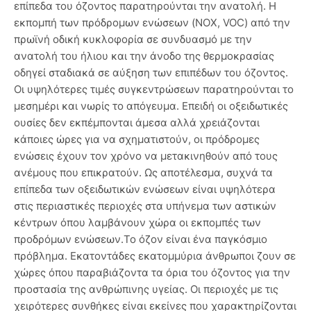
επίπεδα του όζοντος παρατηρούνται την ανατολή. Η
εκπομπή των πρόδρομων ενώσεων (ΝΟΧ, VOC) από την
πρωϊνή οδική κυκλοφορία σε συνδυασμό με την
ανατολή του ήλιου και την άνοδο της θερμοκρασίας
οδηγεί σταδιακά σε αύξηση των επιπέδων του όζοντος.
Οι υψηλότερες τιμές συγκεντρώσεων παρατηρούνται το
μεσημέρι και νωρίς το απόγευμα. Επειδή οι οξειδωτικές
ουσίες δεν εκπέμπονται άμεσα αλλά χρειάζονται
κάποιες ώρες για να σχηματιστούν, οι πρόδρομες
ενώσεις έχουν τον χρόνο να μετακινηθούν από τους
ανέμους που επικρατούν. Ως αποτέλεσμα, συχνά τα
επίπεδα των οξειδωτικών ενώσεων είναι υψηλότερα
στις περιαστικές περιοχές στα υπήνεμα των αστικών
κέντρων όπου λαμβάνουν χώρα οι εκπομπές των
προδρόμων ενώσεων.Το όζον είναι ένα παγκόσμιο
πρόβλημα. Εκατοντάδες εκατομμύρια άνθρωποι ζουν σε
χώρες όπου παραβιάζοντα τα όρια του όζοντος για την
προστασία της ανθρώπινης υγείας. Οι περιοχές με τις
χειρότερες συνθήκες είναι εκείνες που χαρακτηρίζονται