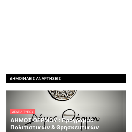
ΔΗΜΟΦΙΛΕΊΣ ΑΝΑΡΤΉΣΕΙΣ
ΔΕΛΤΊΑ ΤΎΠΟΥ
ΔΗΜΟΣ ΘΕΡΜΟΥ : Πρόγραμμα
Πολιτιστικών & Θρησκευτικών