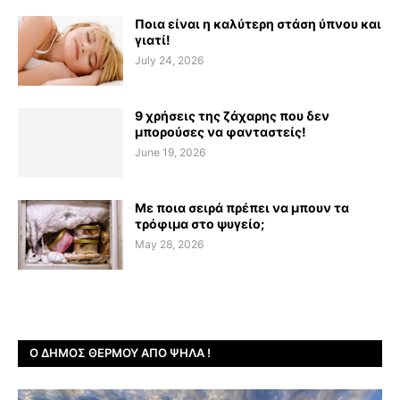
Ποια είναι η καλύτερη στάση ύπνου και
γιατί!
July 24, 2026
9 χρήσεις της ζάχαρης που δεν
μπορούσες να φανταστείς!
June 19, 2026
Με ποια σειρά πρέπει να μπουν τα
τρόφιμα στο ψυγείο;
May 28, 2026
Ο ΔΉΜΟΣ ΘΈΡΜΟΥ ΑΠΌ ΨΗΛΆ !