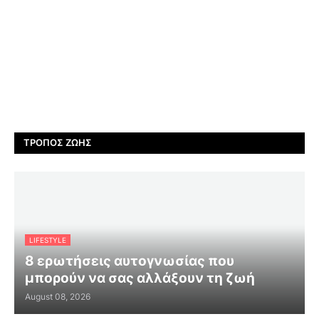
ΤΡΌΠΟΣ ΖΩΉΣ
LIFESTYLE
8 ερωτήσεις αυτογνωσίας που
μπορούν να σας αλλάξουν τη ζωή
August 08, 2026