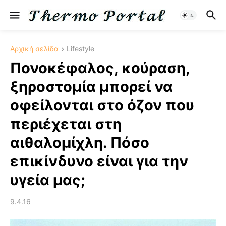
Αρχική σελίδα
Lifestyle
Πονοκέφαλος, κούραση,
ξηροστομία μπορεί να
οφείλονται στο όζον που
περιέχεται στη
αιθαλομίχλη. Πόσο
επικίνδυνο είναι για την
υγεία μας;
9.4.16