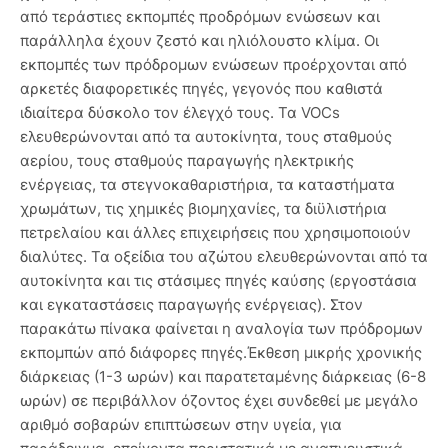
από τεράστιες εκπομπές προδρόμων ενώσεων και
παράλληλα έχουν ζεστό και ηλιόλουστο κλίμα. Οι
εκπομπές των πρόδρομων ενώσεων προέρχονται από
αρκετές διαφορετικές πηγές, γεγονός που καθιστά
ιδιαίτερα δύσκολο τον έλεγχό τους. Τα VOCs
ελευθερώνονται από τα αυτοκίνητα, τους σταθμούς
αερίου, τους σταθμούς παραγωγής ηλεκτρικής
ενέργειας, τα στεγνοκαθαριστήρια, τα καταστήματα
χρωμάτων, τις χημικές βιομηχανίες, τα διϋλιστήρια
πετρελαίου και άλλες επιχειρήσεις που χρησιμοποιούν
διαλύτες. Τα οξείδια του αζώτου ελευθερώνονται από τα
αυτοκίνητα και τις στάσιμες πηγές καύσης (εργοστάσια
και εγκαταστάσεις παραγωγής ενέργειας). Στον
παρακάτω πίνακα φαίνεται η αναλογία των πρόδρομων
εκπομπών από διάφορες πηγές.Έκθεση μικρής χρονικής
διάρκειας (1-3 ωρών) και παρατεταμένης διάρκειας (6-8
ωρών) σε περιβάλλον όζοντος έχει συνδεθεί με μεγάλο
αριθμό σοβαρών επιπτώσεων στην υγεία, για