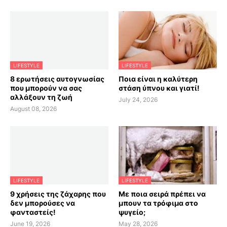
LIFESTYLE
LIFESTYLE
8 ερωτήσεις αυτογνωσίας
Ποια είναι η καλύτερη
που μπορούν να σας
στάση ύπνου και γιατί!
αλλάξουν τη ζωή
July 24, 2026
August 08, 2026
LIFESTYLE
LIFESTYLE
9 χρήσεις της ζάχαρης που
Με ποια σειρά πρέπει να
δεν μπορούσες να
μπουν τα τρόφιμα στο
φανταστείς!
ψυγείο;
June 19, 2026
May 28, 2026