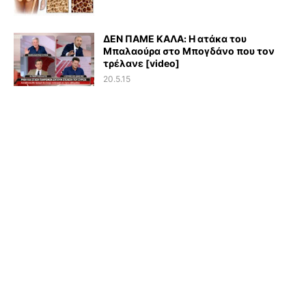
ΔΕΝ ΠΑΜΕ ΚΑΛΑ: Η ατάκα του
Μπαλαούρα στο Μπογδάνο που τον
τρέλανε [video]
20.5.15