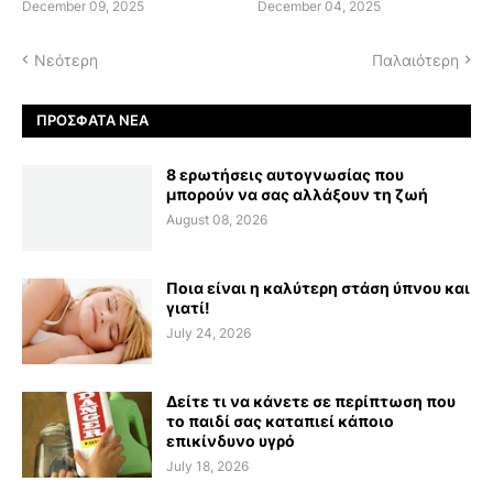
December 09, 2025
December 04, 2025
Νεότερη
Παλαιότερη
ΠΡΌΣΦΑΤΑ ΝΈΑ
8 ερωτήσεις αυτογνωσίας που
μπορούν να σας αλλάξουν τη ζωή
August 08, 2026
Ποια είναι η καλύτερη στάση ύπνου και
γιατί!
July 24, 2026
Δείτε τι να κάνετε σε περίπτωση που
το παιδί σας καταπιεί κάποιο
επικίνδυνο υγρό
July 18, 2026