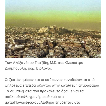
Tων Αλέξανδρου Γιατζίδη, Μ.D. και Κλεοπάτρα
Ζουμπουρλή, μορ. Βιολόγος
Οι ζεστές ημέρες και οι καύσωνες συνοδεύονται από
ψηλότερα επίπεδα όζοντος στην κατώτερη ατμόσφαιρα.
Τα συμπτώματα που προκαλεί το όζον είναι τα
ακόλουθα:Φλεγμονή, ερεθισμό στα
μάτιαΠονοκέφαλουςΑίσθημα ξηρότητας στο