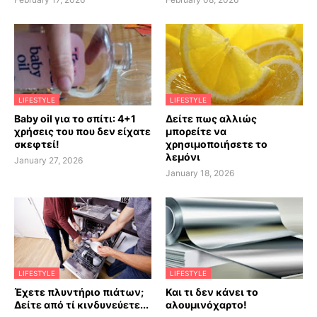
LIFESTYLE
LIFESTYLE
Baby oil για το σπίτι: 4+1
Δείτε πως αλλιώς
χρήσεις του που δεν είχατε
μπορείτε να
σκεφτεί!
χρησιμοποιήσετε το
λεμόνι
January 27, 2026
January 18, 2026
LIFESTYLE
LIFESTYLE
Έχετε πλυντήριο πιάτων;
Και τι δεν κάνει το
Δείτε από τί κινδυνεύετε...
αλουμινόχαρτο!