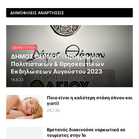
ΔΗΜΟΦΙΛΕΊΣ ΑΝΑΡΤΉΣΕΙΣ
ΔΕΛΤΊΑ ΤΎΠΟΥ
ΔΗΜΟΣ ΘΕΡΜΟΥ : Πρόγραμμα
Πολιτιστικών & Θρησκευτικών
Εκδηλώσεων Αυγούστου 2023
16.8.23
Ποια είναι η καλύτερη στάση ύπνου και
γιατί!
24.7.26
Βρετανός διακινούσε ναρκωτικά σε
τουρίστες στην Ίο