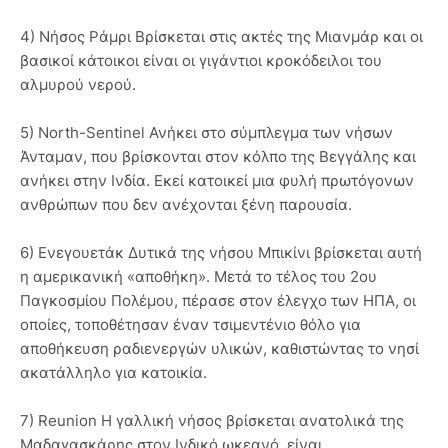
4) Νήσος Ράμρι Bρίσκεται στις ακτές της Μιανμάρ και οι
βασικοί κάτοικοι είναι οι γιγάντιοι κροκόδειλοι του
αλμυρού νερού.
5) North-Sentinel Ανήκει στο σύμπλεγμα των νήσων
Άνταμαν, που βρίσκονται στον κόλπο της Βεγγάλης και
ανήκει στην Ινδία. Εκεί κατοικεί μια φυλή πρωτόγονων
ανθρώπων που δεν ανέχονται ξένη παρουσία.
6) Ενεγουετάκ Δυτικά της νήσου Μπικίνι βρίσκεται αυτή
η αμερικανική «αποθήκη». Μετά το τέλος του 2ου
Παγκοσμίου Πολέμου, πέρασε στον έλεγχο των ΗΠΑ, οι
οποίες, τοποθέτησαν έναν τσιμεντένιο θόλο για
αποθήκευση ραδιενεργών υλικών, καθιστώντας το νησί
ακατάλληλο για κατοικία.
7) Reunion Η γαλλική νήσος βρίσκεται ανατολικά της
Μαδαγασκάρης στον Ινδικό ωκεανό, είναι