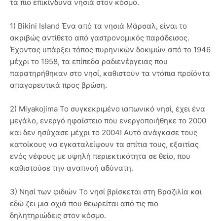
τα πιο επικίνδυνα νησιά στον κόσμο.
1) Bikini Island Ένα από τα νησιά Μάρσαλ, είναι το
ακριβώς αντίθετο από γαστρονομικός παράδεισος.
Έχοντας υπάρξει τόπος πυρηνικών δοκιμών από το 1946
μέχρι το 1958, τα επίπεδα ραδιενέργειας που
παρατηρήθηκαν στο νησί, καθιστούν τα ντόπια προϊόντα
απαγορευτικά προς βρώση.
2) Miyakojima Το συγκεκριμένο ιαπωνικό νησί, έχει ένα
μεγάλο, ενεργό ηφαίστειο που ενεργοποιήθηκε το 2000
και δεν ησύχασε μέχρι το 2004! Αυτό ανάγκασε τους
κατοίκους να εγκαταλείψουν τα σπίτια τους, εξαιτίας
ενός νέφους με υψηλή περιεκτικότητα σε θείο, που
καθιστούσε την αναπνοή αδύνατη.
3) Nησί των φιδιών Το νησί βρίσκεται στη Βραζιλία και
εδώ ζει μια οχιά που θεωρείται από τις πιο
δηλητηριώδεις στον κόσμο.