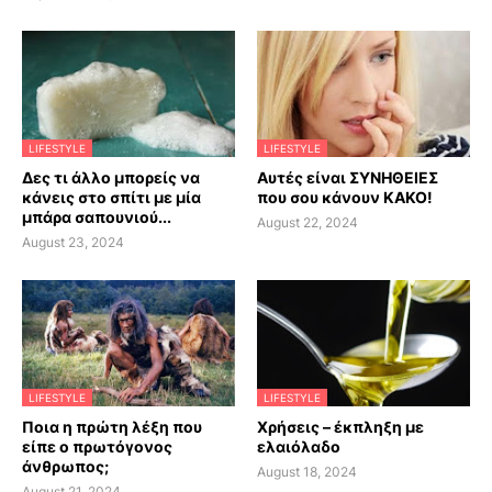
LIFESTYLE
LIFESTYLE
Δες τι άλλο μπορείς να
Αυτές είναι ΣΥΝΗΘΕΙΕΣ
κάνεις στο σπίτι με μία
που σου κάνουν ΚΑΚΟ!
μπάρα σαπουνιού...
August 22, 2024
August 23, 2024
LIFESTYLE
LIFESTYLE
Ποια η πρώτη λέξη που
Χρήσεις – έκπληξη με
είπε ο πρωτόγονος
ελαιόλαδο
άνθρωπος;
August 18, 2024
August 21, 2024