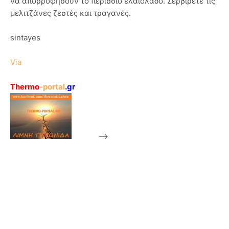
να απορροφήσουν το περίσσιο ελαιόλαδο. Σερβίρετε τις
μελιτζάνες ζεστές και τραγανές.
sintayes
Via
Thermo
-portal
.gr
-->