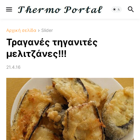
Αρχική σελίδα
Slider
Τραγανές τηγανιτές
μελιτζάνες!!!
21.4.16