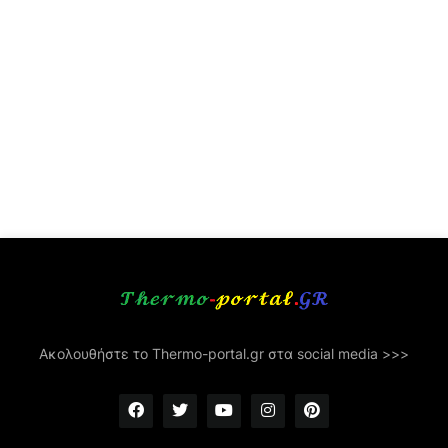
Ακολουθήστε το Thermo-portal.gr στα social media >>>