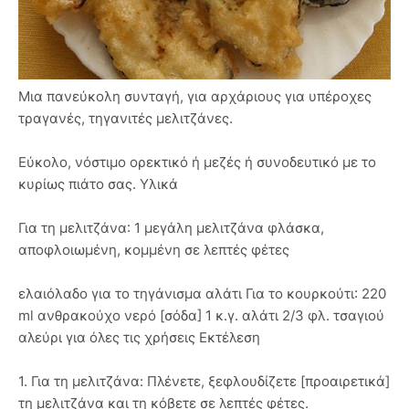
Μια πανεύκολη συνταγή, για αρχάριους για υπέροχες
τραγανές, τηγανιτές μελιτζάνες.
Εύκολο, νόστιμο ορεκτικό ή μεζές ή συνοδευτικό με το
κυρίως πιάτο σας. Υλικά
Για τη μελιτζάνα: 1 μεγάλη μελιτζάνα φλάσκα,
αποφλοιωμένη, κομμένη σε λεπτές φέτες
ελαιόλαδο για το τηγάνισμα αλάτι Για το κουρκούτι: 220
ml ανθρακούχο νερό [σόδα] 1 κ.γ. αλάτι 2/3 φλ. τσαγιού
αλεύρι για όλες τις χρήσεις Εκτέλεση
1. Για τη μελιτζάνα: Πλένετε, ξεφλουδίζετε [προαιρετικά]
τη μελιτζάνα και τη κόβετε σε λεπτές φέτες.