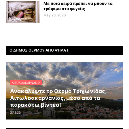
Με ποια σειρά πρέπει να μπουν τα
τρόφιμα στο ψυγείο;
May 28, 2026
Ο ΔΉΜΟΣ ΘΈΡΜΟΥ ΑΠΌ ΨΗΛΆ !
ΑΙΤΩΛΟΑΚΑΡΝΑΝΊΑ
Ανακαλύψτε το Θέρμο Τριχωνίδας,
Αιτωλοακαρνανίας, μέσα από τα
παρακάτω βίντεο!
27.1.25