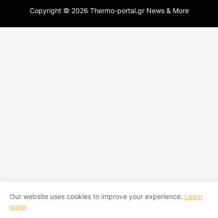
Copyright ©
2026
Thermo-portal.gr News & More
Our website uses cookies to improve your experience.
Learn
more