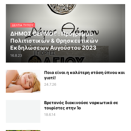
ΔΕΛΤΊΑ ΤΎΠΟΥ
ΔΗΜΟΣ ΘΕΡΜΟΥ : Πρόγραμμα
Πολιτιστικών & Θρησκευτικών
Εκδηλώσεων Αυγούστου 2023
16.8.23
Ποια είναι η καλύτερη στάση ύπνου και
γιατί!
24.7.26
Βρετανός διακινούσε ναρκωτικά σε
τουρίστες στην Ίο
18.6.14