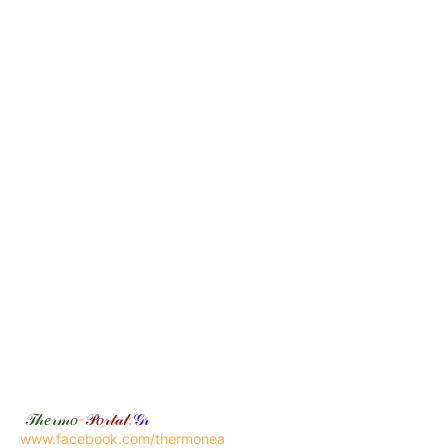
𝒯𝒽𝑒𝓇𝓂𝑜
-
𝒫𝑜𝓇𝓉𝒶𝓁
.
𝒢𝓇
www.facebook.com/thermonea