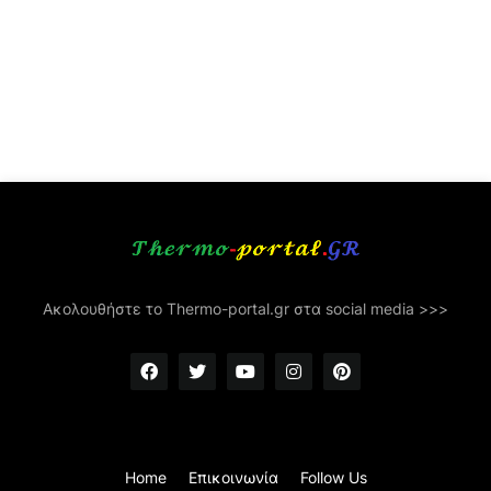
Ακολουθήστε το Thermo-portal.gr στα social media >>>
Home
Επικοινωνία
Follow Us