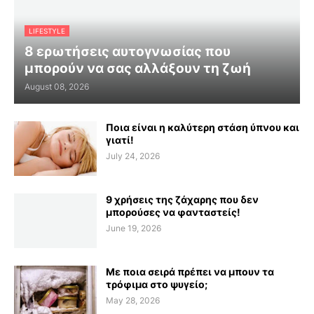
LIFESTYLE
8 ερωτήσεις αυτογνωσίας που
μπορούν να σας αλλάξουν τη ζωή
August 08, 2026
Ποια είναι η καλύτερη στάση ύπνου και
γιατί!
July 24, 2026
9 χρήσεις της ζάχαρης που δεν
μπορούσες να φανταστείς!
June 19, 2026
Με ποια σειρά πρέπει να μπουν τα
τρόφιμα στο ψυγείο;
May 28, 2026