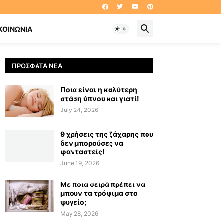
ΚΟΙΝΩΝΊΑ
ΠΡΌΣΦΑΤΑ ΝΈΑ
Ποια είναι η καλύτερη
στάση ύπνου και γιατί!
July 24, 2026
9 χρήσεις της ζάχαρης που
δεν μπορούσες να
φανταστείς!
June 19, 2026
Με ποια σειρά πρέπει να
μπουν τα τρόφιμα στο
ψυγείο;
May 28, 2026