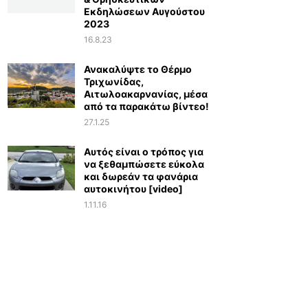
Εκδηλώσεων Αυγούστου
2023
16.8.23
Ανακαλύψτε το Θέρμο
Τριχωνίδας,
Αιτωλοακαρνανίας, μέσα
από τα παρακάτω βίντεο!
27.1.25
Αυτός είναι ο τρόπος για
να ξεθαμπώσετε εύκολα
και δωρεάν τα φανάρια
αυτοκινήτου [video]
1.11.16