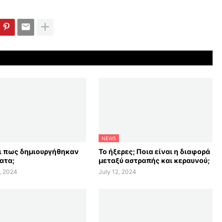
NEWS
αι πως δημιουργήθηκαν
Το ήξερες; Ποια είναι η διαφορά
ατα;
μεταξύ αστραπής και κεραυνού;
, 2024
July 12, 2024