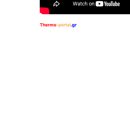
Thermo
-portal
.gr