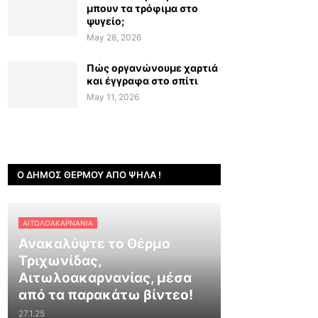
μπουν τα τρόφιμα στο
ψυγείο;
May 28, 2026
Πώς οργανώνουμε χαρτιά
και έγγραφα στο σπίτι
May 11, 2026
Ο ΔΉΜΟΣ ΘΈΡΜΟΥ ΑΠΌ ΨΗΛΆ !
ΑΙΤΩΛΟΑΚΑΡΝΑΝΊΑ
Ανακαλύψτε το Θέρμο
Τριχωνίδας,
Αιτωλοακαρνανίας, μέσα
από τα παρακάτω βίντεο!
27.1.25