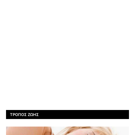
ΤΡΌΠΟΣ ΖΩΉΣ