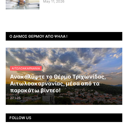
May 11, 2026
Ο ΔΉΜΟΣ ΘΈΡΜΟΥ ΑΠΌ ΨΗΛΆ !
ΑΙΤΩΛΟΑΚΑΡΝΑΝΊΑ
Ανακαλύψτε το Θέρμο Τριχωνίδας,
Αιτωλοακαρνανίας, μέσα από τα
παρακάτω βίντεο!
27.1.25
FOLLOW US