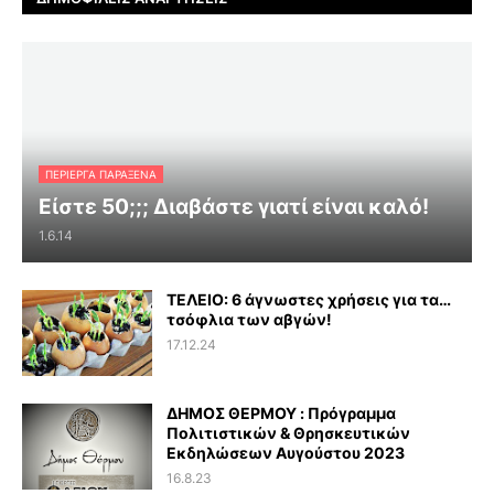
ΠΕΡΊΕΡΓΑ ΠΑΡΆΞΕΝΑ
Είστε 50;;; Διαβάστε γιατί είναι καλό!
1.6.14
ΤΕΛΕΙΟ: 6 άγνωστες χρήσεις για τα…
τσόφλια των αβγών!
17.12.24
ΔΗΜΟΣ ΘΕΡΜΟΥ : Πρόγραμμα
Πολιτιστικών & Θρησκευτικών
Εκδηλώσεων Αυγούστου 2023
16.8.23