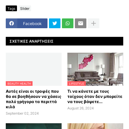
Tags
Slider
Facebook
ΣΧΕΤΙΚΈΣ ΑΝΑΡΤΉΣΕΙΣ
BEAUTY HEALTH
LIFESTYLE
Αυτές είναι οι τροφές που
Τι να κάνετε με τους
θα σε βοηθήσουν να χάσεις
τοίχους όταν δεν μπορείτε
πολύ γρήγορα τα περιττά
να τους βάψετε...
κιλά
August 26, 2024
September 02, 2024