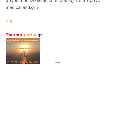
αυγού, που εγκλωβίζει τις ουσίες στο στομάχι.
medicalland.gr v
Via
Thermo
-portal
.gr
-->