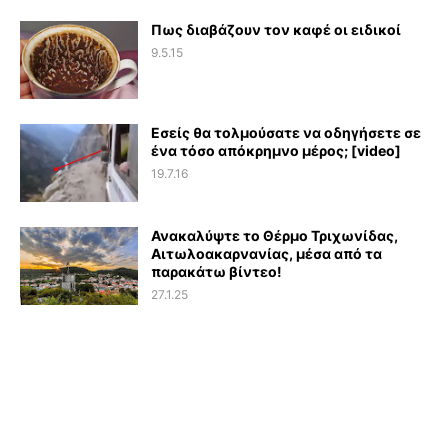
Πως διαβάζουν τον καφέ οι ειδικοί
9.5.15
Εσείς θα τολμούσατε να οδηγήσετε σε
ένα τόσο απόκρημνο μέρος; [video]
19.7.16
Ανακαλύψτε το Θέρμο Τριχωνίδας,
Αιτωλοακαρνανίας, μέσα από τα
παρακάτω βίντεο!
27.1.25