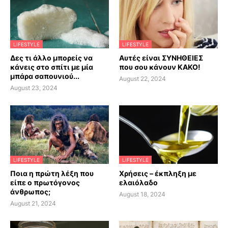
LIFESTYLE
LIFESTYLE
Δες τι άλλο μπορείς να
Αυτές είναι ΣΥΝΗΘΕΙΕΣ
κάνεις στο σπίτι με μία
που σου κάνουν ΚΑΚΟ!
μπάρα σαπουνιού...
August 22, 2024
August 23, 2024
LIFESTYLE
LIFESTYLE
Ποια η πρώτη λέξη που
Χρήσεις – έκπληξη με
είπε ο πρωτόγονος
ελαιόλαδο
άνθρωπος;
August 18, 2024
August 21, 2024