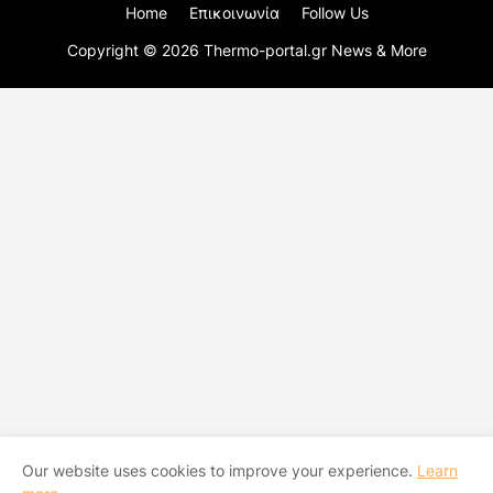
Home
Επικοινωνία
Follow Us
Copyright ©
2026
Thermo-portal.gr News & More
Our website uses cookies to improve your experience.
Learn