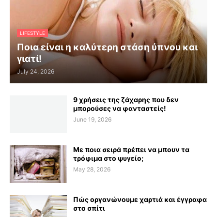
LIFESTYLE
Ποια είναι η καλύτερη στάση ύπνου και
γιατί!
July 24, 2026
9 χρήσεις της ζάχαρης που δεν
μπορούσες να φανταστείς!
June 19, 2026
Με ποια σειρά πρέπει να μπουν τα
τρόφιμα στο ψυγείο;
May 28, 2026
Πώς οργανώνουμε χαρτιά και έγγραφα
στο σπίτι