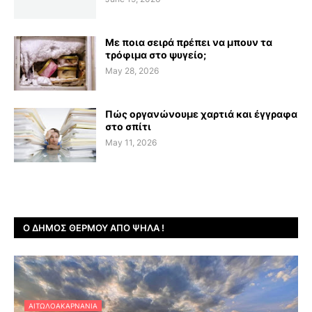
Με ποια σειρά πρέπει να μπουν τα
τρόφιμα στο ψυγείο;
May 28, 2026
Πώς οργανώνουμε χαρτιά και έγγραφα
στο σπίτι
May 11, 2026
Ο ΔΉΜΟΣ ΘΈΡΜΟΥ ΑΠΌ ΨΗΛΆ !
ΑΙΤΩΛΟΑΚΑΡΝΑΝΊΑ