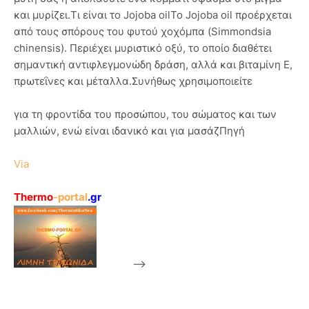
και μυρίζει.Τι είναι το Jojoba oilΤο Jojoba oil προέρχεται
από τους σπόρους του φυτού χοχόμπα (Simmondsia
chinensis). Περιέχει μυριστικό οξύ, το οποίο διαθέτει
σημαντική αντιφλεγμονώδη δράση, αλλά και βιταμίνη E,
πρωτεΐνες και μέταλλα.Συνήθως χρησιμοποιείτε
για τη φροντίδα του προσώπου, του σώματος και των
μαλλιών, ενώ είναι ιδανικό και για μασάζΠηγή
Via
Thermo
-portal
.gr
-->