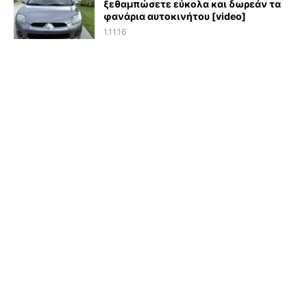
ξεθαμπώσετε εύκολα και δωρεάν τα
φανάρια αυτοκινήτου [video]
1.11.16