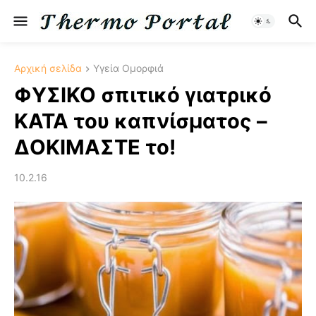
Αρχική σελίδα
Υγεία Ομορφιά
ΦΥΣΙΚΟ σπιτικό γιατρικό
ΚΑΤΑ του καπνίσματος –
ΔΟΚΙΜΑΣΤΕ το!
10.2.16