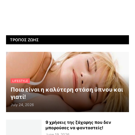
ΤΡΌΠΟΣ ΖΩΉΣ
LIFESTYLE
Ποια είναι η καλύτερη στάση ύπνου και
γιατί!
July 24, 2026
9 χρήσεις της ζάχαρης που δεν
μπορούσες να φανταστείς!
June 19, 2026