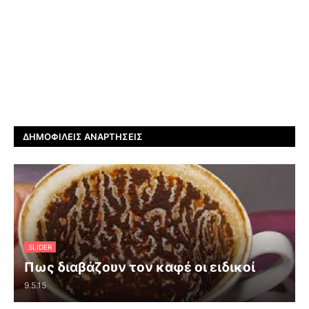
ΔΗΜΟΦΙΛΕΊΣ ΑΝΑΡΤΉΣΕΙΣ
SLIDER
Πως διαβάζουν τον καφέ οι ειδικοί
9.5.15