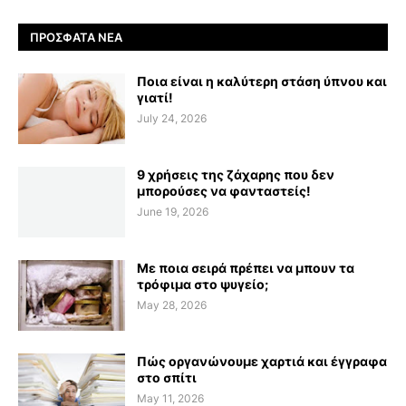
ΠΡΌΣΦΑΤΑ ΝΈΑ
Ποια είναι η καλύτερη στάση ύπνου και
γιατί!
July 24, 2026
9 χρήσεις της ζάχαρης που δεν
μπορούσες να φανταστείς!
June 19, 2026
Με ποια σειρά πρέπει να μπουν τα
τρόφιμα στο ψυγείο;
May 28, 2026
Πώς οργανώνουμε χαρτιά και έγγραφα
στο σπίτι
May 11, 2026