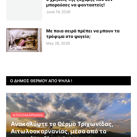
μπορούσες να φανταστείς!
June 19, 2026
Με ποια σειρά πρέπει να μπουν τα
τρόφιμα στο ψυγείο;
May 28, 2026
Ο ΔΉΜΟΣ ΘΈΡΜΟΥ ΑΠΌ ΨΗΛΆ !
ΑΙΤΩΛΟΑΚΑΡΝΑΝΊΑ
Ανακαλύψτε το Θέρμο Τριχωνίδας,
Αιτωλοακαρνανίας, μέσα από τα