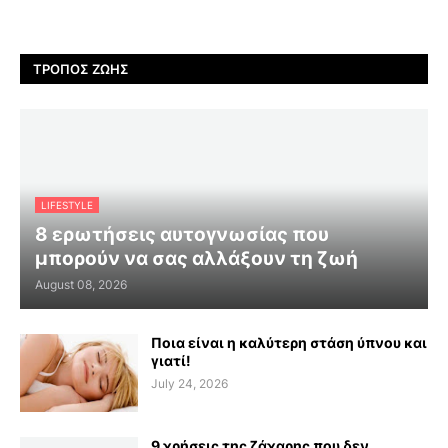
ΤΡΌΠΟΣ ΖΩΉΣ
LIFESTYLE
8 ερωτήσεις αυτογνωσίας που
μπορούν να σας αλλάξουν τη ζωή
August 08, 2026
Ποια είναι η καλύτερη στάση ύπνου και
γιατί!
July 24, 2026
9 χρήσεις της ζάχαρης που δεν