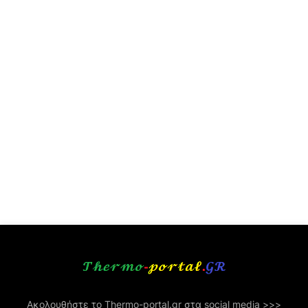
Ακολουθήστε το Thermo-portal.gr στα social media >>>