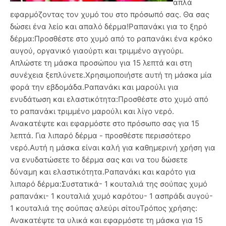
απλά
εφαρμόζοντας τον χυμό του στο πρόσωπό σας. Θα σας
δώσει ένα λείο και απαλό δέρμα!Ραπανάκι για το ξηρό
δέρμα:Προσθέστε στο χυμό από το ραπανάκι ένα κρόκο
αυγού, οργανικό γιαούρτι και τριμμένο αγγούρι.
Απλώστε τη μάσκα προσώπου για 15 λεπτά και στη
συνέχεια ξεπλύνετε.Χρησιμοποιήστε αυτή τη μάσκα μία
φορά την εβδομάδα.Ραπανάκι και μαρούλι για
ενυδάτωση και ελαστικότητα:Προσθέστε στο χυμό από
το ραπανάκι τριμμένο μαρούλι και λίγο νερό.
Ανακατέψτε και εφαρμόστε στο πρόσωπο σας για 15
λεπτά. Για λιπαρό δέρμα - προσθέστε περισσότερο
νερό.Αυτή η μάσκα είναι καλή για καθημερινή χρήση για
να ενυδατώσετε το δέρμα σας και να του δώσετε
δύναμη και ελαστικότητα.Ραπανάκι και καρότο για
λιπαρό δέρμα:Συστατικά- 1 κουταλιά της σούπας χυμό
ραπανάκι- 1 κουταλιά χυμό καρότου- 1 ασπράδι αυγού-
1 κουταλιά της σούπας αλεύρι σίτουΤρόπος χρήσης:
Ανακατέψτε τα υλικά και εφαρμόστε τη μάσκα για 15