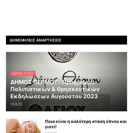
ΔΗΜΟΦΙΛΕΊΣ ΑΝΑΡΤΉΣΕΙΣ
ΔΕΛΤΊΑ ΤΎΠΟΥ
ΔΗΜΟΣ ΘΕΡΜΟΥ : Πρόγραμμα
Πολιτιστικών & Θρησκευτικών
Εκδηλώσεων Αυγούστου 2023
16.8.23
Ποια είναι η καλύτερη στάση ύπνου και
γιατί!