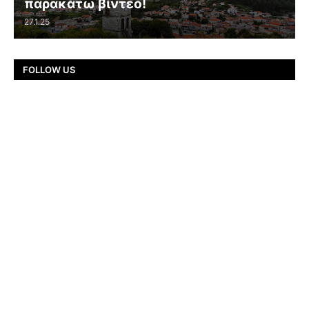
παρακάτω βίντεο!
27.1.25
FOLLOW US