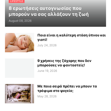
LIFESTYLE
8 ερωτήσεις αυτογνωσίας που
μπορούν να σας αλλάξουν τη ζωή
August 08, 2026
Ποια είναι η καλύτερη στάση ύπνου και
γιατί!
July 24, 2026
9 χρήσεις της ζάχαρης που δεν
μπορούσες να φανταστείς!
June 19, 2026
Με ποια σειρά πρέπει να μπουν τα
τρόφιμα στο ψυγείο;
May 28, 2026