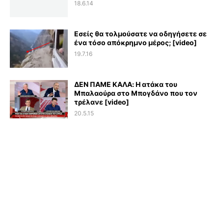
18.6.14
Εσείς θα τολμούσατε να οδηγήσετε σε
ένα τόσο απόκρημνο μέρος; [video]
19.7.16
ΔΕΝ ΠΑΜΕ ΚΑΛΑ: Η ατάκα του
Μπαλαούρα στο Μπογδάνο που τον
τρέλανε [video]
20.5.15