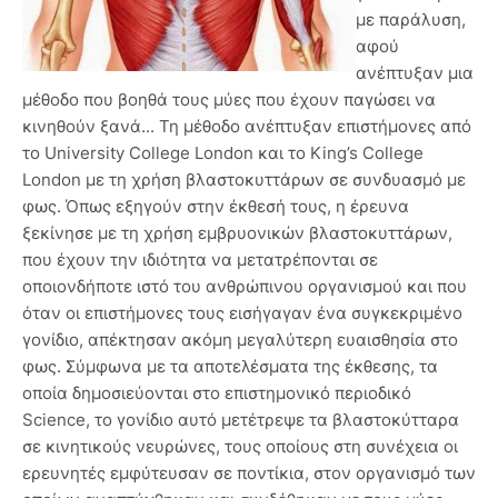
με παράλυση,
αφού
ανέπτυξαν μια
μέθοδο που βοηθά τους μύες που έχουν παγώσει να
κινηθούν ξανά... Τη μέθοδο ανέπτυξαν επιστήμονες από
το University College London και το King’s College
London με τη χρήση βλαστοκυττάρων σε συνδυασμό με
φως. Όπως εξηγούν στην έκθεσή τους, η έρευνα
ξεκίνησε με τη χρήση εμβρυονικών βλαστοκυττάρων,
που έχουν την ιδιότητα να μετατρέπονται σε
οποιονδήποτε ιστό του ανθρώπινου οργανισμού και που
όταν οι επιστήμονες τους εισήγαγαν ένα συγκεκριμένο
γονίδιο, απέκτησαν ακόμη μεγαλύτερη ευαισθησία στο
φως. Σύμφωνα με τα αποτελέσματα της έκθεσης, τα
οποία δημοσιεύονται στο επιστημονικό περιοδικό
Science, το γονίδιο αυτό μετέτρεψε τα βλαστοκύτταρα
σε κινητικούς νευρώνες, τους οποίους στη συνέχεια οι
ερευνητές εμφύτευσαν σε ποντίκια, στον οργανισμό των