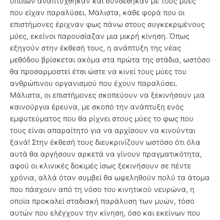
οποίων αναπτύχθηκαν και συνδέθηκαν με τους μύες
που είχαν παραλύσει. Μάλιστα, κάθε φορά που οι
επιστήμονες έριχναν φως πάνω στους συγκεκριμένους
μύες, εκείνοι παρουσίαζαν μια μικρή κίνηση. Όπως
εξηγούν στην έκθεσή τους, η ανάπτυξη της νέας
μεθόδου βρίσκεται ακόμα στα πρώτα της στάδια, ωστόσο
θα προσαρμοστεί έτσι ώστε να κινεί τους μύες του
ανθρώπινου οργανισμού που έχουν παραλύσει.
Μάλιστα, οι επιστήμονες σκοπεύουν να ξεκινήσουν μια
καινούργια έρευνα, με σκοπό την ανάπτυξη ενός
εμφυτεύματος που θα ρίχνει στους μύες το φως που
τους είναι απαραίτητο για να αρχίσουν να κινούνται
ξανά! Στην έκθεσή τους διευκρινίζουν ωστόσο ότι όλα
αυτά θα αργήσουν αρκετά να γίνουν πραγματικότητα,
αφού οι κλινικές δοκιμές ίσως ξεκινήσουν σε πέντε
χρόνια, αλλά όταν συμβεί θα ωφεληθούν πολύ τα άτομα
που πάσχουν από τη νόσο του κινητικού νευρώνα, η
οποία προκαλεί σταδιακή παράλυση των μυών, τόσο
αυτών που ελέγχουν την κίνηση, όσο και εκείνων που