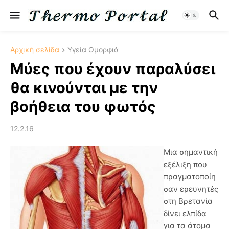
Αρχική σελίδα
Υγεία Ομορφιά
Μύες που έχουν παραλύσει
θα κινούνται με την
βοήθεια του φωτός
12.2.16
Μια σημαντική
εξέλιξη που
πραγματοποίη
σαν ερευνητές
στη Βρετανία
δίνει ελπίδα
για τα άτομα