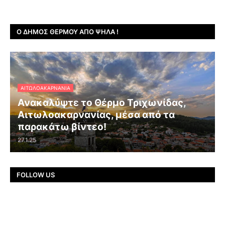
Ο ΔΉΜΟΣ ΘΈΡΜΟΥ ΑΠΌ ΨΗΛΆ !
ΑΙΤΩΛΟΑΚΑΡΝΑΝΊΑ
Ανακαλύψτε το Θέρμο Τριχωνίδας,
Αιτωλοακαρνανίας, μέσα από τα
παρακάτω βίντεο!
27.1.25
FOLLOW US