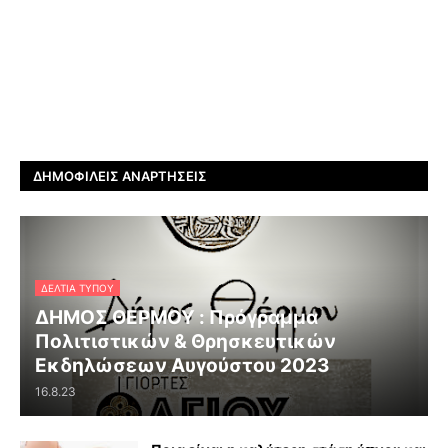
ΔΗΜΟΦΙΛΕΊΣ ΑΝΑΡΤΉΣΕΙΣ
ΔΕΛΤΊΑ ΤΎΠΟΥ
ΔΗΜΟΣ ΘΕΡΜΟΥ : Πρόγραμμα
Πολιτιστικών & Θρησκευτικών
Εκδηλώσεων Αυγούστου 2023
16.8.23