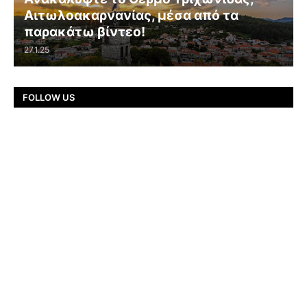
Αιτωλοακαρνανίας, μέσα από τα
παρακάτω βίντεο!
27.1.25
FOLLOW US