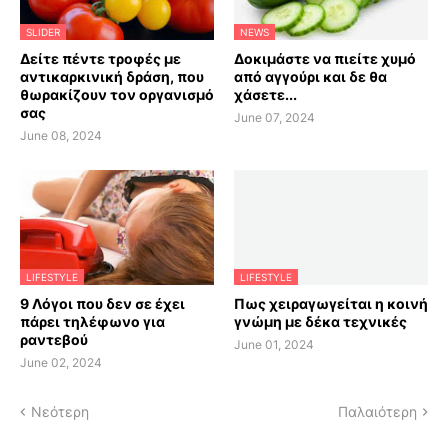
SLIDER
NEWS
Δείτε πέντε τροφές με
Δοκιμάστε να πιείτε χυμό
αντικαρκινική δράση, που
από αγγούρι και δε θα
θωρακίζουν τον οργανισμό
χάσετε...
σας
June 07, 2024
June 08, 2024
LIFESTYLE
LIFESTYLE
9 Λόγοι που δεν σε έχει
Πως χειραγωγείται η κοινή
πάρει τηλέφωνο για
γνώμη με δέκα τεχνικές
ραντεβού
June 01, 2024
June 02, 2024
Νεότερη
Παλαιότερη