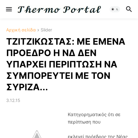
Αρχική σελίδα
Slider
ΤΖΙΤΖΙΚΩΣΤΑΣ: ME EMENA
ΠΡΟΕΔΡΟ Η ΝΔ ΔΕΝ
ΥΠΑΡΧΕΙ ΠΕΡΙΠΤΩΣΗ ΝΑ
ΣΥΜΠΟΡΕΥΤΕΙ ΜΕ ΤΟΝ
ΣΥΡΙΖΑ...
3.12.15
Κατηγορηματικός ότι σε
περίπτωση που
εκλεγεί πρόεδρος της Νέας