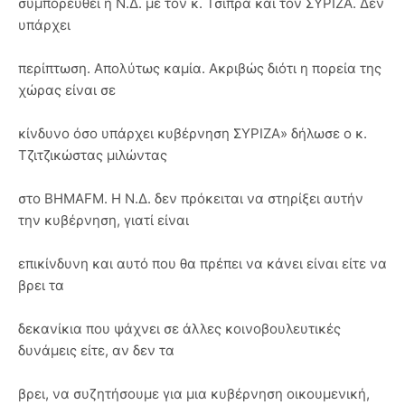
συμπορευθεί η Ν.Δ. με τον κ. Τσίπρα και τον ΣΥΡΙΖΑ. Δεν
υπάρχει
περίπτωση. Απολύτως καμία. Ακριβώς διότι η πορεία της
χώρας είναι σε
κίνδυνο όσο υπάρχει κυβέρνηση ΣΥΡΙΖΑ» δήλωσε ο κ.
Τζιτζικώστας μιλώντας
στο BHMAFM. Η Ν.Δ. δεν πρόκειται να στηρίξει αυτήν
την κυβέρνηση, γιατί είναι
επικίνδυνη και αυτό που θα πρέπει να κάνει είναι είτε να
βρει τα
δεκανίκια που ψάχνει σε άλλες κοινοβουλευτικές
δυνάμεις είτε, αν δεν τα
βρει, να συζητήσουμε για μια κυβέρνηση οικουμενική,