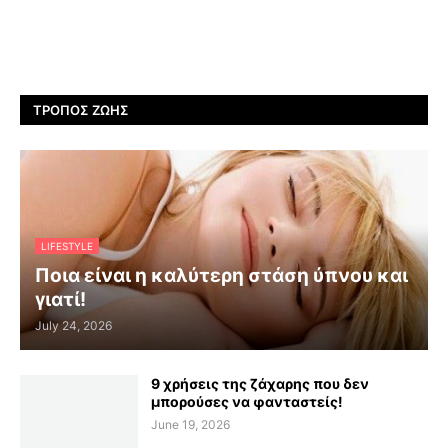
ΤΡΌΠΟΣ ΖΩΉΣ
LIFESTYLE
Ποια είναι η καλύτερη στάση ύπνου και
γιατί!
July 24, 2026
9 χρήσεις της ζάχαρης που δεν
μπορούσες να φανταστείς!
June 19, 2026