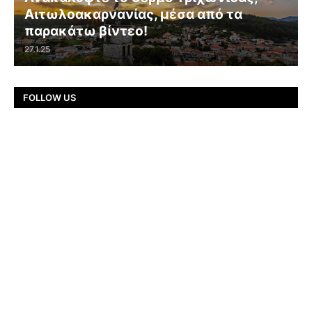
Αιτωλοακαρνανίας, μέσα από τα
παρακάτω βίντεο!
27.1.25
FOLLOW US