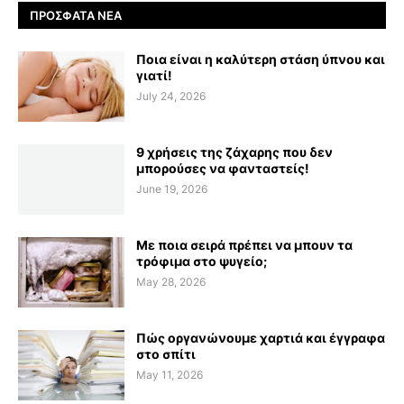
ΠΡΌΣΦΑΤΑ ΝΈΑ
Ποια είναι η καλύτερη στάση ύπνου και
γιατί!
July 24, 2026
9 χρήσεις της ζάχαρης που δεν
μπορούσες να φανταστείς!
June 19, 2026
Με ποια σειρά πρέπει να μπουν τα
τρόφιμα στο ψυγείο;
May 28, 2026
Πώς οργανώνουμε χαρτιά και έγγραφα
στο σπίτι
May 11, 2026