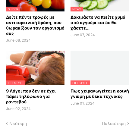
SLIDER
NEWS
Δείτε πέντε τροφές με
Δοκιμάστε να πιείτε χυμό
αντικαρκινική δράση, που
από αγγούρι και δε θα
θωρακίζουν τον οργανισμό
χάσετε...
σας
June 07, 2024
June 08, 2024
LIFESTYLE
LIFESTYLE
9 Λόγοι που δεν σε έχει
Πως χειραγωγείται η κοινή
πάρει τηλέφωνο για
γνώμη με δέκα τεχνικές
ραντεβού
June 01, 2024
June 02, 2024
Νεότερη
Παλαιότερη