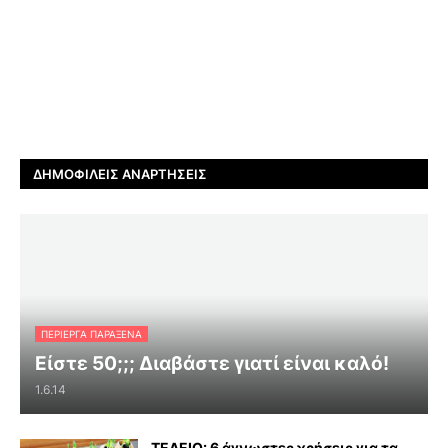
ΔΗΜΟΦΙΛΕΊΣ ΑΝΑΡΤΉΣΕΙΣ
ΠΕΡΊΕΡΓΑ ΠΑΡΆΞΕΝΑ
Είστε 50;;; Διαβάστε γιατί είναι καλό!
1.6.14
ΤΕΛΕΙΟ: 6 άγνωστες χρήσεις για τα…