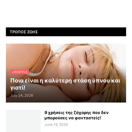
ΤΡΌΠΟΣ ΖΩΉΣ
LIFESTYLE
Ποια είναι η καλύτερη στάση ύπνου και
γιατί!
July 24, 2026
9 χρήσεις της ζάχαρης που δεν
μπορούσες να φανταστείς!
June 19, 2026