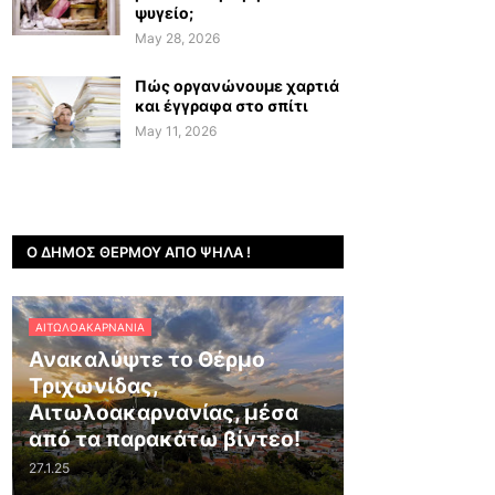
ψυγείο;
May 28, 2026
Πώς οργανώνουμε χαρτιά
και έγγραφα στο σπίτι
May 11, 2026
Ο ΔΉΜΟΣ ΘΈΡΜΟΥ ΑΠΌ ΨΗΛΆ !
ΑΙΤΩΛΟΑΚΑΡΝΑΝΊΑ
Ανακαλύψτε το Θέρμο
Τριχωνίδας,
Αιτωλοακαρνανίας, μέσα
από τα παρακάτω βίντεο!
27.1.25