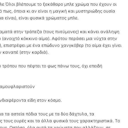
πλε Όλοι βλέπουμε το ξεκάθαρο μπλε χρώμα που έχουν οι
 πως, όποια κι αν είναι η μαγική και μυστηριώδης ουσία
μα είναι), είναι φυσικά χρώματος μπλε.
σταματά στην τράπεζα (τους πνεύμονες) και κάνει ανάληψη
ο (ανοιχτό κόκκινο αίμα). Αφότου περάσει μια νύχτα στην
 επιστρέφει με ένα επώδυνο χανγκόβερ (το αίμα έχει γίνει
ν καναπέ (στην καρδιά).
υ τρόπου που πέφτει το φως πάνω τους, όχι επειδή
καμουφλαριστούν
 ενδιαφέροντα είδη στον κόσμο.
α τα αστεία πόδια τους με τα δύο δάχτυλα, τα
ές τους ουρές και τα άλλα φυσικά τους χαρακτηριστικά. Το
ους. Ωστόσο, όλα αυτά τα χρώματα που αλλάζουν, σε