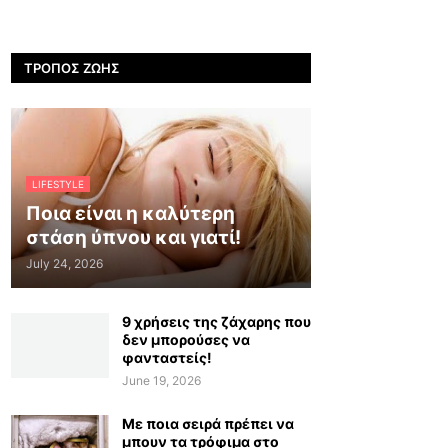
ΤΡΌΠΟΣ ΖΩΉΣ
LIFESTYLE
Ποια είναι η καλύτερη
στάση ύπνου και γιατί!
July 24, 2026
9 χρήσεις της ζάχαρης που
δεν μπορούσες να
φανταστείς!
June 19, 2026
Με ποια σειρά πρέπει να
μπουν τα τρόφιμα στο