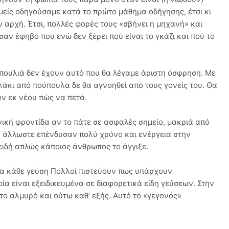
μείς οδηγούσαμε κατά το πρώτο μάθημα οδήγησης, έτσι κι
ν αρχή. Έτσι, πολλές φορές τους «σβήνει η μηχανή» και
ν έφηβο που ενώ δεν ξέρει πού είναι το γκάζι και πού το
 πουλιά δεν έχουν αυτό που θα λέγαμε άριστη όσφρηση. Με
αλάκι από πούπουλα δε θα αγνοηθεί από τους γονείς του. Θα
υν εκ νέου πώς να πετά.
ονική φροντίδα αν το πάτε σε ασφαλές σημείο, μακριά από
του άλλωστε επένδυσαν πολύ χρόνο και ενέργεια στην
ειδή απλώς κάποιος άνθρωπος το άγγιξε.
ια κάθε γεύση Πολλοί πιστεύουν πως υπάρχουν
ία είναι εξειδικευμένα σε διαφορετικά είδη γεύσεων. Στην
 το αλμυρό και ούτω καθ’ εξής. Αυτό το «γεγονός»