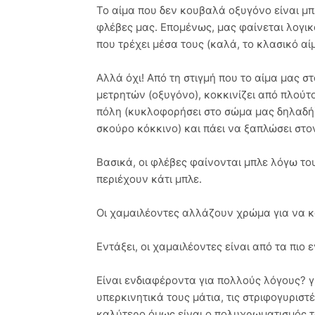
Το αίμα που δεν κουβαλά οξυγόνο είναι μ
φλέβες μας. Επομένως, μας φαίνεται λογικό
που τρέχει μέσα τους (καλά, το κλασικό αί
Αλλά όχι! Από τη στιγμή που το αίμα μας 
μετρητών (οξυγόνο), κοκκινίζει από πλούτ
πόλη (κυκλοφορήσει στο σώμα μας δηλαδή),
σκούρο κόκκινο) και πάει να ξαπλώσει στο
Βασικά, οι φλέβες φαίνονται μπλε λόγω το
περιέχουν κάτι μπλε.
Οι χαμαιλέοντες αλλάζουν χρώμα για να 
Εντάξει, οι χαμαιλέοντες είναι από τα πιο
Είναι ενδιαφέροντα για πολλούς λόγους? γι
υπερκινητικά τους μάτια, τις στριφογυριστ
καλύτερο όμως είναι ο πολυχρωματισμός τ