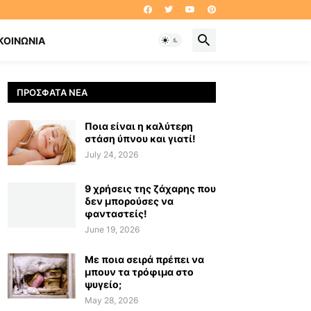
ΚΟΙΝΩΝΊΑ
ΠΡΌΣΦΑΤΑ ΝΈΑ
Ποια είναι η καλύτερη
στάση ύπνου και γιατί!
July 24, 2026
9 χρήσεις της ζάχαρης που
δεν μπορούσες να
φανταστείς!
June 19, 2026
Με ποια σειρά πρέπει να
μπουν τα τρόφιμα στο
ψυγείο;
May 28, 2026