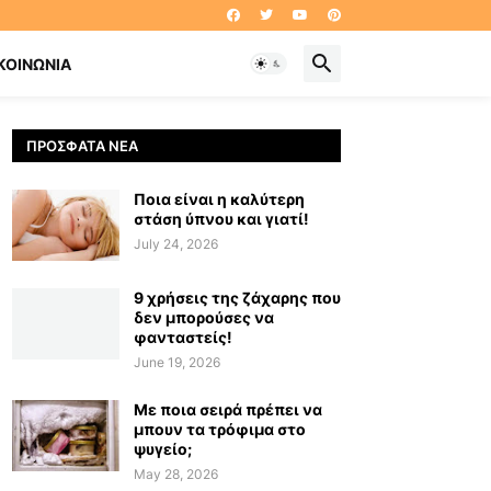
ΚΟΙΝΩΝΊΑ
ΠΡΌΣΦΑΤΑ ΝΈΑ
Ποια είναι η καλύτερη
στάση ύπνου και γιατί!
July 24, 2026
9 χρήσεις της ζάχαρης που
δεν μπορούσες να
φανταστείς!
June 19, 2026
Με ποια σειρά πρέπει να
μπουν τα τρόφιμα στο
ψυγείο;
May 28, 2026