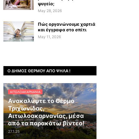
ψυγείο;
May 28, 2026
Πώς οργανώνουμε χαρτιά
και έγγραφα στο σπίτι
May 11, 2026
Ο ΔΉΜΟΣ ΘΈΡΜΟΥ ΑΠΌ ΨΗΛΆ !
ΑΙΤΩΛΟΑΚΑΡΝΑΝΊΑ
Ανακαλύψτε το Θέρμο
Τριχωνίδας,
Αιτωλοακαρνανίας, μέσα
από τα παρακάτω βίντεο!
27.1.25