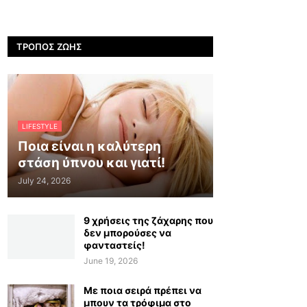
ΤΡΌΠΟΣ ΖΩΉΣ
LIFESTYLE
Ποια είναι η καλύτερη
στάση ύπνου και γιατί!
July 24, 2026
9 χρήσεις της ζάχαρης που
δεν μπορούσες να
φανταστείς!
June 19, 2026
Με ποια σειρά πρέπει να
μπουν τα τρόφιμα στο