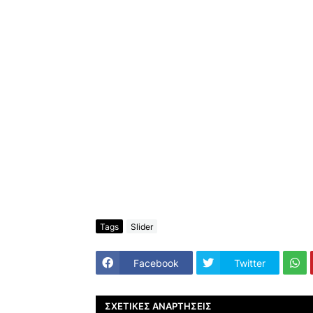
Tags
Slider
Facebook
Twitter
ΣΧΕΤΙΚΈΣ ΑΝΑΡΤΉΣΕΙΣ