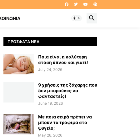
ΚΟΙΝΩΝΊΑ
ΠΡΌΣΦΑΤΑ ΝΈΑ
Ποια είναι η καλύτερη
στάση ύπνου και γιατί!
July 24, 2026
9 χρήσεις της ζάχαρης που
δεν μπορούσες να
φανταστείς!
June 19, 2026
Με ποια σειρά πρέπει να
μπουν τα τρόφιμα στο
ψυγείο;
May 28, 2026