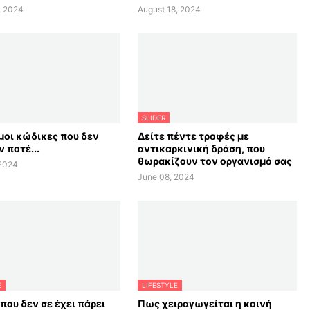
, 2024
August 18, 2024
SLIDER
οι κώδικες που δεν
Δείτε πέντε τροφές με
 ποτέ...
αντικαρκινική δράση, που
θωρακίζουν τον οργανισμό σας
 2024
June 08, 2024
E
LIFESTYLE
 που δεν σε έχει πάρει
Πως χειραγωγείται η κοινή