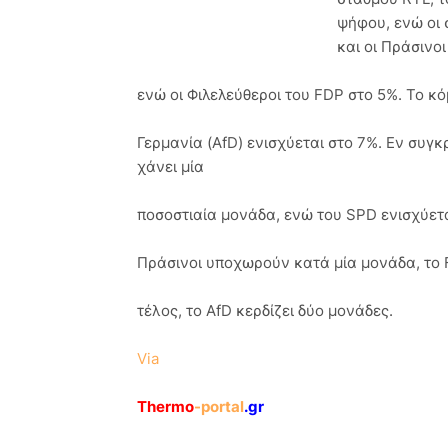
ψήφου, ενώ οι 
και οι Πράσινο
ενώ οι Φιλελεύθεροι του FDP στο 5%. Το κ
Γερμανία (AfD) ενισχύεται στο 7%. Εν συγ
χάνει μία
ποσοστιαία μονάδα, ενώ του SPD ενισχύεται
Πράσινοι υποχωρούν κατά μία μονάδα, το
τέλος, το AfD κερδίζει δύο μονάδες.
Via
Thermo
-portal
.gr