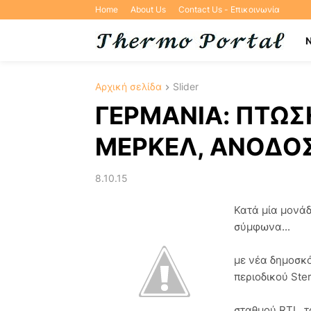
Home
About Us
Contact Us - Επικοινωνία
Αρχική σελίδα
Slider
ΓΕΡΜΑΝΙΑ: ΠΤΩΣ
ΜΕΡΚΕΛ, ΑΝΟΔΟΣ 
8.10.15
Κατά μία μονά
σύμφωνα...
με νέα δημοσκό
περιοδικού Ste
σταθμού RTL, 