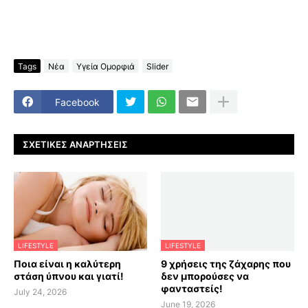
Tags
Νέα
Υγεία Ομορφιά
Slider
Facebook
ΣΧΕΤΙΚΈΣ ΑΝΑΡΤΉΣΕΙΣ
LIFESTYLE
LIFESTYLE
Ποια είναι η καλύτερη
9 χρήσεις της ζάχαρης που
στάση ύπνου και γιατί!
δεν μπορούσες να
φανταστείς!
July 24, 2026
June 19, 2026