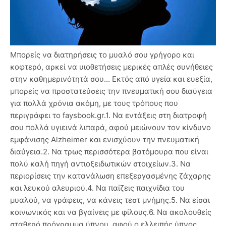
Μπορείς να διατηρήσεις το μυαλό σου γρήγορο και
κοφτερό, αρκεί να υιοθετήσεις μερικές απλές συνήθειες
στην καθημερινότητά σου... Εκτός από υγεία και ευεξία,
μπορείς να προστατεύσεις την πνευματική σου διαύγεια
για πολλά χρόνια ακόμη, με τους τρόπους που
περιγράφει το faysbook.gr.1. Να εντάξεις στη διατροφή
σου πολλά υγιεινά λιπαρά, αφού μειώνουν τον κίνδυνο
εμφάνισης Alzheimer και ενισχύουν την πνευματική
διαύγεια.2. Να τρως περισσότερα βατόμουρα που είναι
πολύ καλή πηγή αντιοξειδωτικών στοιχείων.3. Να
περιορίσεις την κατανάλωση επεξεργασμένης ζάχαρης
και λευκού αλευριού.4. Να παίζεις παιχνίδια του
μυαλού, να γράφεις, να κάνεις τεστ μνήμης.5. Να είσαι
κοινωνικός και να βγαίνεις με φίλους.6. Να ακολουθείς
σταθερό πρόγραμμα ύπνου, αφού ο ελλειπής ύπνος