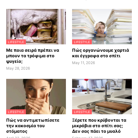
LIFESTYLE
LIFESTYLE
Με ποια σειρά πρέπει να
Πώς οργανώνουμε χαρτιά
μπουν τα τρόφιμα στο
και έγγραφα στο σπίτι
ψυγείο;
May 11, 2026
May 28, 2026
LIFESTYLE
LIFESTYLE
Πώς να αντιμετωπίσετε
Ξέρετε που κρύβονται τα
την κακοσμία του
μικρόβια στο σπίτι σας;
στόματος
Δεν σας πάει το μυαλό