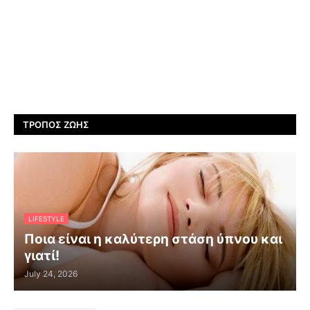
ΤΡΌΠΟΣ ΖΩΉΣ
LIFESTYLE
Ποια είναι η καλύτερη στάση ύπνου και
γιατί!
July 24, 2026