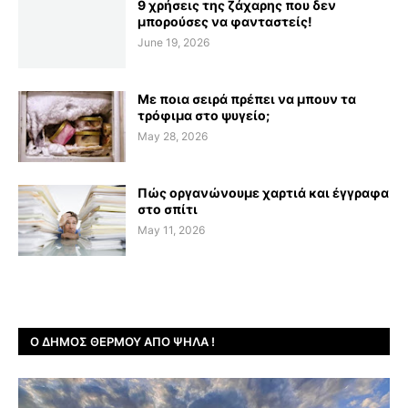
9 χρήσεις της ζάχαρης που δεν
μπορούσες να φανταστείς!
June 19, 2026
Με ποια σειρά πρέπει να μπουν τα
τρόφιμα στο ψυγείο;
May 28, 2026
Πώς οργανώνουμε χαρτιά και έγγραφα
στο σπίτι
May 11, 2026
Ο ΔΉΜΟΣ ΘΈΡΜΟΥ ΑΠΌ ΨΗΛΆ !