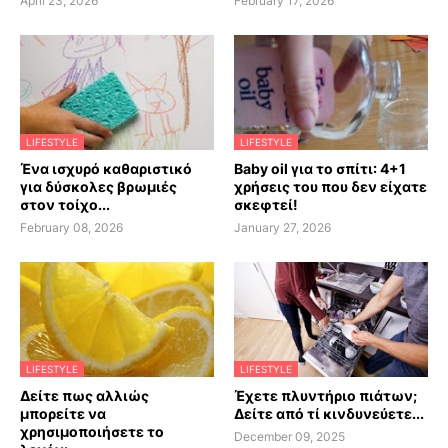
April 23, 2026
February 17, 2026
LIFESTYLE
LIFESTYLE
Ένα ισχυρό καθαριστικό
Baby oil για το σπίτι: 4+1
για δύσκολες βρωμιές
χρήσεις του που δεν είχατε
στον τοίχο...
σκεφτεί!
February 08, 2026
January 27, 2026
LIFESTYLE
LIFESTYLE
Δείτε πως αλλιώς
Έχετε πλυντήριο πιάτων;
μπορείτε να
Δείτε από τί κινδυνεύετε...
χρησιμοποιήσετε το
December 09, 2025