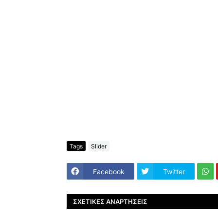
Tags
Slider
Facebook
Twitter
ΣΧΕΤΙΚΈΣ ΑΝΑΡΤΉΣΕΙΣ