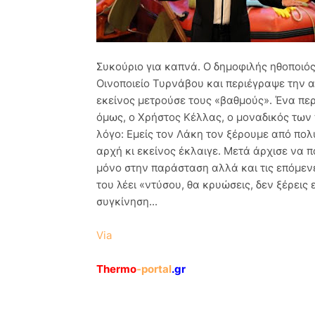
Συκούριο για καπνά. Ο δημοφιλής ηθοποι
Οινοποιείο Τυρνάβου και περιέγραψε την
εκείνος μετρούσε τους «βαθμούς». Ένα πε
όμως, ο Χρήστος Κέλλας, ο μοναδικός των
λόγο: Εμείς τον Λάκη τον ξέρουμε από πολ
αρχή κι εκείνος έκλαιγε. Μετά άρχισε να 
μόνο στην παράσταση αλλά και τις επόμενε
του λέει «ντύσου, θα κρυώσεις, δεν ξέρεις
συγκίνηση...
Via
Thermo
-portal
.gr