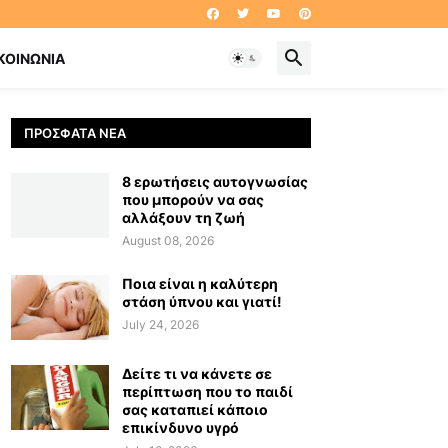
ΚΟΙΝΩΝΊΑ
ΠΡΌΣΦΑΤΑ ΝΈΑ
8 ερωτήσεις αυτογνωσίας
που μπορούν να σας
αλλάξουν τη ζωή
August 08, 2026
Ποια είναι η καλύτερη
στάση ύπνου και γιατί!
July 24, 2026
Δείτε τι να κάνετε σε
περίπτωση που το παιδί
σας καταπιεί κάποιο
επικίνδυνο υγρό