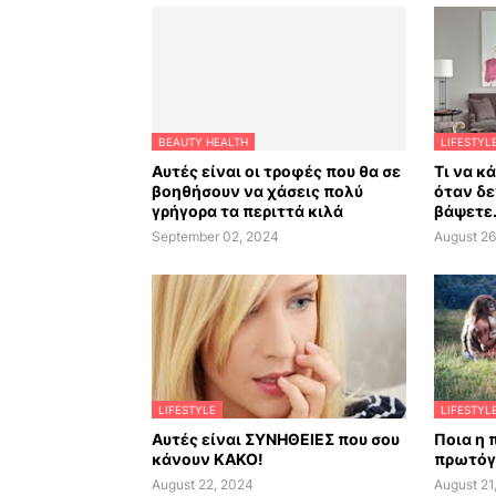
BEAUTY HEALTH
LIFESTYL
Αυτές είναι οι τροφές που θα σε
Τι να κ
βοηθήσουν να χάσεις πολύ
όταν δε
γρήγορα τα περιττά κιλά
βάψετε.
September 02, 2024
August 26
LIFESTYLE
LIFESTYL
Αυτές είναι ΣΥΝΗΘΕΙΕΣ που σου
Ποια η 
κάνουν ΚΑΚΟ!
πρωτόγ
August 22, 2024
August 21