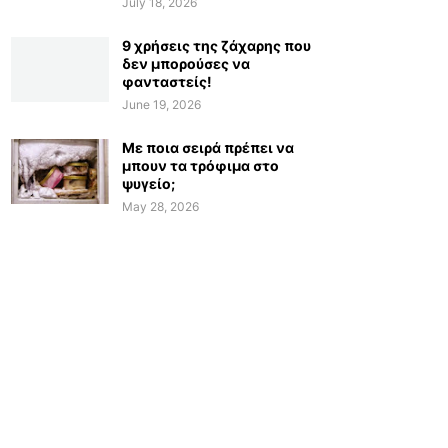
July 18, 2026
9 χρήσεις της ζάχαρης που
δεν μπορούσες να
φανταστείς!
June 19, 2026
Με ποια σειρά πρέπει να
μπουν τα τρόφιμα στο
ψυγείο;
May 28, 2026