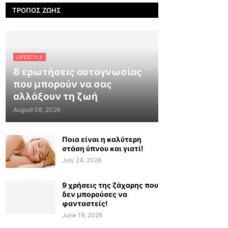
ΤΡΌΠΟΣ ΖΩΉΣ
LIFESTYLE
8 ερωτήσεις αυτογνωσίας
που μπορούν να σας
αλλάξουν τη ζωή
August 08, 2026
Ποια είναι η καλύτερη
στάση ύπνου και γιατί!
July 24, 2026
9 χρήσεις της ζάχαρης που
δεν μπορούσες να
φανταστείς!
June 19, 2026