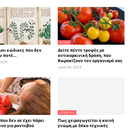
SLIDER
οι κώδικες που δεν
Δείτε πέντε τροφές με
 ποτέ...
αντικαρκινική δράση, που
θωρακίζουν τον οργανισμό σας
 2024
June 08, 2024
E
LIFESTYLE
 που δεν σε έχει πάρει
Πως χειραγωγείται η κοινή
νο για ραντεβού
γνώμη με δέκα τεχνικές