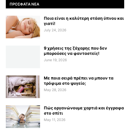
ΠΡΌΣΦΑΤΑ ΝΈΑ
Ποια είναι η καλύτερη στάση ύπνου και
γιατί!
July 24, 2026
9 χρήσεις της ζάχαρης που δεν
μπορούσες να φανταστείς!
June 19, 2026
Με ποια σειρά πρέπει να μπουν τα
τρόφιμα στο ψυγείο;
May 28, 2026
Πώς οργανώνουμε χαρτιά και έγγραφα
στο σπίτι
May 11, 2026