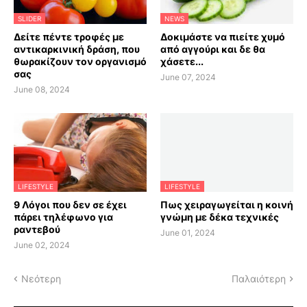
SLIDER
NEWS
Δείτε πέντε τροφές με
Δοκιμάστε να πιείτε χυμό
αντικαρκινική δράση, που
από αγγούρι και δε θα
θωρακίζουν τον οργανισμό
χάσετε...
σας
June 07, 2024
June 08, 2024
LIFESTYLE
LIFESTYLE
9 Λόγοι που δεν σε έχει
Πως χειραγωγείται η κοινή
πάρει τηλέφωνο για
γνώμη με δέκα τεχνικές
ραντεβού
June 01, 2024
June 02, 2024
Νεότερη
Παλαιότερη