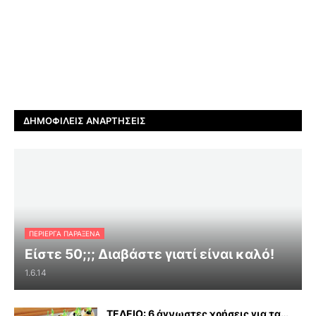
ΔΗΜΟΦΙΛΕΊΣ ΑΝΑΡΤΉΣΕΙΣ
ΠΕΡΊΕΡΓΑ ΠΑΡΆΞΕΝΑ
Είστε 50;;; Διαβάστε γιατί είναι καλό!
1.6.14
ΤΕΛΕΙΟ: 6 άγνωστες χρήσεις για τα…