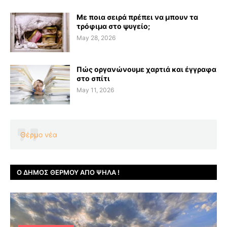
Με ποια σειρά πρέπει να μπουν τα
τρόφιμα στο ψυγείο;
May 28, 2026
Πώς οργανώνουμε χαρτιά και έγγραφα
στο σπίτι
May 11, 2026
Θέρμο νέα
Ο ΔΉΜΟΣ ΘΈΡΜΟΥ ΑΠΌ ΨΗΛΆ !