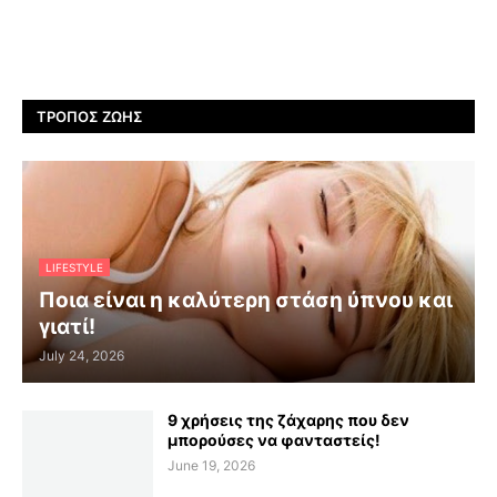
ΤΡΌΠΟΣ ΖΩΉΣ
LIFESTYLE
Ποια είναι η καλύτερη στάση ύπνου και
γιατί!
July 24, 2026
9 χρήσεις της ζάχαρης που δεν
μπορούσες να φανταστείς!
June 19, 2026