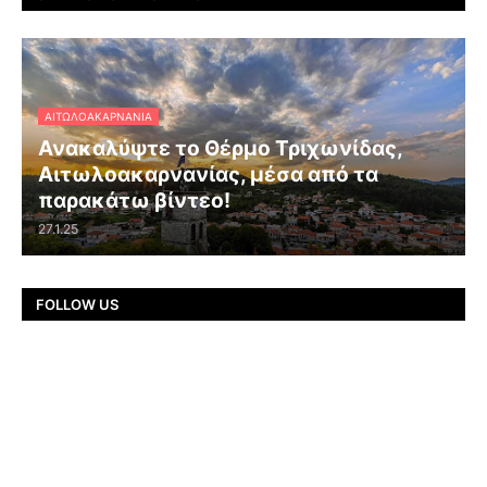
ΑΙΤΩΛΟΑΚΑΡΝΑΝΊΑ
Ανακαλύψτε το Θέρμο Τριχωνίδας,
Αιτωλοακαρνανίας, μέσα από τα
παρακάτω βίντεο!
27.1.25
FOLLOW US