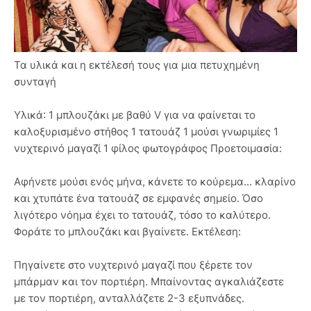
Τα υλικά και η εκτέλεσή τους για μια πετυχημένη
συνταγή
Υλικά: 1 μπλουζάκι με βαθύ V για να φαίνεται το
καλοξυρισμένο στήθος 1 τατουάζ 1 μούσι γνωριμίες 1
νυχτερινό μαγαζί 1 φίλος φωτογράφος Προετοιμασία:
Αφήνετε μούσι ενός μήνα, κάνετε το κούρεμα... κλαρίνο
και χτυπάτε ένα τατουάζ σε εμφανές σημείο. Όσο
λιγότερο νόημα έχει το τατουάζ, τόσο το καλύτερο.
Φοράτε το μπλουζάκι και βγαίνετε. Εκτέλεση:
Πηγαίνετε στο νυχτερινό μαγαζί που ξέρετε τον
μπάρμαν και τον πορτιέρη. Μπαίνοντας αγκαλιάζεστε
με τον πορτιέρη, ανταλλάζετε 2-3 εξυπνάδες.