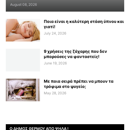
August 08, 2026
Ποια είναι η καλύτερη στάση ύπνου και
γιατί!
July 24, 2026
9 χρήσεις της ζάχαρης που δεν
μπορούσες να φανταστείς!
June 19, 2026
Με ποια σειρά πρέπει να μπουν τα
τρόφιμα στο ψυγείο;
May 28, 2026
Ο ΔΉΜΟΣ ΘΈΡΜΟΥ ΑΠΌ ΨΗΛΆ !