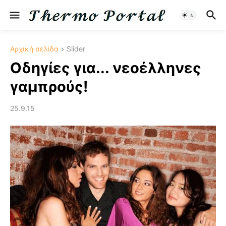
Αρχική σελίδα
Slider
Οδηγίες για... νεοέλληνες
γαμπρούς!
25.9.15