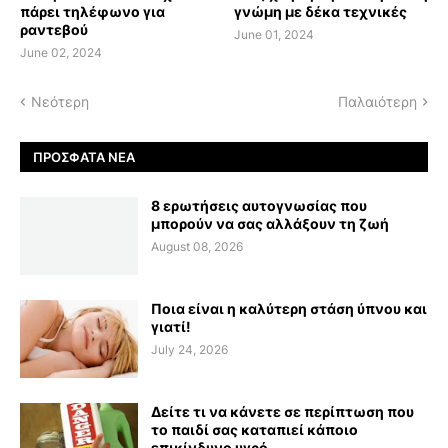
πάρει τηλέφωνο για
γνώμη με δέκα τεχνικές
ραντεβού
June 01, 2024
June 02, 2024
Νεότερη
Παλαιότερη
ΠΡΌΣΦΑΤΑ ΝΈΑ
8 ερωτήσεις αυτογνωσίας που
μπορούν να σας αλλάξουν τη ζωή
August 08, 2026
Ποια είναι η καλύτερη στάση ύπνου και
γιατί!
July 24, 2026
Δείτε τι να κάνετε σε περίπτωση που
το παιδί σας καταπιεί κάποιο
επικίνδυνο υγρό