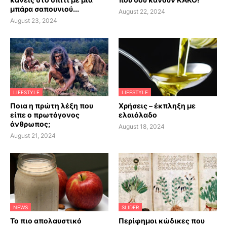
μπάρα σαπουνιού...
August 22, 2024
August 23, 2024
LIFESTYLE
LIFESTYLE
Ποια η πρώτη λέξη που
Χρήσεις – έκπληξη με
είπε ο πρωτόγονος
ελαιόλαδο
άνθρωπος;
August 18, 2024
August 21, 2024
NEWS
SLIDER
Το πιο απολαυστικό
Περίφημοι κώδικες που