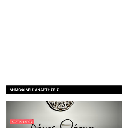
ΔΗΜΟΦΙΛΕΊΣ ΑΝΑΡΤΉΣΕΙΣ
ΔΕΛΤΊΑ ΤΎΠΟΥ