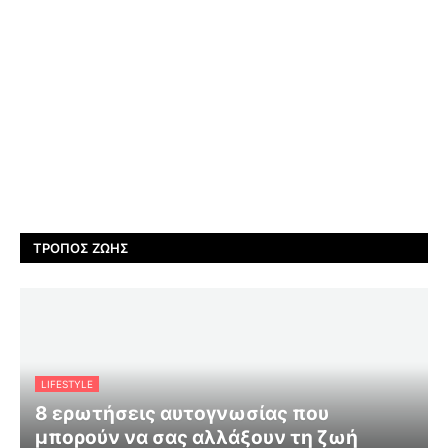
ΤΡΌΠΟΣ ΖΩΉΣ
LIFESTYLE
8 ερωτήσεις αυτογνωσίας που
μπορούν να σας αλλάξουν τη ζωή