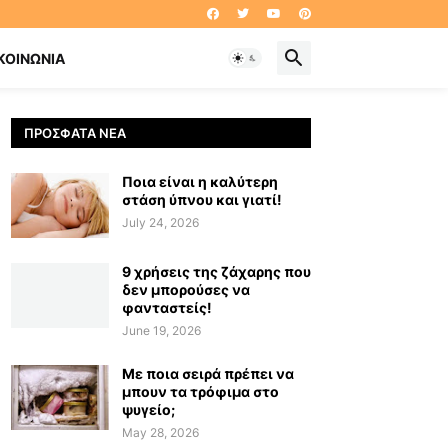
ΚΟΙΝΩΝΊΑ
ΠΡΌΣΦΑΤΑ ΝΈΑ
Ποια είναι η καλύτερη
στάση ύπνου και γιατί!
July 24, 2026
9 χρήσεις της ζάχαρης που
δεν μπορούσες να
φανταστείς!
June 19, 2026
Με ποια σειρά πρέπει να
μπουν τα τρόφιμα στο
ψυγείο;
May 28, 2026