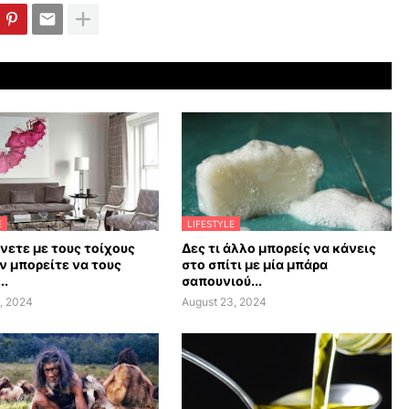
E
LIFESTYLE
άνετε με τους τοίχους
Δες τι άλλο μπορείς να κάνεις
ν μπορείτε να τους
στο σπίτι με μία μπάρα
..
σαπουνιού...
, 2024
August 23, 2024