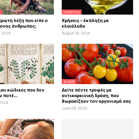
E
LIFESTYLE
πρώτη λέξη που είπε ο
Χρήσεις – έκπληξη με
ονος άνθρωπος;
ελαιόλαδο
, 2024
August 18, 2024
SLIDER
οι κώδικες που δεν
Δείτε πέντε τροφές με
 ποτέ...
αντικαρκινική δράση, που
θωρακίζουν τον οργανισμό σας
 2024
June 08, 2024