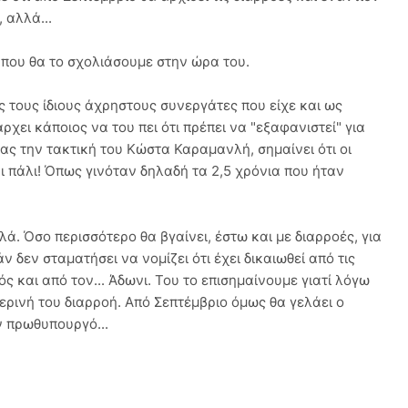
 αλλά...
ι που θα το σχολιάσουμε στην ώρα του.
ς τους ίδιους άχρηστους συνεργάτες που είχε και ως
χει κάποιος να του πει ότι πρέπει να "εξαφανιστεί" για
ς την τακτική του Κώστα Καραμανλή, σημαίνει ότι οι
ι πάλι! Όπως γινόταν δηλαδή τα 2,5 χρόνια που ήταν
ά. Όσο περισσότερο θα βγαίνει, έστω και με διαρροές, για
Εάν δεν σταματήσει να νομίζει ότι έχει δικαιωθεί από τις
κός και από τον... Άδωνι. Του το επισημαίνουμε γιατί λόγω
μερινή του διαρροή. Από Σεπτέμβριο όμως θα γελάει ο
ν πρωθυπουργό...