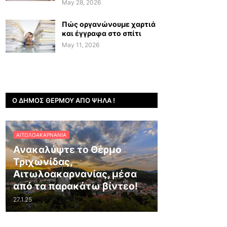
May 28, 2026
Πώς οργανώνουμε χαρτιά
και έγγραφα στο σπίτι
May 11, 2026
Ο ΔΉΜΟΣ ΘΈΡΜΟΥ ΑΠΌ ΨΗΛΆ !
ΑΙΤΩΛΟΑΚΑΡΝΑΝΊΑ
Ανακαλύψτε το Θέρμο
Τριχωνίδας,
Αιτωλοακαρνανίας, μέσα
από τα παρακάτω βίντεο!
27.1.25