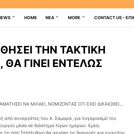
NEWS
HOME
NEA
MORE
CONTACT US - ΕΠΙ
ΘΗΣΕΙ ΤΗΝ ΤΑΚΤΙΚΗ
 ΘΑ ΓΙΝΕΙ ΕΝΤΕΛΩΣ
ΜΑΤΗΣΕΙ ΝΑ ΜΙΛΑΕΙ, ΝΟΜΙΖΟΝΤΑΣ ΟΤΙ ΕΧΕΙ ΔΙΚΑΙΩΘΕΙ...
ή από συνεργάτες του Α. Σαμαρά, για λογαριασμό του
υργού μέσα σε διάστημα λίγων ημερών. Εμείς
ε ότι από Σεπτέμβριο θα αρχίσει τις διαρροές και εναντίον