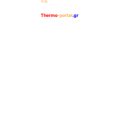
Via
Thermo
-portal
.gr