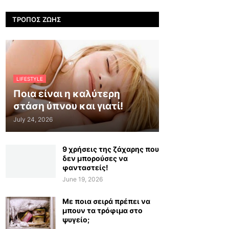
ΤΡΌΠΟΣ ΖΩΉΣ
LIFESTYLE
Ποια είναι η καλύτερη
στάση ύπνου και γιατί!
July 24, 2026
9 χρήσεις της ζάχαρης που
δεν μπορούσες να
φανταστείς!
June 19, 2026
Με ποια σειρά πρέπει να
μπουν τα τρόφιμα στο
ψυγείο;