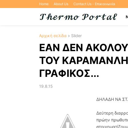
Home
About Us
Contact Us - Επικοινωνία
Αρχική σελίδα
Slider
ΕΑΝ ΔΕΝ ΑΚΟΛΟΥ
ΤΟΥ ΚΑΡΑΜΑΝΛΗ,
ΓΡΑΦΙΚΟΣ...
19.8.15
ΔΗΛΑΔΗ ΝΑ ΣΤΑ
Δεύτερη διαρρο
πρώην πρωθυπο
στοιχηματίζουμ