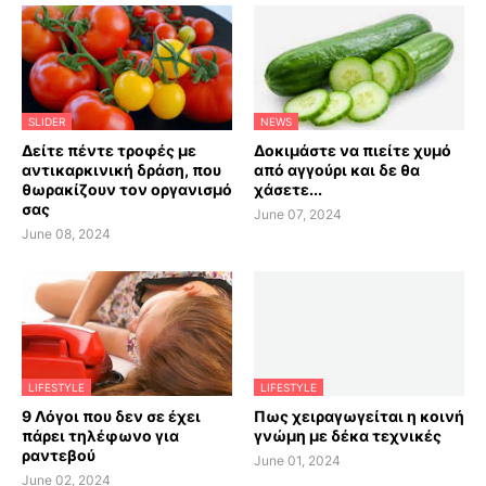
SLIDER
NEWS
Δείτε πέντε τροφές με
Δοκιμάστε να πιείτε χυμό
αντικαρκινική δράση, που
από αγγούρι και δε θα
θωρακίζουν τον οργανισμό
χάσετε...
σας
June 07, 2024
June 08, 2024
LIFESTYLE
LIFESTYLE
9 Λόγοι που δεν σε έχει
Πως χειραγωγείται η κοινή
πάρει τηλέφωνο για
γνώμη με δέκα τεχνικές
ραντεβού
June 01, 2024
June 02, 2024