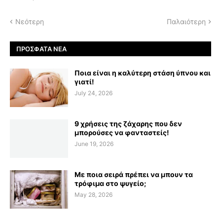
Νεότερη
Παλαιότερη
ΠΡΌΣΦΑΤΑ ΝΈΑ
Ποια είναι η καλύτερη στάση ύπνου και
γιατί!
July 24, 2026
9 χρήσεις της ζάχαρης που δεν
μπορούσες να φανταστείς!
June 19, 2026
Με ποια σειρά πρέπει να μπουν τα
τρόφιμα στο ψυγείο;
May 28, 2026