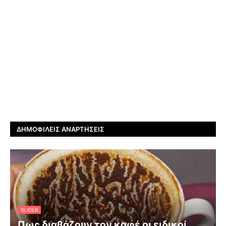
ΔΗΜΟΦΙΛΕΊΣ ΑΝΑΡΤΉΣΕΙΣ
SLIDER
Πως διαβάζουν τον καφέ οι ειδικοί