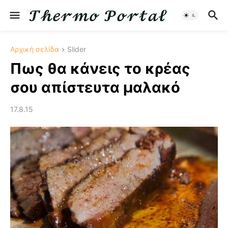
Αρχική σελίδα
Slider
Πως θα κάνεις το κρέας
σου απίστευτα μαλακό
17.8.15