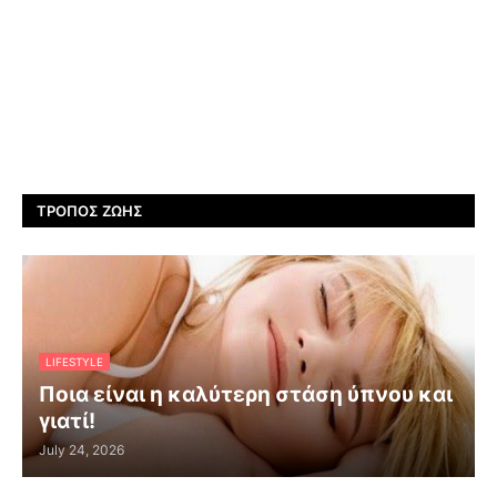
ΤΡΌΠΟΣ ΖΩΉΣ
LIFESTYLE
Ποια είναι η καλύτερη στάση ύπνου και
γιατί!
July 24, 2026