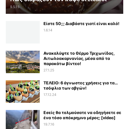
9.5.15
Είστε 50;;; Διαβάστε γιατί είναι καλό!
1.6.14
Ανακαλύψτε το Θέρμο Τριχωνίδας,
Αιτωλοακαρνανίας, μέσα από τα
παρακάτω βίντεο!
27.1.25
ΤΕΛΕΙΟ: 6 άγνωστες χρήσεις για τα…
τσόφλια των αβγών!
17.12.24
Εσείς θα τολμούσατε να οδηγήσετε σε
ένα τόσο απόκρημνο μέρος; [video]
19.7.16