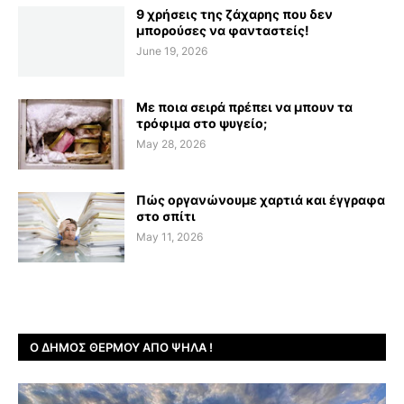
9 χρήσεις της ζάχαρης που δεν
μπορούσες να φανταστείς!
June 19, 2026
Με ποια σειρά πρέπει να μπουν τα
τρόφιμα στο ψυγείο;
May 28, 2026
Πώς οργανώνουμε χαρτιά και έγγραφα
στο σπίτι
May 11, 2026
Ο ΔΉΜΟΣ ΘΈΡΜΟΥ ΑΠΌ ΨΗΛΆ !