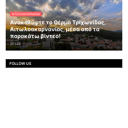
ΑΙΤΩΛΟΑΚΑΡΝΑΝΊΑ
Ανακαλύψτε το Θέρμο Τριχωνίδας,
Αιτωλοακαρνανίας, μέσα από τα
παρακάτω βίντεο!
27.1.25
FOLLOW US