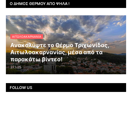
Ο ΔΉΜΟΣ ΘΈΡΜΟΥ ΑΠΌ ΨΗΛΆ !
ΑΙΤΩΛΟΑΚΑΡΝΑΝΊΑ
Ανακαλύψτε το Θέρμο Τριχωνίδας,
Αιτωλοακαρνανίας, μέσα από τα
παρακάτω βίντεο!
27.1.25
FOLLOW US