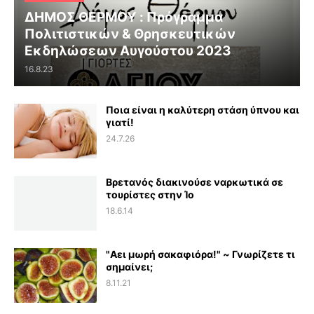
ΔΗΜΟΣ ΘΕΡΜΟΥ : Πρόγραμμα
Πολιτιστικών & Θρησκευτικών
Εκδηλώσεων Αυγούστου 2023
16.8.23
Ποια είναι η καλύτερη στάση ύπνου και
γιατί!
24.7.26
Βρετανός διακινούσε ναρκωτικά σε
τουρίστες στην Ίο
18.6.14
"Αει μωρή σακαφιόρα!" ~ Γνωρίζετε τι
σημαίνει;
8.11.21