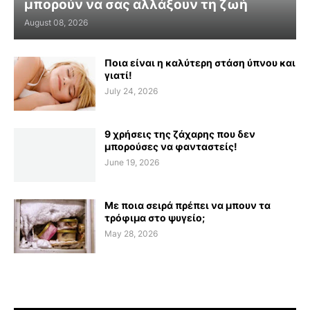
μπορούν να σας αλλάξουν τη ζωή
August 08, 2026
Ποια είναι η καλύτερη στάση ύπνου και
γιατί!
July 24, 2026
9 χρήσεις της ζάχαρης που δεν
μπορούσες να φανταστείς!
June 19, 2026
Με ποια σειρά πρέπει να μπουν τα
τρόφιμα στο ψυγείο;
May 28, 2026