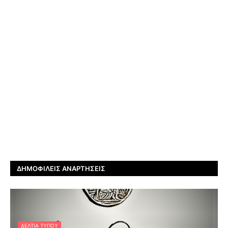
ΔΗΜΟΦΙΛΕΊΣ ΑΝΑΡΤΉΣΕΙΣ
ΔΕΛΤΊΑ ΤΎΠΟΥ