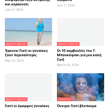
και κεραυνού;
July 11, 2024
July 12, 2024
BEAUTY HEALTH
BEAUTY HEALTH
Έρευνα: Γιατί οι γυναίκες
Οι 10 συμβουλές του Τ.
ζουν περισσότερο;
Μπουκόφσκι για μια καλή
ζωή
May 14, 2024
March 05, 2024
BEAUTY HEALTH
LIFESTYLE
Γιατί οι όμορφες γυναίκες
Όνειρα: Γιατί βλεπουμε