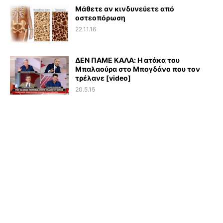
Μάθετε αν κινδυνεύετε από
οστεοπόρωση
22.11.16
ΔΕΝ ΠΑΜΕ ΚΑΛΑ: Η ατάκα του
Μπαλαούρα στο Μπογδάνο που τον
τρέλανε [video]
20.5.15