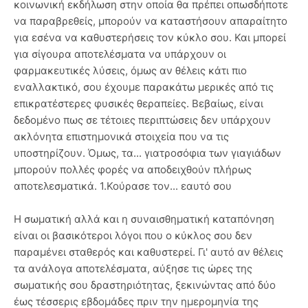
κοινωνική εκδήλωση στην οποία θα πρέπει οπωσδήποτε
να παραβρεθείς, μπορούν να καταστήσουν απαραίτητο
για εσένα να καθυστερήσεις τον κύκλο σου. Και μπορεί
για σίγουρα αποτελέσματα να υπάρχουν οι
φαρμακευτικές λύσεις, όμως αν θέλεις κάτι πιο
εναλλακτικό, σου έχουμε παρακάτω μερικές από τις
επικρατέστερες φυσικές θεραπείες. Βεβαίως, είναι
δεδομένο πως σε τέτοιες περιπτώσεις δεν υπάρχουν
ακλόνητα επιστημονικά στοιχεία που να τις
υποστηρίζουν. Όμως, τα... γιατροσόφια των γιαγιάδων
μπορούν πολλές φορές να αποδειχθούν πλήρως
αποτελεσματικά. 1.Κούρασε τον... εαυτό σου
Η σωματική αλλά και η συναισθηματική καταπόνηση
είναι οι βασικότεροι λόγοι που ο κύκλος σου δεν
παραμένει σταθερός και καθυστερεί. Γι' αυτό αν θέλεις
τα ανάλογα αποτελέσματα, αύξησε τις ώρες της
σωματικής σου δραστηριότητας, ξεκινώντας από δύο
έως τέσσερις εβδομάδες πριν την ημερομηνία της