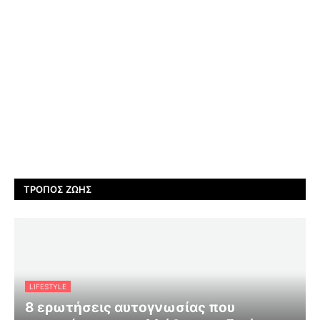
ΤΡΌΠΟΣ ΖΩΉΣ
LIFESTYLE
8 ερωτήσεις αυτογνωσίας που