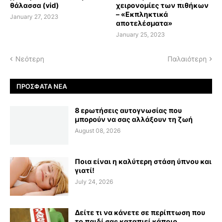
θάλασσα (vid)
χειρονομίες των πιθήκων
– «Εκπληκτικά
January 27, 2023
αποτελέσματα»
January 25, 2023
Νεότερη
Παλαιότερη
ΠΡΌΣΦΑΤΑ ΝΈΑ
8 ερωτήσεις αυτογνωσίας που
μπορούν να σας αλλάξουν τη ζωή
August 08, 2026
Ποια είναι η καλύτερη στάση ύπνου και
γιατί!
July 24, 2026
Δείτε τι να κάνετε σε περίπτωση που
το παιδί σας καταπιεί κάποιο