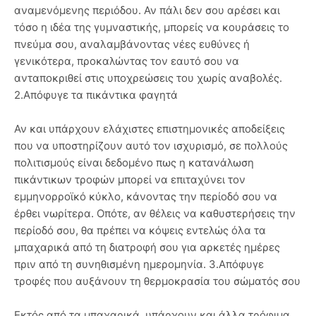
αναμενόμενης περιόδου. Αν πάλι δεν σου αρέσει και
τόσο η ιδέα της γυμναστικής, μπορείς να κουράσεις το
πνεύμα σου, αναλαμβάνοντας νέες ευθύνες ή
γενικότερα, προκαλώντας τον εαυτό σου να
ανταποκριθεί στις υποχρεώσεις του χωρίς αναβολές.
2.Απόφυγε τα πικάντικα φαγητά
Αν και υπάρχουν ελάχιστες επιστημονικές αποδείξεις
που να υποστηρίζουν αυτό τον ισχυρισμό, σε πολλούς
πολιτισμούς είναι δεδομένο πως η κατανάλωση
πικάντικων τροφών μπορεί να επιταχύνει τον
εμμηνορροϊκό κύκλο, κάνοντας την περίοδό σου να
έρθει νωρίτερα. Οπότε, αν θέλεις να καθυστερήσεις την
περίοδό σου, θα πρέπει να κόψεις εντελώς όλα τα
μπαχαρικά από τη διατροφή σου για αρκετές ημέρες
πριν από τη συνηθισμένη ημερομηνία. 3.Απόφυγε
τροφές που αυξάνουν τη θερμοκρασία του σώματός σου
Εκτός από τα μπαχαρικά, υπάρχουν και άλλα τρόφιμα