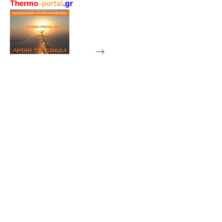
Thermo
-portal
.gr
-->