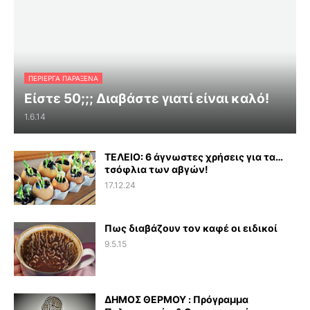
ΠΕΡΊΕΡΓΑ ΠΑΡΆΞΕΝΑ
Είστε 50;;; Διαβάστε γιατί είναι καλό!
1.6.14
ΤΕΛΕΙΟ: 6 άγνωστες χρήσεις για τα…
τσόφλια των αβγών!
17.12.24
Πως διαβάζουν τον καφέ οι ειδικοί
9.5.15
ΔΗΜΟΣ ΘΕΡΜΟΥ : Πρόγραμμα