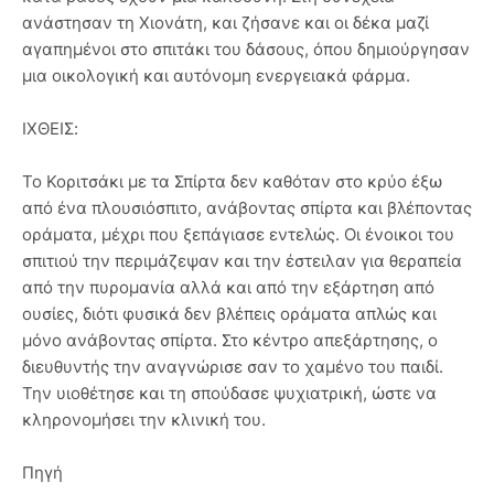
ανάστησαν τη Χιονάτη, και ζήσανε και οι δέκα μαζί
αγαπημένοι στο σπιτάκι του δάσους, όπου δημιούργησαν
μια οικολογική και αυτόνομη ενεργειακά φάρμα.
ΙΧΘΕΙΣ:
Το Κοριτσάκι με τα Σπίρτα δεν καθόταν στο κρύο έξω
από ένα πλουσιόσπιτο, ανάβοντας σπίρτα και βλέποντας
οράματα, μέχρι που ξεπάγιασε εντελώς. Οι ένοικοι του
σπιτιού την περιμάζεψαν και την έστειλαν για θεραπεία
από την πυρομανία αλλά και από την εξάρτηση από
ουσίες, διότι φυσικά δεν βλέπεις οράματα απλώς και
μόνο ανάβοντας σπίρτα. Στο κέντρο απεξάρτησης, ο
διευθυντής την αναγνώρισε σαν το χαμένο του παιδί.
Την υιοθέτησε και τη σπούδασε ψυχιατρική, ώστε να
κληρονομήσει την κλινική του.
Πηγή