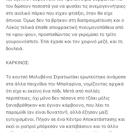
του δώσουν ποσοστά για να φυσάει τις ανεμογεννήτριες
στο αιολικό πάρκο που είχαν φτιάξει, όταν θα είχε
άπνοια. Όμως δεν τα βρήκαν στη διαπραγμάτευση και ο
Λύκος τελικά έπαθε αποφρακτική πνευμονοπάθεια από
τα «φου-φου», προσπαθώντας να γκρεμίσει το τρίτο
γουρουνόσπιτο. Έτσι έχασε και τον χοιρινό μεζέ, και τη
δουλειά.
ΚΑΡΚΙΝΟΣ:
Το κουτσό Μολυβένιο Στρατιωτάκι ερωτεύτηκε ανάμεσα
στα άλλα παιχνίδια την Μπαλαρίνα, νομίζοντας αρχικά
ότι είχε κι εκείνη ένα πόδι. Μετά από πολλές
περιπέτειες, όχι μόνο δεν πέσανε στο τζάκι μόλις
ξαναβρέθηκαν και έγιναν κάρβουνο, που λέει το
παραμύθι (αν είναι δυνατόν!), αλλά έζησαν μαζί
ευτυχισμένοι. Πήγαν σε ένα Κέντρο Αποκατάστασης και
εκεί οι γιατροί μπόρεσαν να κατεβάσουν και το άλλο