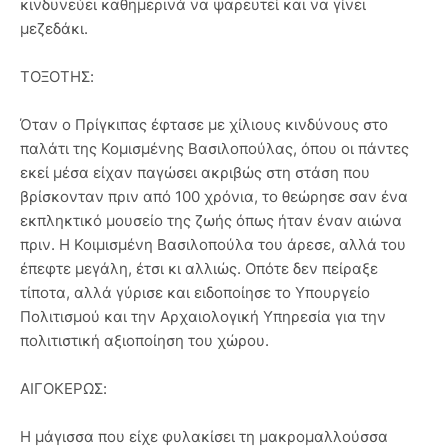
κινδυνεύει καθημερινά να ψαρευτεί και να γίνει
μεζεδάκι.
ΤΟΞΟΤΗΣ:
Όταν ο Πρίγκιπας έφτασε με χίλιους κινδύνους στο
παλάτι της Κομισμένης Βασιλοπούλας, όπου οι πάντες
εκεί μέσα είχαν παγώσει ακριβώς στη στάση που
βρίσκονταν πριν από 100 χρόνια, το θεώρησε σαν ένα
εκπληκτικό μουσείο της ζωής όπως ήταν έναν αιώνα
πριν. Η Κοιμισμένη Βασιλοπούλα του άρεσε, αλλά του
έπεφτε μεγάλη, έτσι κι αλλιώς. Οπότε δεν πείραξε
τίποτα, αλλά γύρισε και ειδοποίησε το Υπουργείο
Πολιτισμού και την Αρχαιολογική Υπηρεσία για την
πολιτιστική αξιοποίηση του χώρου.
ΑΙΓΟΚΕΡΩΣ:
Η μάγισσα που είχε φυλακίσει τη μακρομαλλούσσα