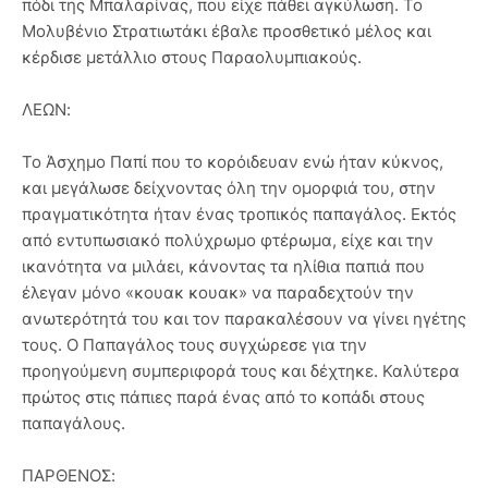
πόδι της Μπαλαρίνας, που είχε πάθει αγκύλωση. Το
Μολυβένιο Στρατιωτάκι έβαλε προσθετικό μέλος και
κέρδισε μετάλλιο στους Παραολυμπιακούς.
ΛΕΩΝ:
Το Άσχημο Παπί που το κορόιδευαν ενώ ήταν κύκνος,
και μεγάλωσε δείχνοντας όλη την ομορφιά του, στην
πραγματικότητα ήταν ένας τροπικός παπαγάλος. Εκτός
από εντυπωσιακό πολύχρωμο φτέρωμα, είχε και την
ικανότητα να μιλάει, κάνοντας τα ηλίθια παπιά που
έλεγαν μόνο «κουακ κουακ» να παραδεχτούν την
ανωτερότητά του και τον παρακαλέσουν να γίνει ηγέτης
τους. Ο Παπαγάλος τους συγχώρεσε για την
προηγούμενη συμπεριφορά τους και δέχτηκε. Καλύτερα
πρώτος στις πάπιες παρά ένας από το κοπάδι στους
παπαγάλους.
ΠΑΡΘΕΝΟΣ: