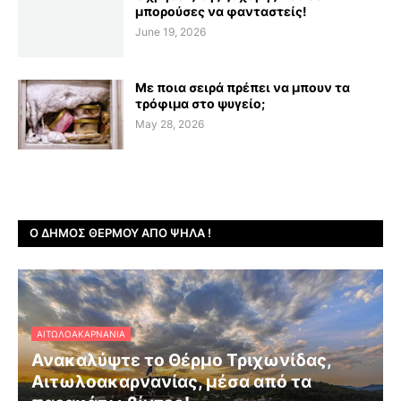
μπορούσες να φανταστείς!
June 19, 2026
Με ποια σειρά πρέπει να μπουν τα
τρόφιμα στο ψυγείο;
May 28, 2026
Ο ΔΉΜΟΣ ΘΈΡΜΟΥ ΑΠΌ ΨΗΛΆ !
ΑΙΤΩΛΟΑΚΑΡΝΑΝΊΑ
Ανακαλύψτε το Θέρμο Τριχωνίδας,
Αιτωλοακαρνανίας, μέσα από τα