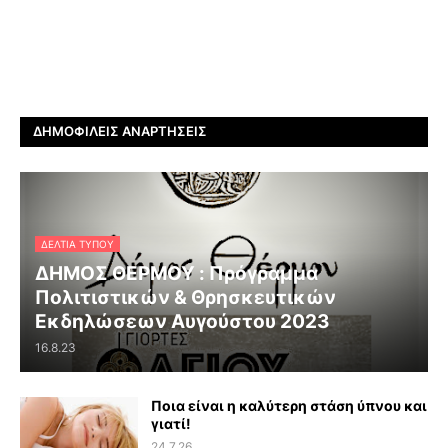
ΔΗΜΟΦΙΛΕΊΣ ΑΝΑΡΤΉΣΕΙΣ
ΔΕΛΤΊΑ ΤΎΠΟΥ
ΔΗΜΟΣ ΘΕΡΜΟΥ : Πρόγραμμα
Πολιτιστικών & Θρησκευτικών
Εκδηλώσεων Αυγούστου 2023
16.8.23
Ποια είναι η καλύτερη στάση ύπνου και
γιατί!
24.7.26