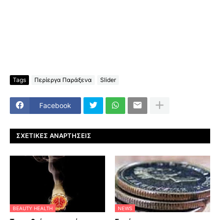
Tags
Περίεργα Παράξενα
Slider
Facebook
ΣΧΕΤΙΚΈΣ ΑΝΑΡΤΉΣΕΙΣ
BEAUTY HEALTH
NEWS