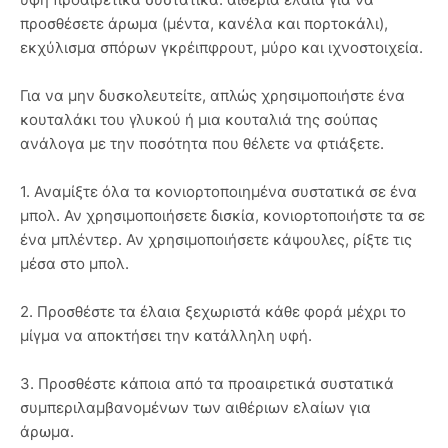
προσθέσετε άρωμα (μέντα, κανέλα και πορτοκάλι),
εκχύλισμα σπόρων γκρέιπφρουτ, μύρο και ιχνοστοιχεία.
Για να μην δυσκολευτείτε, απλώς χρησιμοποιήστε ένα
κουταλάκι του γλυκού ή μια κουταλιά της σούπας
ανάλογα με την ποσότητα που θέλετε να φτιάξετε.
1. Αναμίξτε όλα τα κονιορτοποιημένα συστατικά σε ένα
μπολ. Αν χρησιμοποιήσετε δισκία, κονιορτοποιήστε τα σε
ένα μπλέντερ. Αν χρησιμοποιήσετε κάψουλες, ρίξτε τις
μέσα στο μπολ.
2. Προσθέστε τα έλαια ξεχωριστά κάθε φορά μέχρι το
μίγμα να αποκτήσει την κατάλληλη υφή.
3. Προσθέστε κάποια από τα προαιρετικά συστατικά
συμπεριλαμβανομένων των αιθέριων ελαίων για
άρωμα.