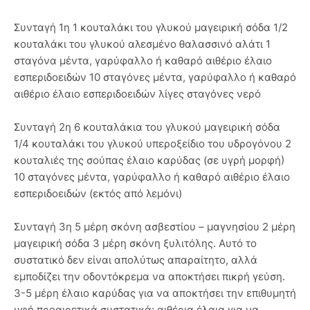
Συνταγή 1η 1 κουταλάκι του γλυκού μαγειρική σόδα 1/2
κουταλάκι του γλυκού αλεσμένο θαλασσινό αλάτι 1
σταγόνα μέντα, γαρύφαλλο ή καθαρό αιθέριο έλαιο
εσπεριδοειδών 10 σταγόνες μέντα, γαρύφαλλο ή καθαρό
αιθέριο έλαιο εσπεριδοειδών λίγες σταγόνες νερό
Συνταγή 2η 6 κουταλάκια του γλυκού μαγειρική σόδα
1/4 κουταλάκι του γλυκού υπεροξείδιο του υδρογόνου 2
κουταλιές της σούπας έλαιο καρύδας (σε υγρή μορφή)
10 σταγόνες μέντα, γαρύφαλλο ή καθαρό αιθέριο έλαιο
εσπεριδοειδών (εκτός από λεμόνι)
Συνταγή 3η 5 μέρη σκόνη ασβεστίου – μαγνησίου 2 μέρη
μαγειρική σόδα 3 μέρη σκόνη ξυλιτόλης. Αυτό το
συστατικό δεν είναι απολύτως απαραίτητο, αλλά
εμποδίζει την οδοντόκρεμα να αποκτήσει πικρή γεύση.
3-5 μέρη έλαιο καρύδας για να αποκτήσει την επιθυμητή
υφή προαιρετικά συστατικά: αιθέρια έλαια για να