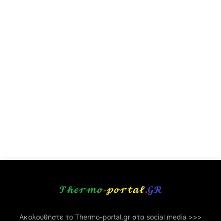
Ακολουθήστε το Thermo-portal.gr στα social media >>>