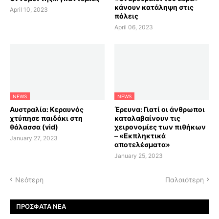
κάνουν κατάληψη στις
April 10, 2023
πόλεις
April 06, 2023
NEWS
NEWS
Αυστραλία: Κεραυνός
Έρευνα: Γιατί οι άνθρωποι
χτύπησε παιδάκι στη
καταλαβαίνουν τις
θάλασσα (vid)
χειρονομίες των πιθήκων
– «Εκπληκτικά
January 27, 2023
αποτελέσματα»
January 25, 2023
Νεότερη
Παλαιότερη
ΠΡΌΣΦΑΤΑ ΝΈΑ