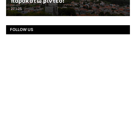
παρακάτω βίντεο!
27.1.25
FOLLOW US