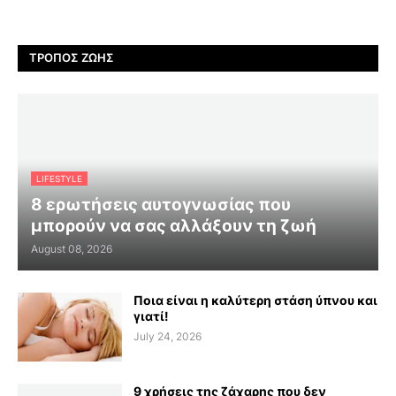
ΤΡΌΠΟΣ ΖΩΉΣ
LIFESTYLE
8 ερωτήσεις αυτογνωσίας που
μπορούν να σας αλλάξουν τη ζωή
August 08, 2026
Ποια είναι η καλύτερη στάση ύπνου και
γιατί!
July 24, 2026
9 χρήσεις της ζάχαρης που δεν