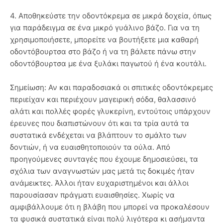
4. Αποθηκεύστε την οδοντόκρεμα σε μικρά δοχεία, όπως
για παράδειγμα σε ένα μικρό γυάλινο βάζο. Για να τη
χρησιμοποιήσετε, μπορείτε να βουτήξετε μια καθαρή
οδοντόβουρτσα στο βάζο ή να τη βάλετε πάνω στην
οδοντόβουρτσα με ένα ξυλάκι παγωτού ή ένα κουτάλι.
Σημείωση: Αν και παραδοσιακά οι σπιτικές οδοντόκρεμες
περιείχαν και περιέχουν μαγειρική σόδα, θαλασσινό
αλάτι και πολλές φορές γλυκερίνη, εντούτοις υπάρχουν
έρευνες που διαπιστώνουν ότι και τα τρία αυτά τα
συστατικά ενδέχεται να βλάπτουν το σμάλτο των
δοντιών, ή να ευαισθητοποιούν τα ούλα. Από
προηγούμενες συνταγές που έχουμε δημοσιεύσει, τα
σχόλια των αναγνωστών μας μετά τις δοκιμές ήταν
ανάμεικτες. Άλλοι ήταν ευχαριστημένοι και άλλοι
παρουσίασαν πράγματι ευαισθησίες. Χωρίς να
αμφιβάλλουμε ότι η βλάβη που μπορεί να προκαλέσουν
τα φυσικά συστατικά είναι πολύ λιγότερα κι ασήμαντα