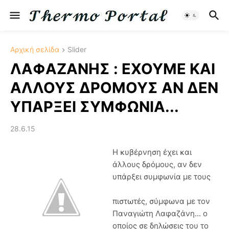
Αρχική σελίδα
Slider
ΛΑΦΑΖΑΝΗΣ : EXOYME KΑΙ
ΑΛΛΟΥΣ ΔΡΟΜΟΥΣ ΑΝ ΔΕΝ
ΥΠΑΡΞΕΙ ΣΥΜΦΩΝΙΑ...
28.6.15
Η κυβέρνηση έχει και
άλλους δρόμους, αν δεν
υπάρξει συμφωνία με τους
πιστωτές, σύμφωνα με τον
Παναγιώτη Λαφαζάνη... ο
οποίος σε δηλώσεις του το