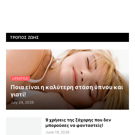
ΤΡΌΠΟΣ ΖΩΉΣ
LIFESTYLE
Ποια είναι η καλύτερη στάση ύπνου και
γιατί!
July 24, 2026
9 χρήσεις της ζάχαρης που δεν
μπορούσες να φανταστείς!
June 19, 2026