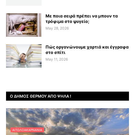
Με ποια σειρά πρέπει να μπουν τα
τρόφιμα στο ψυγείο;
May 28, 2026
Πώς οργανώνουμε χαρτιά και έγγραφα
στο σπίτι
May 11, 2026
Ο ΔΉΜΟΣ ΘΈΡΜΟΥ ΑΠΌ ΨΗΛΆ !
ΑΙΤΩΛΟΑΚΑΡΝΑΝΊΑ