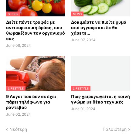
SLIDER
NEWS
Δείτε πέντε τροφές με
Δοκιμάστε να πιείτε χυμό
αντικαρκινική δράση, που
από αγγούρι και δε θα
θωρακίζουν τον οργανισμό
χάσετε...
σας
June 07, 2024
June 08, 2024
LIFESTYLE
LIFESTYLE
9 Λόγοι που δεν σε έχει
Πως χειραγωγείται η κοινή
πάρει τηλέφωνο για
γνώμη με δέκα τεχνικές
ραντεβού
June 01, 2024
June 02, 2024
Νεότερη
Παλαιότερη