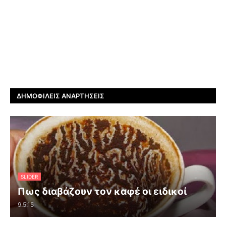
ΔΗΜΟΦΙΛΕΊΣ ΑΝΑΡΤΉΣΕΙΣ
SLIDER
Πως διαβάζουν τον καφέ οι ειδικοί
9.5.15