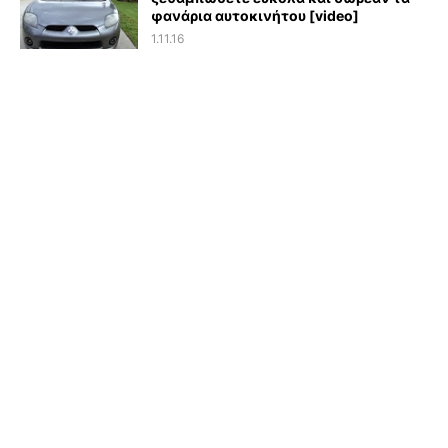
φανάρια αυτοκινήτου [video]
1.11.16