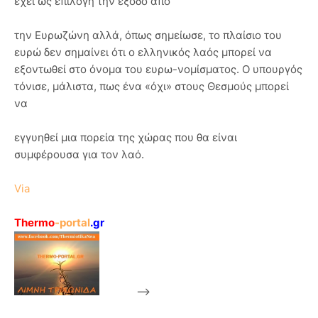
έχει ως επιλογή την έξοδο από
την Ευρωζώνη αλλά, όπως σημείωσε, το πλαίσιο του
ευρώ δεν σημαίνει ότι ο ελληνικός λαός μπορεί να
εξοντωθεί στο όνομα του ευρω-νομίσματος. Ο υπουργός
τόνισε, μάλιστα, πως ένα «όχι» στους Θεσμούς μπορεί
να
εγγυηθεί μια πορεία της χώρας που θα είναι
συμφέρουσα για τον λαό.
Via
Thermo
-portal
.gr
-->