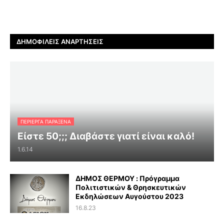
ΔΗΜΟΦΙΛΕΊΣ ΑΝΑΡΤΉΣΕΙΣ
ΠΕΡΊΕΡΓΑ ΠΑΡΆΞΕΝΑ
Είστε 50;;; Διαβάστε γιατί είναι καλό!
1.6.14
ΔΗΜΟΣ ΘΕΡΜΟΥ : Πρόγραμμα
Πολιτιστικών & Θρησκευτικών
Εκδηλώσεων Αυγούστου 2023
16.8.23