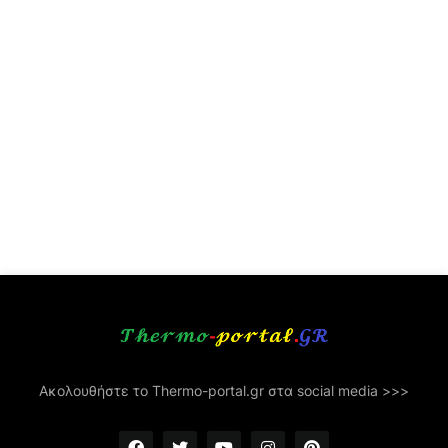
Ακολουθήστε το Thermo-portal.gr στα social media >>>