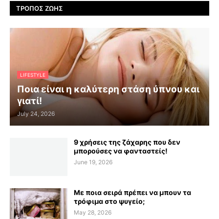
ΤΡΌΠΟΣ ΖΩΉΣ
LIFESTYLE
Ποια είναι η καλύτερη στάση ύπνου και
γιατί!
July 24, 2026
9 χρήσεις της ζάχαρης που δεν
μπορούσες να φανταστείς!
June 19, 2026
Με ποια σειρά πρέπει να μπουν τα
τρόφιμα στο ψυγείο;
May 28, 2026