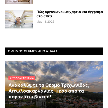
Πώς οργανώνουμε χαρτιά και έγγραφα
στο σπίτι
May 11, 2026
Ο ΔΉΜΟΣ ΘΈΡΜΟΥ ΑΠΌ ΨΗΛΆ !
ΑΙΤΩΛΟΑΚΑΡΝΑΝΊΑ
Ανακαλύψτε το Θέρμο Τριχωνίδας,
Αιτωλοακαρνανίας, μέσα από τα
παρακάτω βίντεο!
27.1.25