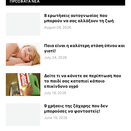
ΠΡΌΣΦΑΤΑ ΝΈΑ
8 ερωτήσεις αυτογνωσίας που
μπορούν να σας αλλάξουν τη ζωή
August 08, 2026
Ποια είναι η καλύτερη στάση ύπνου και
γιατί!
July 24, 2026
Δείτε τι να κάνετε σε περίπτωση που
το παιδί σας καταπιεί κάποιο
επικίνδυνο υγρό
July 18, 2026
9 χρήσεις της ζάχαρης που δεν
μπορούσες να φανταστείς!
June 19, 2026