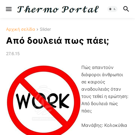
Αρχική σελίδα
Slider
Από δουλειά πως πάει;
27.6.15
Πώς απαντούν
διάφοροι άνθρωποι
σε καιρούς
αναδουλειάς όταν
τους τεθεί η ερώτηση:
Από δουλειά πώς
πάει;
Μανάβης: Κολοκύθια