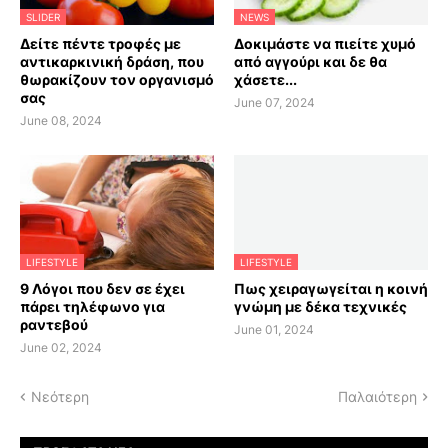
SLIDER
NEWS
Δείτε πέντε τροφές με
Δοκιμάστε να πιείτε χυμό
αντικαρκινική δράση, που
από αγγούρι και δε θα
θωρακίζουν τον οργανισμό
χάσετε...
σας
June 07, 2024
June 08, 2024
LIFESTYLE
LIFESTYLE
9 Λόγοι που δεν σε έχει
Πως χειραγωγείται η κοινή
πάρει τηλέφωνο για
γνώμη με δέκα τεχνικές
ραντεβού
June 01, 2024
June 02, 2024
Νεότερη
Παλαιότερη