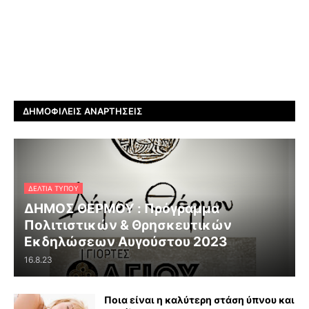
ΔΗΜΟΦΙΛΕΊΣ ΑΝΑΡΤΉΣΕΙΣ
ΔΕΛΤΊΑ ΤΎΠΟΥ
ΔΗΜΟΣ ΘΕΡΜΟΥ : Πρόγραμμα
Πολιτιστικών & Θρησκευτικών
Εκδηλώσεων Αυγούστου 2023
16.8.23
Ποια είναι η καλύτερη στάση ύπνου και