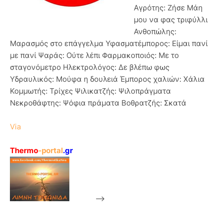
Αγρότης: Ζήσε Μάη
μου να φας τριφύλλι
Ανθοπώλης:
Μαρασμός στο επάγγελμα Υφασματέμπορος: Είμαι πανί
με πανί Ψαράς: Ούτε λέπι Φαρμακοποιός: Με το
σταγονόμετρο Ηλεκτρολόγος: Δε βλέπω φως
Υδραυλικός: Μούφα η δουλειά Έμπορος χαλιών: Χάλια
Κομμωτής: Τρίχες Ψιλικατζής: Ψιλοπράγματα
Νεκροθάφτης: Ψόφια πράματα Βοθρατζής: Σκατά
Via
Thermo
-portal
.gr
-->