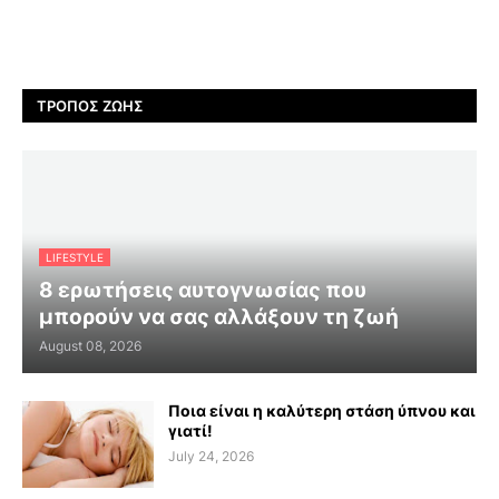
ΤΡΌΠΟΣ ΖΩΉΣ
LIFESTYLE
8 ερωτήσεις αυτογνωσίας που
μπορούν να σας αλλάξουν τη ζωή
August 08, 2026
Ποια είναι η καλύτερη στάση ύπνου και
γιατί!
July 24, 2026