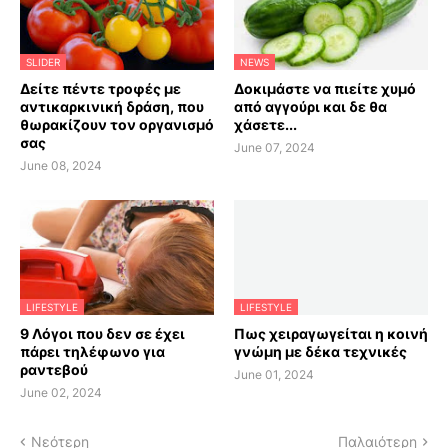
SLIDER
NEWS
Δείτε πέντε τροφές με
Δοκιμάστε να πιείτε χυμό
αντικαρκινική δράση, που
από αγγούρι και δε θα
θωρακίζουν τον οργανισμό
χάσετε...
σας
June 07, 2024
June 08, 2024
LIFESTYLE
LIFESTYLE
9 Λόγοι που δεν σε έχει
Πως χειραγωγείται η κοινή
πάρει τηλέφωνο για
γνώμη με δέκα τεχνικές
ραντεβού
June 01, 2024
June 02, 2024
Νεότερη
Παλαιότερη