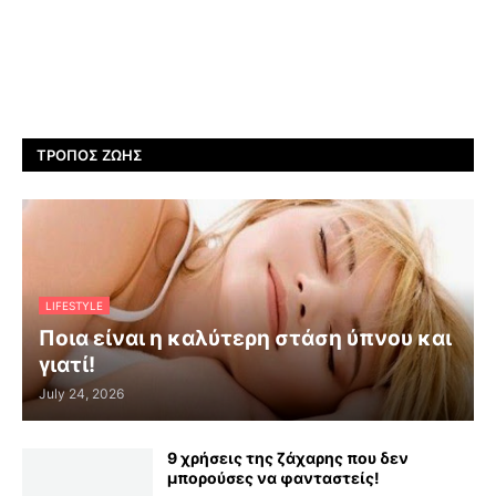
ΤΡΌΠΟΣ ΖΩΉΣ
LIFESTYLE
Ποια είναι η καλύτερη στάση ύπνου και
γιατί!
July 24, 2026
9 χρήσεις της ζάχαρης που δεν
μπορούσες να φανταστείς!