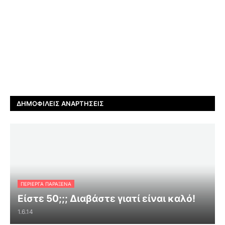
ΔΗΜΟΦΙΛΕΊΣ ΑΝΑΡΤΉΣΕΙΣ
ΠΕΡΊΕΡΓΑ ΠΑΡΆΞΕΝΑ
Είστε 50;;; Διαβάστε γιατί είναι καλό!
1.6.14