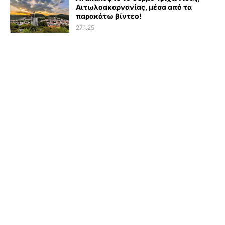
Αιτωλοακαρνανίας, μέσα από τα
παρακάτω βίντεο!
27.1.25