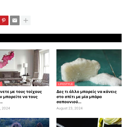
E
LIFESTYLE
άνετε με τους τοίχους
Δες τι άλλο μπορείς να κάνεις
ν μπορείτε να τους
στο σπίτι με μία μπάρα
..
σαπουνιού...
, 2024
August 23, 2024