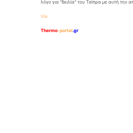
λόγο για "δειλία" του Τσίπρα με αυτή την 
Via
Thermo
-portal
.gr