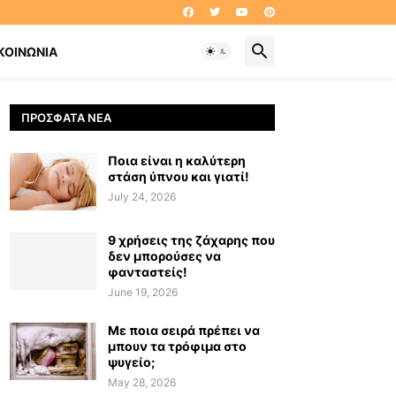
ΚΟΙΝΩΝΊΑ
ΠΡΌΣΦΑΤΑ ΝΈΑ
Ποια είναι η καλύτερη
στάση ύπνου και γιατί!
July 24, 2026
9 χρήσεις της ζάχαρης που
δεν μπορούσες να
φανταστείς!
June 19, 2026
Με ποια σειρά πρέπει να
μπουν τα τρόφιμα στο
ψυγείο;
May 28, 2026