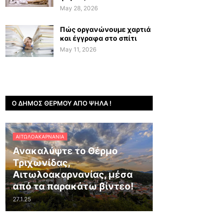
May 28, 2026
Πώς οργανώνουμε χαρτιά
και έγγραφα στο σπίτι
May 11, 2026
Ο ΔΉΜΟΣ ΘΈΡΜΟΥ ΑΠΌ ΨΗΛΆ !
ΑΙΤΩΛΟΑΚΑΡΝΑΝΊΑ
Ανακαλύψτε το Θέρμο
Τριχωνίδας,
Αιτωλοακαρνανίας, μέσα
από τα παρακάτω βίντεο!
27.1.25