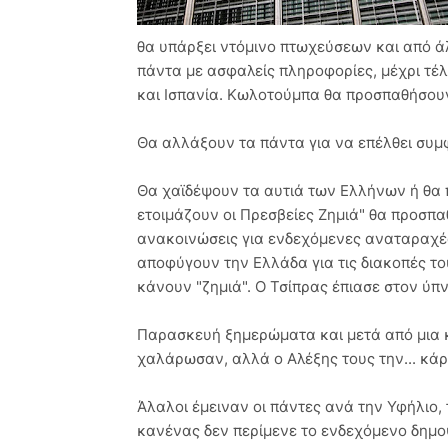
θα υπάρξει ντόμινο πτωχεύσεων και από ά
πάντα με ασφαλείς πληροφορίες, μέχρι τέλ
και Ισπανία. Κωλοτούμπα θα προσπαθήσουν
Θα αλλάξουν τα πάντα για να επέλθει συμφ
Θα χαϊδέψουν τα αυτιά των Ελλήνων ή θα 
ετοιμάζουν οι Πρεσβείες Ζημιά" θα προσπ
ανακοινώσεις για ενδεχόμενες αναταραχές
αποφύγουν την Ελλάδα για τις διακοπές το
κάνουν "ζημιά". Ο Τσίπρας έπιασε στον ύπ
Παρασκευή ξημερώματα και μετά από μια κ
χαλάρωσαν, αλλά ο Αλέξης τους την... κά
Άλαλοι έμειναν οι πάντες ανά την Υφήλιο
κανένας δεν περίμενε το ενδεχόμενο δημ