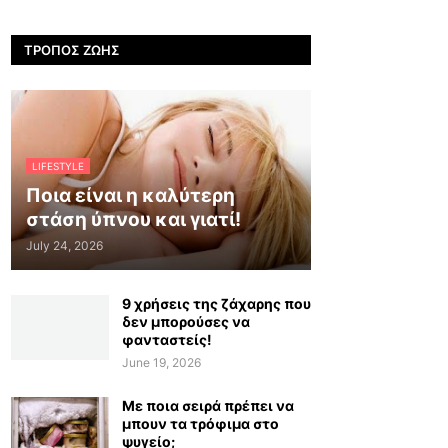
ΤΡΌΠΟΣ ΖΩΉΣ
LIFESTYLE
Ποια είναι η καλύτερη
στάση ύπνου και γιατί!
July 24, 2026
9 χρήσεις της ζάχαρης που
δεν μπορούσες να
φανταστείς!
June 19, 2026
Με ποια σειρά πρέπει να
μπουν τα τρόφιμα στο
ψυγείο;