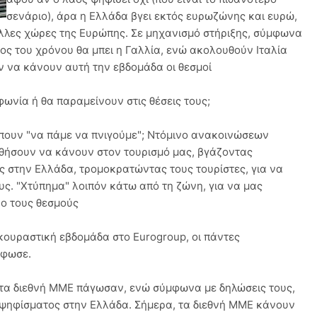
σενάριο), άρα η Ελλάδα βγει εκτός ευρωζώνης και ευρώ,
λλες χώρες της Ευρώπης. Σε μηχανισμό στήριξης, σύμφωνα
ος του χρόνου θα μπει η Γαλλία, ενώ ακολουθούν Ιταλία
 να κάνουν αυτή την εβδομάδα οι θεσμοί
ωνία ή θα παραμείνουν στις θέσεις τους;
πουν "να πάμε να πνιγούμε"; Ντόμινο ανακοινώσεων
αθήσουν να κάνουν στον τουρισμό μας, βγάζοντας
 στην Ελλάδα, τρομοκρατώντας τους τουρίστες, για να
υς. "Χτύπημα" λοιπόν κάτω από τη ζώνη, για να μας
νο τους θεσμούς
ουραστική εβδομάδα στο Eurogroup, οι πάντες
ρφωσε.
, τα διεθνή ΜΜΕ πάγωσαν, ενώ σύμφωνα με δηλώσεις τους,
οψηφίσματος στην Ελλάδα. Σήμερα, τα διεθνή ΜΜΕ κάνουν