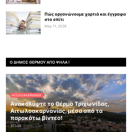
Πώς οργανώνουμε χαρτιά και έγγραφα
στο σπίτι
May 11, 2026
Ο ΔΉΜΟΣ ΘΈΡΜΟΥ ΑΠΌ ΨΗΛΆ !
ΑΙΤΩΛΟΑΚΑΡΝΑΝΊΑ
Ανακαλύψτε το Θέρμο Τριχωνίδας,
Αιτωλοακαρνανίας, μέσα από τα
παρακάτω βίντεο!
27.1.25