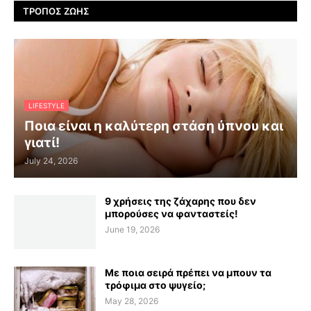
ΤΡΌΠΟΣ ΖΩΉΣ
LIFESTYLE
Ποια είναι η καλύτερη στάση ύπνου και
γιατί!
July 24, 2026
9 χρήσεις της ζάχαρης που δεν
μπορούσες να φανταστείς!
June 19, 2026
Με ποια σειρά πρέπει να μπουν τα
τρόφιμα στο ψυγείο;
May 28, 2026