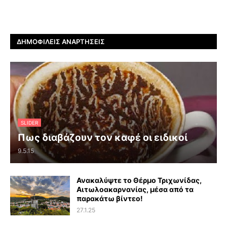
ΔΗΜΟΦΙΛΕΊΣ ΑΝΑΡΤΉΣΕΙΣ
SLIDER
Πως διαβάζουν τον καφέ οι ειδικοί
9.5.15
Ανακαλύψτε το Θέρμο Τριχωνίδας,
Αιτωλοακαρνανίας, μέσα από τα
παρακάτω βίντεο!
27.1.25