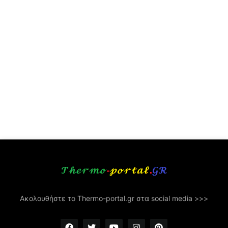
Ακολουθήστε το Thermo-portal.gr στα social media >>>