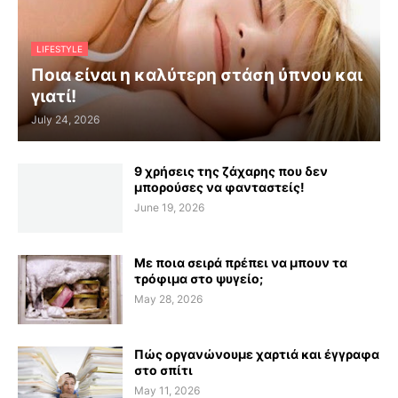
LIFESTYLE
Ποια είναι η καλύτερη στάση ύπνου και
γιατί!
July 24, 2026
9 χρήσεις της ζάχαρης που δεν
μπορούσες να φανταστείς!
June 19, 2026
Με ποια σειρά πρέπει να μπουν τα
τρόφιμα στο ψυγείο;
May 28, 2026
Πώς οργανώνουμε χαρτιά και έγγραφα
στο σπίτι
May 11, 2026