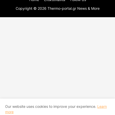
Copyright ©
2026
Thermo-portal.gr News & More
Our website uses cookies to improve your experience.
Learn
more