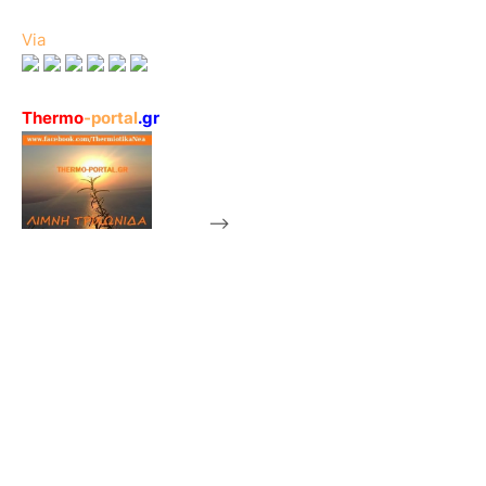
Via
Thermo
-portal
.gr
-->