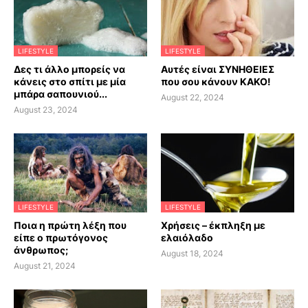
LIFESTYLE
LIFESTYLE
Δες τι άλλο μπορείς να
Αυτές είναι ΣΥΝΗΘΕΙΕΣ
κάνεις στο σπίτι με μία
που σου κάνουν ΚΑΚΟ!
μπάρα σαπουνιού...
August 22, 2024
August 23, 2024
LIFESTYLE
LIFESTYLE
Ποια η πρώτη λέξη που
Χρήσεις – έκπληξη με
είπε ο πρωτόγονος
ελαιόλαδο
άνθρωπος;
August 18, 2024
August 21, 2024