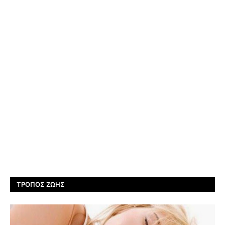
ΤΡΌΠΟΣ ΖΩΉΣ