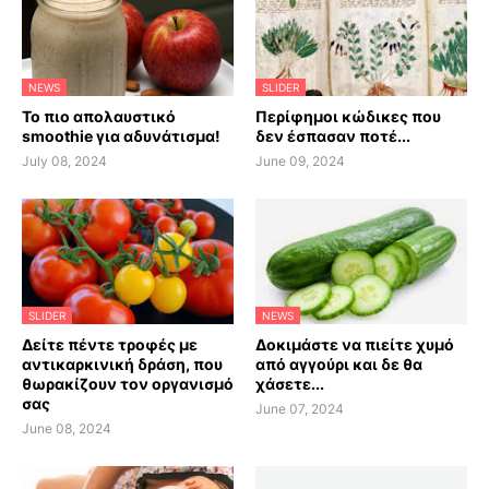
NEWS
SLIDER
Το πιο απολαυστικό
Περίφημοι κώδικες που
smoothie για αδυνάτισμα!
δεν έσπασαν ποτέ...
July 08, 2024
June 09, 2024
SLIDER
NEWS
Δείτε πέντε τροφές με
Δοκιμάστε να πιείτε χυμό
αντικαρκινική δράση, που
από αγγούρι και δε θα
θωρακίζουν τον οργανισμό
χάσετε...
σας
June 07, 2024
June 08, 2024