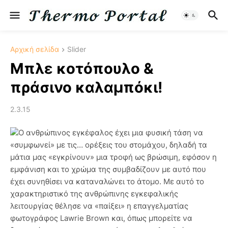
Αρχική σελίδα
Slider
Μπλε κοτόπουλο &
πράσινο καλαμπόκι!
2.3.15
Ο ανθρώπινος εγκέφαλος έχει μια φυσική τάση να
«συμφωνεί» με τις… ορέξεις του στομάχου, δηλαδή τα
μάτια μας «εγκρίνουν» μια τροφή ως βρώσιμη, εφόσον η
εμφάνιση και το χρώμα της συμβαδίζουν με αυτό που
έχει συνηθίσει να καταναλώνει το άτομο. Με αυτό το
χαρακτηριστικό της ανθρώπινης εγκεφαλικής
λειτουργίας θέλησε να «παίξει» η επαγγελματίας
φωτογράφος Lawrie Brown και, όπως μπορείτε να