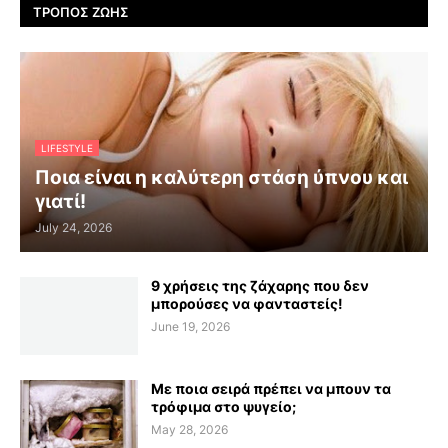
ΤΡΌΠΟΣ ΖΩΉΣ
LIFESTYLE
Ποια είναι η καλύτερη στάση ύπνου και
γιατί!
July 24, 2026
9 χρήσεις της ζάχαρης που δεν
μπορούσες να φανταστείς!
June 19, 2026
Με ποια σειρά πρέπει να μπουν τα
τρόφιμα στο ψυγείο;
May 28, 2026