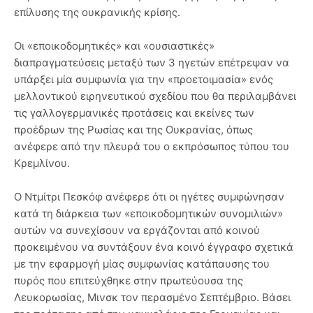
επίλυσης της ουκρανικής κρίσης.
Οι «εποικοδομητικές» και «ουσιαστικές»
διαπραγματεύσεις μεταξύ των 3 ηγετών επέτρεψαν να
υπάρξει μία συμφωνία για την «προετοιμασία» ενός
μελλοντικού ειρηνευτικού σχεδίου που θα περιλαμβάνει
τις γαλλογερμανικές προτάσεις και εκείνες των
προέδρων της Ρωσίας και της Ουκρανίας, όπως
ανέφερε από την πλευρά του ο εκπρόσωπος τύπου του
Κρεμλίνου.
Ο Ντμίτρι Πεσκόφ ανέφερε ότι οι ηγέτες συμφώνησαν
κατά τη διάρκεια των «εποικοδομητικών συνομιλιών»
αυτών να συνεχίσουν να εργάζονται από κοινού
προκειμένου να συντάξουν ένα κοινό έγγραφο σχετικά
με την εφαρμογή μίας συμφωνίας κατάπαυσης του
πυρός που επιτεύχθηκε στην πρωτεύουσα της
Λευκορωσίας, Μινσκ τον περασμένο Σεπτέμβριο. Βάσει