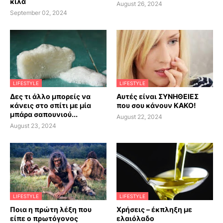
κιλά
August 26, 2024
September 02, 2024
LIFESTYLE
LIFESTYLE
Δες τι άλλο μπορείς να
Αυτές είναι ΣΥΝΗΘΕΙΕΣ
κάνεις στο σπίτι με μία
που σου κάνουν ΚΑΚΟ!
μπάρα σαπουνιού...
August 22, 2024
August 23, 2024
LIFESTYLE
LIFESTYLE
Ποια η πρώτη λέξη που
Χρήσεις – έκπληξη με
είπε ο πρωτόγονος
ελαιόλαδο