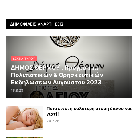
ΔΗΜΟΦΙΛΕΊΣ ΑΝΑΡΤΉΣΕΙΣ
ΔΕΛΤΊΑ ΤΎΠΟΥ
ΔΗΜΟΣ ΘΕΡΜΟΥ : Πρόγραμμα
Πολιτιστικών & Θρησκευτικών
Εκδηλώσεων Αυγούστου 2023
16.8.23
Ποια είναι η καλύτερη στάση ύπνου και
γιατί!
24.7.26