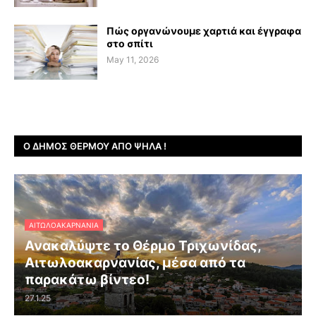
Πώς οργανώνουμε χαρτιά και έγγραφα
στο σπίτι
May 11, 2026
Ο ΔΉΜΟΣ ΘΈΡΜΟΥ ΑΠΌ ΨΗΛΆ !
ΑΙΤΩΛΟΑΚΑΡΝΑΝΊΑ
Ανακαλύψτε το Θέρμο Τριχωνίδας,
Αιτωλοακαρνανίας, μέσα από τα
παρακάτω βίντεο!
27.1.25