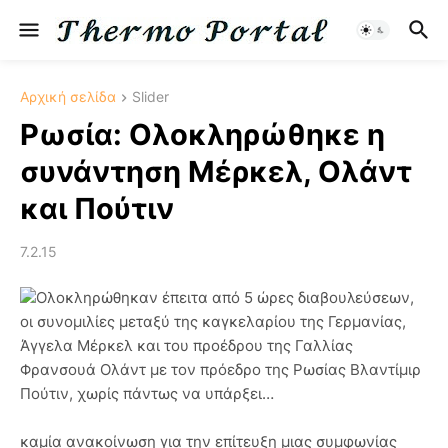
Αρχική σελίδα
Slider
Ρωσία: Ολοκληρώθηκε η
συνάντηση Μέρκελ, Ολάντ
και Πούτιν
7.2.15
Ολοκληρώθηκαν έπειτα από 5 ώρες διαβουλεύσεων,
οι συνομιλίες μεταξύ της καγκελαρίου της Γερμανίας,
Άγγελα Μέρκελ και του προέδρου της Γαλλίας
Φρανσουά Ολάντ με τον πρόεδρο της Ρωσίας Βλαντίμιρ
Πούτιν, χωρίς πάντως να υπάρξει…
καμία ανακοίνωση για την επίτευξη μιας συμφωνίας