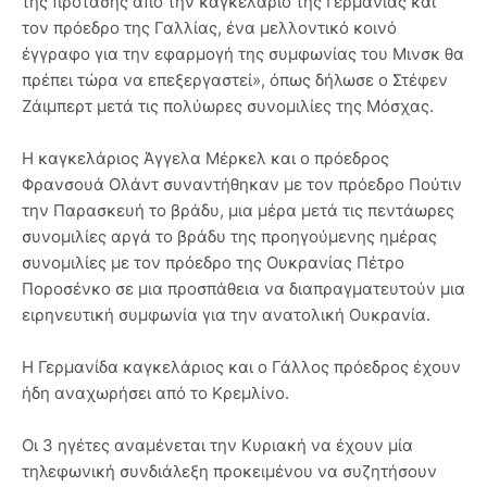
της πρότασης από την καγκελάριο της Γερμανίας και
τον πρόεδρο της Γαλλίας, ένα μελλοντικό κοινό
έγγραφο για την εφαρμογή της συμφωνίας του Μινσκ θα
πρέπει τώρα να επεξεργαστεί», όπως δήλωσε ο Στέφεν
Ζάιμπερτ μετά τις πολύωρες συνομιλίες της Μόσχας.
Η καγκελάριος Άγγελα Μέρκελ και ο πρόεδρος
Φρανσουά Ολάντ συναντήθηκαν με τον πρόεδρο Πούτιν
την Παρασκευή το βράδυ, μια μέρα μετά τις πεντάωρες
συνομιλίες αργά το βράδυ της προηγούμενης ημέρας
συνομιλίες με τον πρόεδρο της Ουκρανίας Πέτρο
Ποροσένκο σε μια προσπάθεια να διαπραγματευτούν μια
ειρηνευτική συμφωνία για την ανατολική Ουκρανία.
Η Γερμανίδα καγκελάριος και ο Γάλλος πρόεδρος έχουν
ήδη αναχωρήσει από το Κρεμλίνο.
Οι 3 ηγέτες αναμένεται την Κυριακή να έχουν μία
τηλεφωνική συνδιάλεξη προκειμένου να συζητήσουν