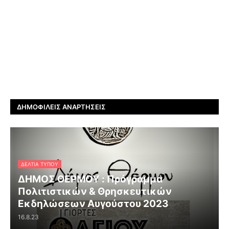
ΔΗΜΟΦΙΛΕΊΣ ΑΝΑΡΤΉΣΕΙΣ
ΔΕΛΤΊΑ ΤΎΠΟΥ
ΔΗΜΟΣ ΘΕΡΜΟΥ : Πρόγραμμα
Πολιτιστικών & Θρησκευτικών
Εκδηλώσεων Αυγούστου 2023
16.8.23