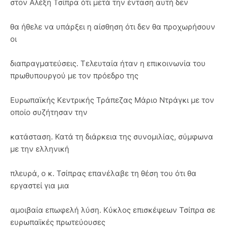
στον Αλέξη Τσίπρα ότι μετά την ένταση αυτή δεν
θα ήθελε να υπάρξει η αίσθηση ότι δεν θα προχωρήσουν
οι
διαπραγματεύσεις. Τελευταία ήταν η επικοινωνία του
πρωθυπουργού με τον πρόεδρο της
Ευρωπαϊκής Κεντρικής Τράπεζας Μάριο Ντράγκι με τον
οποίο συζήτησαν την
κατάσταση. Κατά τη διάρκεια της συνομιλίας, σύμφωνα
με την ελληνική
πλευρά, ο κ. Τσίπρας επανέλαβε τη θέση του ότι θα
εργαστεί για μια
αμοιβαία επωφελή λύση. Κύκλος επισκέψεων Τσίπρα σε
ευρωπαϊκές πρωτεύουσες