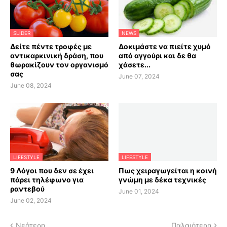
SLIDER
NEWS
Δείτε πέντε τροφές με
Δοκιμάστε να πιείτε χυμό
αντικαρκινική δράση, που
από αγγούρι και δε θα
θωρακίζουν τον οργανισμό
χάσετε...
σας
June 07, 2024
June 08, 2024
LIFESTYLE
LIFESTYLE
9 Λόγοι που δεν σε έχει
Πως χειραγωγείται η κοινή
πάρει τηλέφωνο για
γνώμη με δέκα τεχνικές
ραντεβού
June 01, 2024
June 02, 2024
Νεότερη
Παλαιότερη