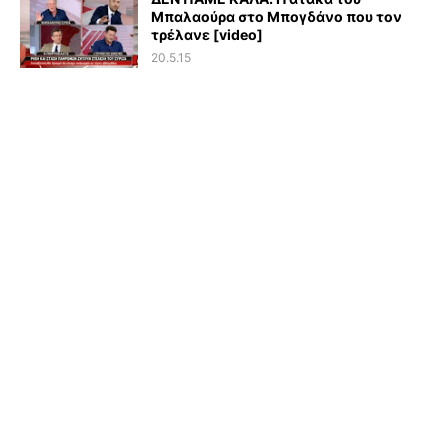
Μπαλαούρα στο Μπογδάνο που τον
τρέλανε [video]
20.5.15