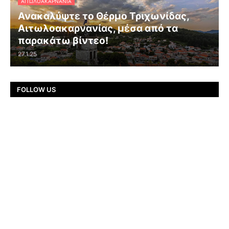
ΑΙΤΩΛΟΑΚΑΡΝΑΝΊΑ
Ανακαλύψτε το Θέρμο Τριχωνίδας,
Αιτωλοακαρνανίας, μέσα από τα
παρακάτω βίντεο!
27.1.25
FOLLOW US