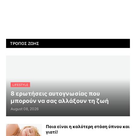
ΤΡΌΠΟΣ ΖΩΉΣ
LIFESTYLE
8 ερωτήσεις αυτογνωσίας που
μπορούν να σας αλλάξουν τη ζωή
August 08, 2026
Ποια είναι η καλύτερη στάση ύπνου και
γιατί!