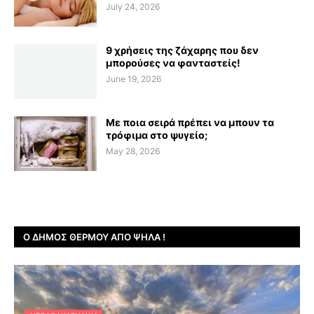
July 24, 2026
9 χρήσεις της ζάχαρης που δεν
μπορούσες να φανταστείς!
June 19, 2026
Με ποια σειρά πρέπει να μπουν τα
τρόφιμα στο ψυγείο;
May 28, 2026
Ο ΔΉΜΟΣ ΘΈΡΜΟΥ ΑΠΌ ΨΗΛΆ !