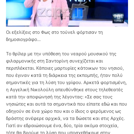
Οι εξελίξεις στο Φως στο τούνελ φόρτισαν τη
δημοσιογράφο...
Το θρίλερ με την υπόθεση του νεαρού μουσικού της
φιλαρμονικής στη Σαντορίνη συνεχίζεται και
περιπλέκεται. Κάποιες μαρτυρίες κάτοικων του νησιού,
που έγιναν κατά τη διάρκεια της εκπομπής, ήταν πολύ
σημαντικές για τη λύση του γρίφου. Αρκετά φορτισμένη,
η Αγγελική Νικολούλη απευθύνθηκε στους τηλεθεατές
κατά την αποφώνησή της λέγοντας: «Σε σας τους
νησιώτες και αυτά τα σημαντικά που είπατε εδώ και που
οδηγούν σε ένα χώρο που και ο ίδιος ο φερόμενος ως
δράστης ανέφερε αρχικά, να τα δώσετε και στις Αρχές.
Γιατί αν εδραιώσουμε ένα, δύο, τρία ακόμα στοιχεία,
τότε θα βρούμε τη λύση που υποσχεθήκαμε στην