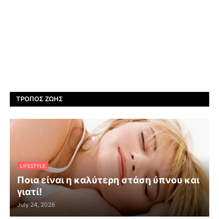
ΤΡΌΠΟΣ ΖΩΉΣ
LIFESTYLE
Ποια είναι η καλύτερη στάση ύπνου και
γιατί!
July 24, 2026