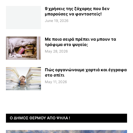
9 χρήσεις της ζάχαρης που δεν
μπορούσες να φανταστείς!
June 19, 2026
Με ποια σειρά πρέπει να μπουν τα
τρόφιμα στο ψυγείο;
May 28, 2026
Πώς οργανώνουμε χαρτιά και έγγραφα
στο σπίτι
May 11, 2026
Ο ΔΉΜΟΣ ΘΈΡΜΟΥ ΑΠΌ ΨΗΛΆ !