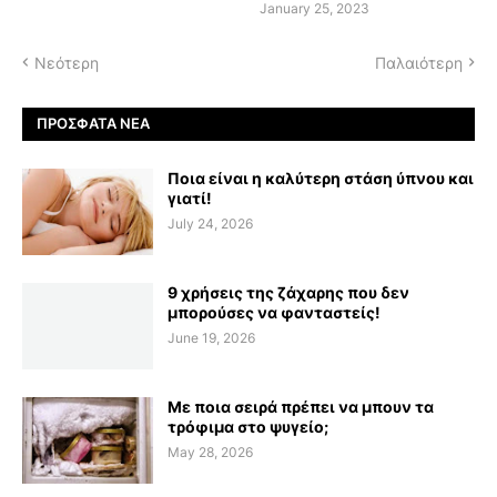
January 25, 2023
Νεότερη
Παλαιότερη
ΠΡΌΣΦΑΤΑ ΝΈΑ
Ποια είναι η καλύτερη στάση ύπνου και
γιατί!
July 24, 2026
9 χρήσεις της ζάχαρης που δεν
μπορούσες να φανταστείς!
June 19, 2026
Με ποια σειρά πρέπει να μπουν τα
τρόφιμα στο ψυγείο;
May 28, 2026