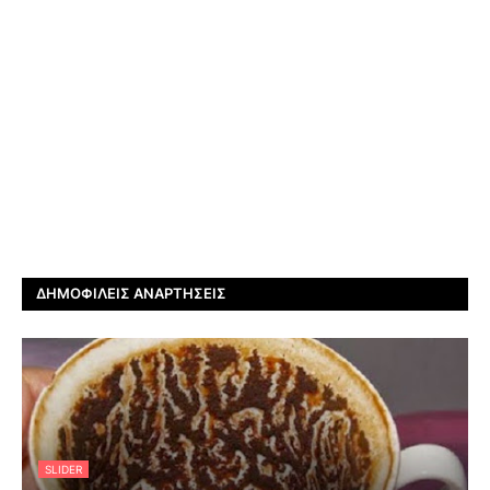
ΔΗΜΟΦΙΛΕΊΣ ΑΝΑΡΤΉΣΕΙΣ
SLIDER