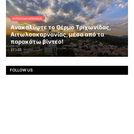
ΑΙΤΩΛΟΑΚΑΡΝΑΝΊΑ
Ανακαλύψτε το Θέρμο Τριχωνίδας,
Αιτωλοακαρνανίας, μέσα από τα
παρακάτω βίντεο!
27.1.25
FOLLOW US