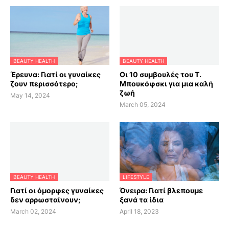
BEAUTY HEALTH
BEAUTY HEALTH
Έρευνα: Γιατί οι γυναίκες
Οι 10 συμβουλές του Τ.
ζουν περισσότερο;
Μπουκόφσκι για μια καλή
ζωή
May 14, 2024
March 05, 2024
BEAUTY HEALTH
LIFESTYLE
Γιατί οι όμορφες γυναίκες
Όνειρα: Γιατί βλεπουμε
δεν αρρωσταίνουν;
ξανά τα ίδια
March 02, 2024
April 18, 2023