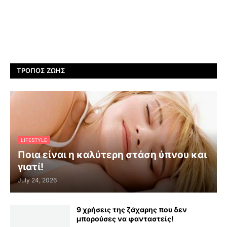
ΤΡΌΠΟΣ ΖΩΉΣ
LIFESTYLE
Ποια είναι η καλύτερη στάση ύπνου και
γιατί!
July 24, 2026
9 χρήσεις της ζάχαρης που δεν
μπορούσες να φανταστείς!