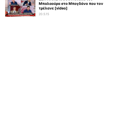
Μπαλαούρα στο Μπογδάνο που τον
τρέλανε [video]
20.5.15