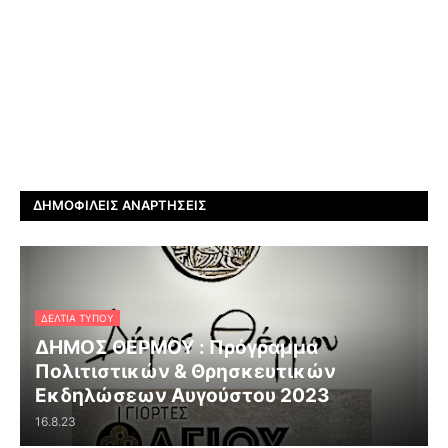
ΔΗΜΟΦΙΛΕΊΣ ΑΝΑΡΤΉΣΕΙΣ
ΔΕΛΤΊΑ ΤΎΠΟΥ
ΔΗΜΟΣ ΘΕΡΜΟΥ : Πρόγραμμα
Πολιτιστικών & Θρησκευτικών
Εκδηλώσεων Αυγούστου 2023
16.8.23