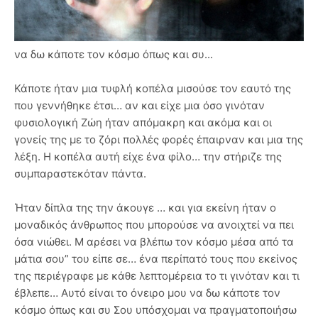
να δω κάποτε τον κόσμο όπως και συ...
Κάποτε ήταν μια τυφλή κοπέλα μισούσε τον εαυτό της
που γεννήθηκε έτσι… αν και είχε μια όσο γινόταν
φυσιολογική Ζώη ήταν απόμακρη και ακόμα και οι
γονείς της με το ζόρι πολλές φορές έπαιρναν και μια της
λέξη. Η κοπέλα αυτή είχε ένα φίλο… την στήριζε της
συμπαραστεκόταν πάντα.
Ήταν δίπλα της την άκουγε … και για εκείνη ήταν ο
μοναδικός άνθρωπος που μπορούσε να ανοιχτεί να πει
όσα νιώθει. Μ αρέσει να βλέπω τον κόσμο μέσα από τα
μάτια σου” του είπε σε… ένα περίπατό τους που εκείνος
της περιέγραφε με κάθε λεπτομέρεια το τι γινόταν και τι
έβλεπε… Αυτό είναι το όνειρο μου να δω κάποτε τον
κόσμο όπως και συ Σου υπόσχομαι να πραγματοποιήσω