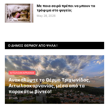
Με ποια σειρά πρέπει να μπουν τα
τρόφιμα στο ψυγείο;
May 28, 2026
Ο ΔΉΜΟΣ ΘΈΡΜΟΥ ΑΠΌ ΨΗΛΆ !
ΑΙΤΩΛΟΑΚΑΡΝΑΝΊΑ
Ανακαλύψτε το Θέρμο Τριχωνίδας,
Αιτωλοακαρνανίας, μέσα από τα
παρακάτω βίντεο!
27.1.25