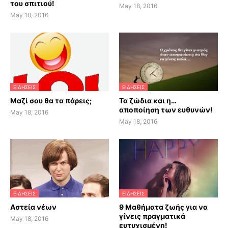
του σπιτιού!
May 18, 2016
May 18, 2016
ΕΙΔΗΣΕΙΣ
ΕΙΔΗΣΕΙΣ
Μαζί σου θα τα πάρεις;
Τα ζώδια και η…
αποποίηση των ευθυνών!
May 18, 2016
May 18, 2016
ΕΙΔΗΣΕΙΣ
ΕΙΔΗΣΕΙΣ
Αστεία νέων
9 Μαθήματα ζωής για να
γίνεις πραγματικά
May 18, 2016
ευτυχισμένη!