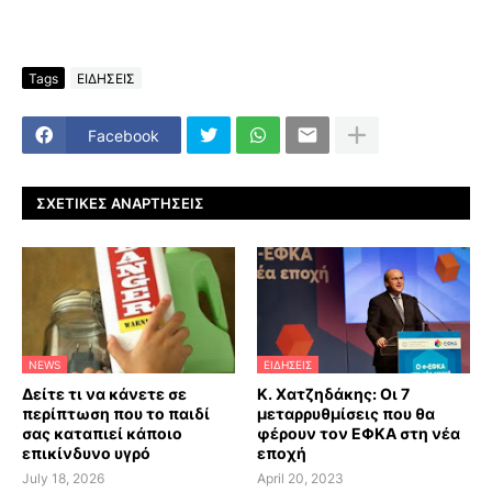
Tags
ΕΙΔΗΣΕΙΣ
Facebook
ΣΧΕΤΙΚΈΣ ΑΝΑΡΤΉΣΕΙΣ
NEWS
ΕΙΔΗΣΕΙΣ
Δείτε τι να κάνετε σε
Κ. Χατζηδάκης: Οι 7
περίπτωση που το παιδί
μεταρρυθμίσεις που θα
σας καταπιεί κάποιο
φέρουν τον ΕΦΚΑ στη νέα
επικίνδυνο υγρό
εποχή
July 18, 2026
April 20, 2023