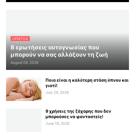
LIFESTYLE
8 ερωτήσεις αυτογνωσίας που
μπορούν να σας αλλάξουν τη ζωή
August 08, 2026
Ποια είναι η καλύτερη στάση ύπνου και
γιατί!
July 24, 2026
9 χρήσεις της ζάχαρης που δεν
μπορούσες να φανταστείς!
June 19, 2026