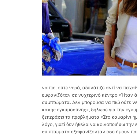
να πιει ούτε νερό, αδυνάτιζε αντί να παχαί
εμφανιζόταν σε νυχτερινό κέντρο.«Ήταν ά
συμπτώματα. Δεν μπορούσα να πιώ ούτε νερ
κακής εγκυμοσύνης», δήλωσε για την εγκυ
ξεπεράσει τα προβλήματα:«Στο καμαρίνι ή
λόγο, γιατί δεν ήθελα να κοινοποιήσω την
συμπτώματα εξαφανίζονταν όσο ήμουν πάν