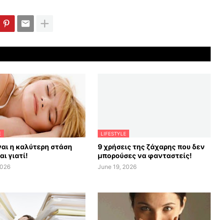
E
LIFESTYLE
ναι η καλύτερη στάση
9 χρήσεις της ζάχαρης που δεν
αι γιατί!
μπορούσες να φανταστείς!
2026
June 19, 2026