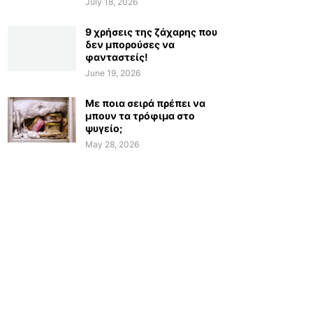
July 18, 2026
9 χρήσεις της ζάχαρης που
δεν μπορούσες να
φανταστείς!
June 19, 2026
Με ποια σειρά πρέπει να
μπουν τα τρόφιμα στο
ψυγείο;
May 28, 2026