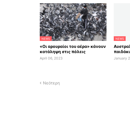
NEWS
NEWS
«Οι αρουραίοι του αέρα» κάνουν
Αυστραλ
κατάληψη στις πόλεις
παιδάκι
April 06, 2023
January 2
Νεότερη