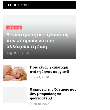
ΤΡΌΠΟΣ ΖΩΉΣ
LIFESTYLE
8 ερωτήσεις αυτογνωσίας
που μπορούν να σας
αλλάξουν τη ζωή
August 08, 2026
Ποια είναι η καλύτερη
στάση ύπνου και γιατί!
July 24, 2026
9 χρήσεις της ζάχαρης που
δεν μπορούσες να
φανταστείς!
June 19, 2026