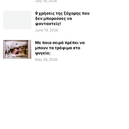
July 18, 2026
9 χρήσεις της ζάχαρης που
δεν μπορούσες να
φανταστείς!
June 19, 2026
Με ποια σειρά πρέπει να
μπουν τα τρόφιμα στο
ψυγείο;
May 28, 2026