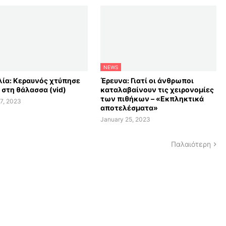
NEWS
ία: Κεραυνός χτύπησε
Έρευνα: Γιατί οι άνθρωποι
 στη θάλασσα (vid)
καταλαβαίνουν τις χειρονομίες
των πιθήκων – «Εκπληκτικά
7, 2023
αποτελέσματα»
January 25, 2023
Παλαιότερη