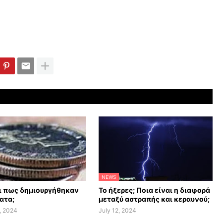
NEWS
αι πως δημιουργήθηκαν
Το ήξερες; Ποια είναι η διαφορά
ατα;
μεταξύ αστραπής και κεραυνού;
, 2024
July 12, 2024