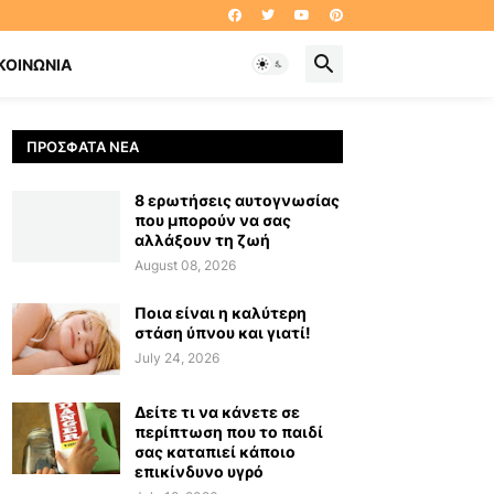
ΚΟΙΝΩΝΊΑ
ΠΡΌΣΦΑΤΑ ΝΈΑ
8 ερωτήσεις αυτογνωσίας
που μπορούν να σας
αλλάξουν τη ζωή
August 08, 2026
Ποια είναι η καλύτερη
στάση ύπνου και γιατί!
July 24, 2026
Δείτε τι να κάνετε σε
περίπτωση που το παιδί
σας καταπιεί κάποιο
επικίνδυνο υγρό